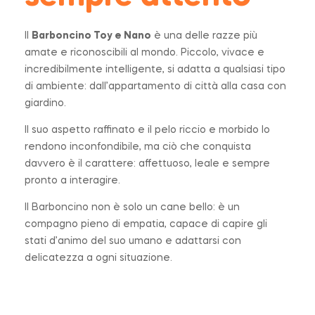
Il
Barboncino Toy e Nano
è una delle razze più
amate e riconoscibili al mondo. Piccolo, vivace e
incredibilmente intelligente, si adatta a qualsiasi tipo
di ambiente: dall’appartamento di città alla casa con
giardino.
Il suo aspetto raffinato e il pelo riccio e morbido lo
rendono inconfondibile, ma ciò che conquista
davvero è il carattere: affettuoso, leale e sempre
pronto a interagire.
Il Barboncino non è solo un cane bello: è un
compagno pieno di empatia, capace di capire gli
stati d’animo del suo umano e adattarsi con
delicatezza a ogni situazione.