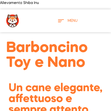
Allevamento Shiba Inu
MENU
Barboncino
Toy e Nano
Un cane elegante,
affettuoso e
sempre attento