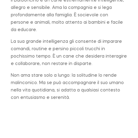
Il Barboncino è un cane estremamente intelligente,
allegro e sensibile. Ama la compagnia e si lega
profondamente alla famiglia. È socievole con
persone e animali, molto attento ai bambini e facile
da educare.
La sua grande intelligenza gli consente di imparare
comandi, routine e persino piccoli trucchi in
pochissimo tempo. È un cane che desidera interagire
e collaborare, non restare in disparte.
Non ama stare solo a lungo: la solitudine lo rende
malinconico. Ma se può accompagnare il suo umano
nella vita quotidiana, si adatta a qualsiasi contesto
con entusiasmo e serenità.