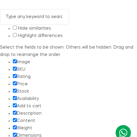
Hide similarities
Highlight differences
Select the fields to be shown. Others will be hidden. Drag and
drop to rearrange the order.
Image
SKU
Rating
Price
Stock
Availability
Add to cart
Description
Content
Weight
Dimensions