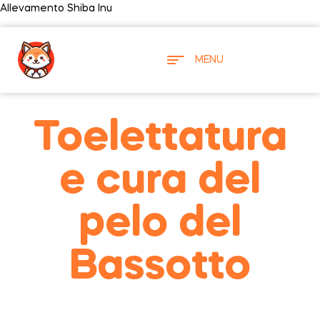
Allevamento Shiba Inu
MENU
Toelettatura
e cura del
pelo del
Bassotto