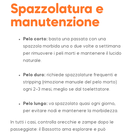
Spazzolatura e
manutenzione
Pelo corto:
basta una passata con una
spazzola morbida una o due volte a settimana
per rimuovere i peli morti e mantenere il lucido
naturale.
Pelo duro:
richiede spazzolature frequenti e
stripping (rimozione manuale del pelo morto)
ogni 2–3 mesi, meglio se dal toelettatore.
Pelo lungo:
va spazzolato quasi ogni giorno,
per evitare nodi e mantenere la morbidezza.
In tutti i casi, controlla orecchie e zampe dopo le
passeggiate: il Bassotto ama esplorare e può