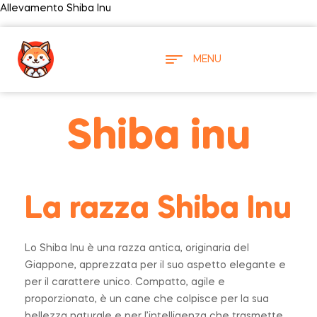
Allevamento Shiba Inu
MENU
Shiba
inu
La razza
Shiba
Inu
Lo Shiba Inu è una razza antica, originaria del
Giappone, apprezzata per il suo aspetto elegante e
per il carattere unico. Compatto, agile e
proporzionato, è un cane che colpisce per la sua
bellezza naturale e per l’intelligenza che trasmette