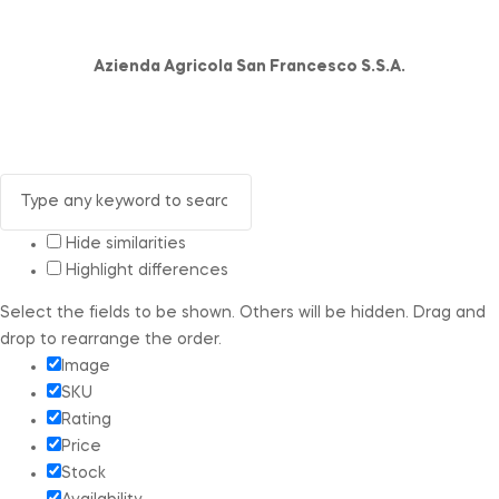
Azienda Agricola San Francesco S.S.A.
Hide similarities
Highlight differences
Select the fields to be shown. Others will be hidden. Drag and
drop to rearrange the order.
Image
SKU
Rating
Price
Stock