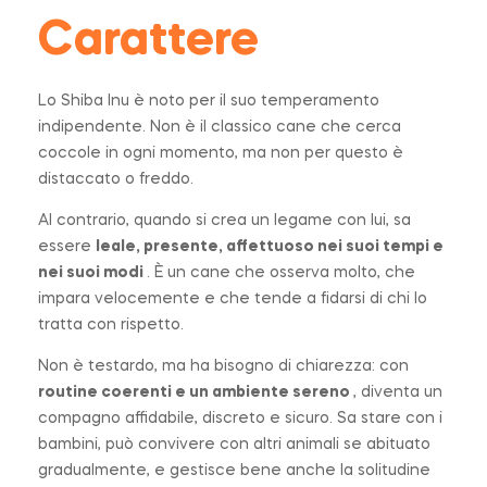
Carattere
Lo Shiba Inu è noto per il suo temperamento
indipendente. Non è il classico cane che cerca
coccole in ogni momento, ma non per questo è
distaccato o freddo.
Al contrario, quando si crea un legame con lui, sa
essere
leale, presente, affettuoso nei suoi tempi e
nei suoi modi
. È un cane che osserva molto, che
impara velocemente e che tende a fidarsi di chi lo
tratta con rispetto.
Non è testardo, ma ha bisogno di chiarezza: con
routine coerenti e un ambiente sereno
, diventa un
compagno affidabile, discreto e sicuro. Sa stare con i
bambini, può convivere con altri animali se abituato
gradualmente, e gestisce bene anche la solitudine