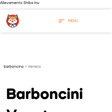
Allevamento Shiba Inu
MENU
barboncino
> Veneto
Barboncini