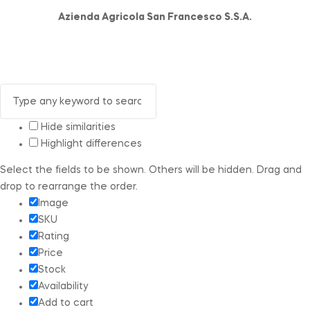
Azienda Agricola San Francesco S.S.A.
Hide similarities
Highlight differences
Select the fields to be shown. Others will be hidden. Drag and
drop to rearrange the order.
Image
SKU
Rating
Price
Stock
Availability
Add to cart