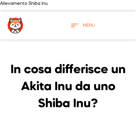
Allevamento Shiba Inu
MENU
In cosa differisce un
Akita Inu da uno
Shiba Inu?