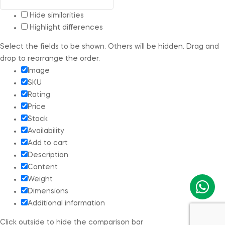
Hide similarities
Highlight differences
Select the fields to be shown. Others will be hidden. Drag and
drop to rearrange the order.
Image
SKU
Rating
Price
Stock
Availability
Add to cart
Description
Content
Weight
Dimensions
Additional information
Click outside to hide the comparison bar