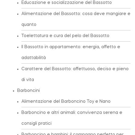
Educazione e socializzazione del Bassotto
Alimentazione del Bassotto: cosa deve mangiare e
quanto
Toelettatura e cura del pelo del Bassotto
Il Bassotto in appartamento: energia, affetto e
adattabilità
Carattere del Bassotto: affettuoso, deciso e pieno
di vita
Barboncini
Alimentazione del Barboncino Toy e Nano
Barboncino e altri animali: convivenza serena e
consigli pratici
Barboncino e bambini: il compagno perfetto per