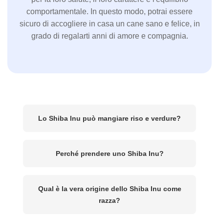
comportamentale. In questo modo, potrai essere
sicuro di accogliere in casa un cane sano e felice, in
grado di regalarti anni di amore e compagnia.
Lo Shiba Inu può mangiare riso e verdure?
Perché prendere uno Shiba Inu?
Qual è la vera origine dello Shiba Inu come
razza?