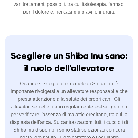
vari trattamenti possibili, tra cui fisioterapia, farmaci
per il dolore e, nei casi più gravi, chirurgia.
Scegliere un Shiba Inu sano:
il ruolo dell'allevatore
Quando si sceglie un cucciolo di Shiba Inu, è
importante rivolgersi a un allevatore responsabile che
presta attenzione alla salute dei propri cani. Gli
allevatori seri effettuano regolarmente test sui genitori
per verificare l'assenza di malattie ereditarie, tra cui la
displasia dell'anca. Su canirazza.com, tutti i cuccioli di
Shiba Inu disponibili sono stati selezionati con cura
per la loro salute, il loro carattere e l'equilibrio