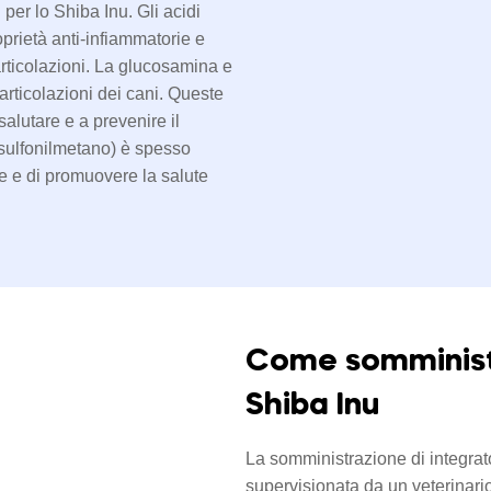
i per lo Shiba Inu. Gli acidi
prietà anti-infiammatorie e
 articolazioni. La glucosamina e
 articolazioni dei cani. Queste
alutare e a prevenire il
lsulfonilmetano) è spesso
ne e di promuovere la salute
Come somministra
Shiba Inu
La somministrazione di integra
supervisionata da un veterinario