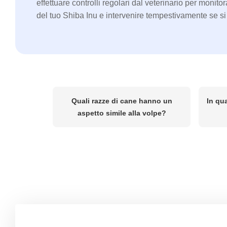
effettuare controlli regolari dal veterinario per monitor
del tuo Shiba Inu e intervenire tempestivamente se s
Quali razze di cane hanno un
In qua
aspetto simile alla volpe?