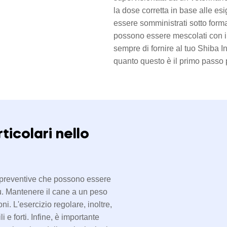
la dose corretta in base alle es
essere somministrati sotto forma
possono essere mescolati con il
sempre di fornire al tuo Shiba In
quanto questo è il primo passo 
ticolari nello
re preventive che possono essere
nu. Mantenere il cane a un peso
ni. L'esercizio regolare, inoltre,
 e forti. Infine, è importante