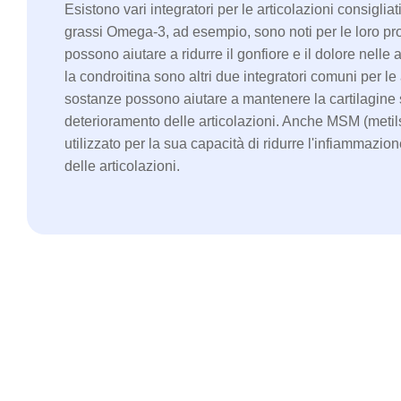
Esistono vari integratori per le articolazioni consigliat
grassi Omega-3, ad esempio, sono noti per le loro pro
possono aiutare a ridurre il gonfiore e il dolore nelle
la condroitina sono altri due integratori comuni per le
sostanze possono aiutare a mantenere la cartilagine s
deterioramento delle articolazioni. Anche MSM (meti
utilizzato per la sua capacità di ridurre l'infiammazio
delle articolazioni.