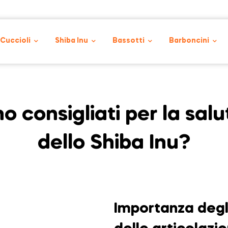
 Cuccioli
Shiba Inu
Bassotti
Barboncini
o consigliati per la salu
dello Shiba Inu?
Importanza degli