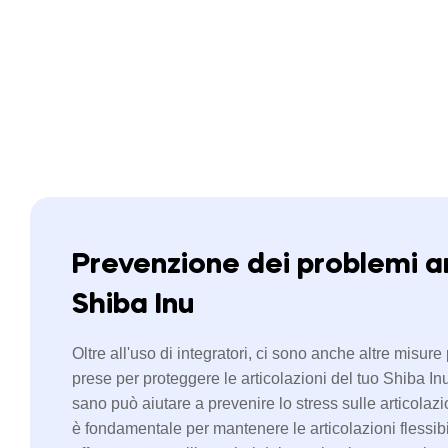
Prevenzione dei problemi ar
Shiba Inu
Oltre all'uso di integratori, ci sono anche altre misu
prese per proteggere le articolazioni del tuo Shiba I
sano può aiutare a prevenire lo stress sulle articolazio
è fondamentale per mantenere le articolazioni flessibili