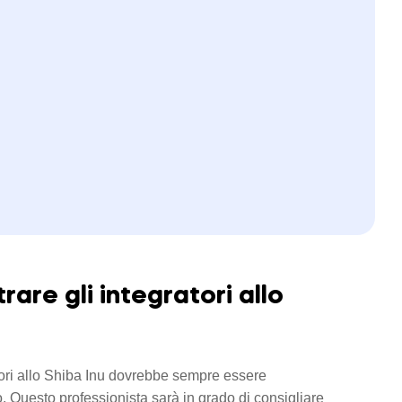
re gli integratori allo
tori allo Shiba Inu dovrebbe sempre essere
. Questo professionista sarà in grado di consigliare