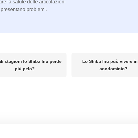
are la salute delle articolazioni
i presentano problemi.
li stagioni lo Shiba Inu perde
Lo Shiba Inu può vivere i
più pelo?
condominio?