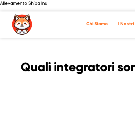
Allevamento Shiba Inu
Chi Siamo
I Nostri
Quali integratori son