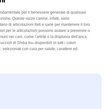
ni
fondamentale per il benessere generale di qualsiasi
zione. Queste razze canine, infatti, sono
ano di articolazioni forti e sane per mantenere il loro
ratori per le articolazioni possono aiutare a prevenire o
muni nei cani, come l'artrite o la displasia dell'anca.
cioli di Shiba Inu disponibili in tutti i colori
i, selezionati con cura per salute, carattere ed