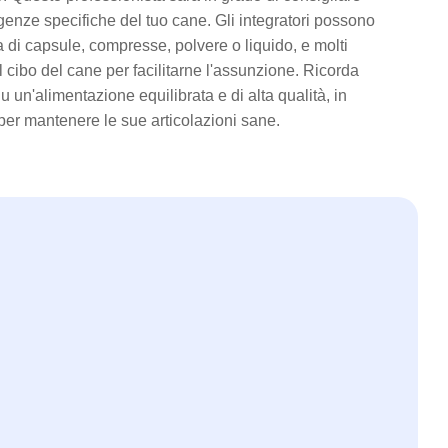
igenze specifiche del tuo cane. Gli integratori possono
 di capsule, compresse, polvere o liquido, e molti
 cibo del cane per facilitarne l'assunzione. Ricorda
u un'alimentazione equilibrata e di alta qualità, in
per mantenere le sue articolazioni sane.