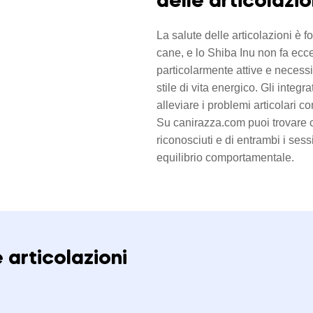
delle articolazio
La salute delle articolazioni è 
cane, e lo Shiba Inu non fa ecce
particolarmente attive e necessit
stile di vita energico. Gli integ
alleviare i problemi articolari co
Su canirazza.com puoi trovare cuc
riconosciuti e di entrambi i sess
equilibrio comportamentale.
e articolazioni