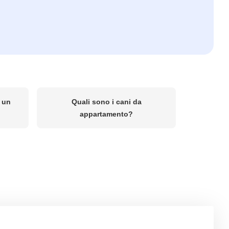
n un
Quali sono i cani da
appartamento?