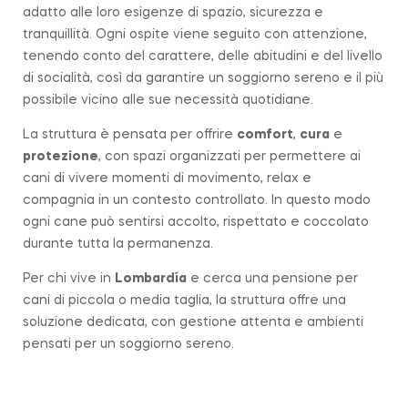
adatto alle loro esigenze di spazio, sicurezza e
tranquillità. Ogni ospite viene seguito con attenzione,
tenendo conto del carattere, delle abitudini e del livello
di socialità, così da garantire un soggiorno sereno e il più
possibile vicino alle sue necessità quotidiane.
La struttura è pensata per offrire
comfort
,
cura
e
protezione
, con spazi organizzati per permettere ai
cani di vivere momenti di movimento, relax e
compagnia in un contesto controllato. In questo modo
ogni cane può sentirsi accolto, rispettato e coccolato
durante tutta la permanenza.
Per chi vive in
Lombardía
e cerca una pensione per
cani di piccola o media taglia, la struttura offre una
soluzione dedicata, con gestione attenta e ambienti
pensati per un soggiorno sereno.