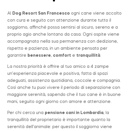
Al
Dog Resort San Francesco
ogni cane viene accolto
con cura e seguito con attenzione durante tutto il
soggiorno, affinché possa sentirsi al sicuro, sereno e a
proprio agio anche lontano da casa. Ogni ospite viene
accompagnato nella sua permanenza con dedizione,
rispetto e pazienza, in un ambiente pensato per
garantire
benessere
,
comfort
e
tranquillità
.
La nostra priorità è offrire al tuo amico a 4 zampe
un’esperienza piacevole e positiva, fatta di spazi
adeguati, assistenza quotidiana, coccole e compagnia.
Così anche tu puoi vivere il periodo di separazione con
maggiore serenità, sapendo che il tuo cane è in buone
mani, seguito ogni giorno con amore e attenzione.
Per chi cerca una
pensione cani in
Lombardía
, la
tranquillità del proprietario è importante quanto la
serenità dell’animale: per questo il soggiorno viene