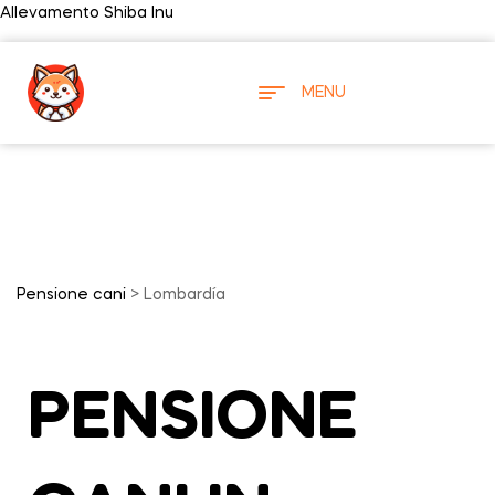
Allevamento Shiba Inu
MENU
Pensione cani
> Lombardía
PENSIONE