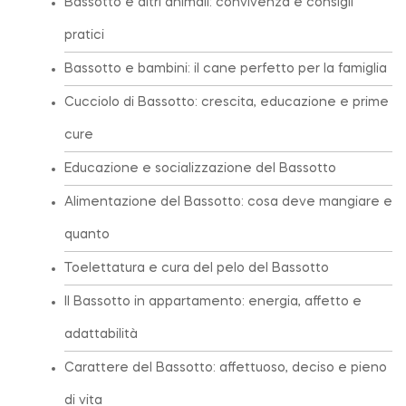
Bassotto e altri animali: convivenza e consigli
pratici
Bassotto e bambini: il cane perfetto per la famiglia
Cucciolo di Bassotto: crescita, educazione e prime
cure
Educazione e socializzazione del Bassotto
Alimentazione del Bassotto: cosa deve mangiare e
quanto
Toelettatura e cura del pelo del Bassotto
Il Bassotto in appartamento: energia, affetto e
adattabilità
Carattere del Bassotto: affettuoso, deciso e pieno
di vita