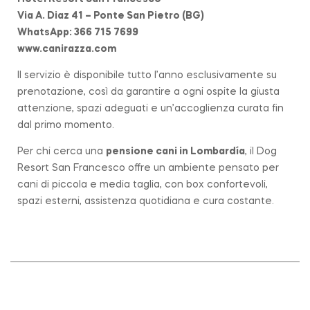
Via A. Diaz 41 – Ponte San Pietro (BG)
WhatsApp: 366 715 7699
www.canirazza.com
Il servizio è disponibile tutto l’anno esclusivamente su
prenotazione, così da garantire a ogni ospite la giusta
attenzione, spazi adeguati e un’accoglienza curata fin
dal primo momento.
Per chi cerca una
pensione cani in
Lombardía
, il Dog
Resort San Francesco offre un ambiente pensato per
cani di piccola e media taglia, con box confortevoli,
spazi esterni, assistenza quotidiana e cura costante.