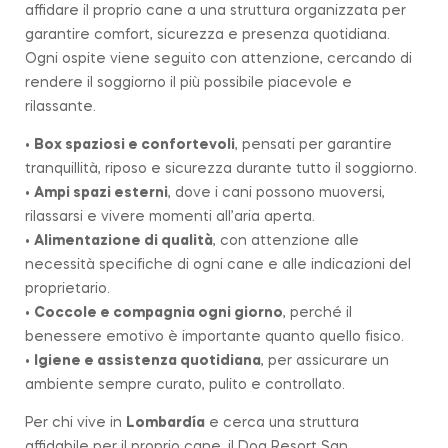
affidare il proprio cane a una struttura organizzata per
garantire comfort, sicurezza e presenza quotidiana.
Ogni ospite viene seguito con attenzione, cercando di
rendere il soggiorno il più possibile piacevole e
rilassante.
•
Box spaziosi e confortevoli
, pensati per garantire
tranquillità, riposo e sicurezza durante tutto il soggiorno.
•
Ampi spazi esterni
, dove i cani possono muoversi,
rilassarsi e vivere momenti all’aria aperta.
•
Alimentazione di qualità
, con attenzione alle
necessità specifiche di ogni cane e alle indicazioni del
proprietario.
•
Coccole e compagnia ogni giorno
, perché il
benessere emotivo è importante quanto quello fisico.
•
Igiene e assistenza quotidiana
, per assicurare un
ambiente sempre curato, pulito e controllato.
Per chi vive in
Lombardía
e cerca una struttura
affidabile per il proprio cane, il Dog Resort San