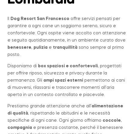
Lombardía
Il
Dog Resort San Francesco
offre servizi pensati per
garantire a ogni cane un soggiorno sereno, sicuro e
confortevole. Ogni ospite viene accolto con attenzione
e seguito quotidianamente, in un ambiente curato dove
benessere
,
pulizia
e
tranquillità
sono sempre al primo
posto.
Disponiamo di
box spaziosi e confortevoli
, progettati
per offrire riposo, sicurezza e privacy durante la
permanenza. Gli
ampi spazi esterni
permettono ai cani
di muoversi, rilassarsi e trascorrere momenti all’aria
aperta in un contesto controllato e piacevole.
Prestiamo grande attenzione anche all’
alimentazione
di qualità
, rispettando le abitudini e le necessità
specifiche di ogni cane. Ogni giorno offriamo
coccole
,
compagnia
e presenza costante, perché il benessere