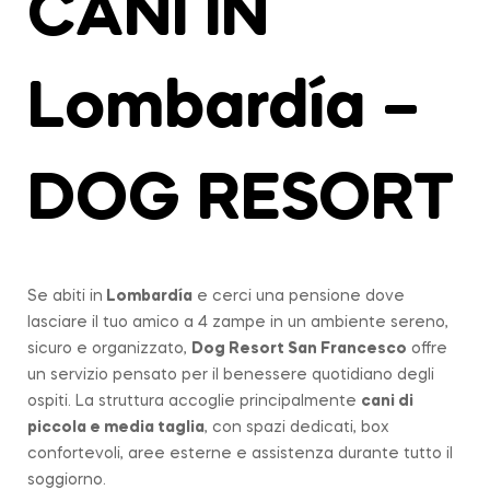
CANI IN
Lombardía –
DOG RESORT
Se abiti in
Lombardía
e cerci una pensione dove
lasciare il tuo amico a 4 zampe in un ambiente sereno,
sicuro e organizzato,
Dog Resort San Francesco
offre
un servizio pensato per il benessere quotidiano degli
ospiti. La struttura accoglie principalmente
cani di
piccola e media taglia
, con spazi dedicati, box
confortevoli, aree esterne e assistenza durante tutto il
soggiorno.