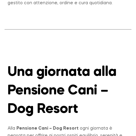
gestito con attenzione, ordine e cura quotidiana.
Una giornata alla
Pensione Cani –
Dog Resort
Alla
Pensione Cani – Dog Resort
ogni giornata è
pensata per offrire ai nostri ospiti equilibrio, serenità e