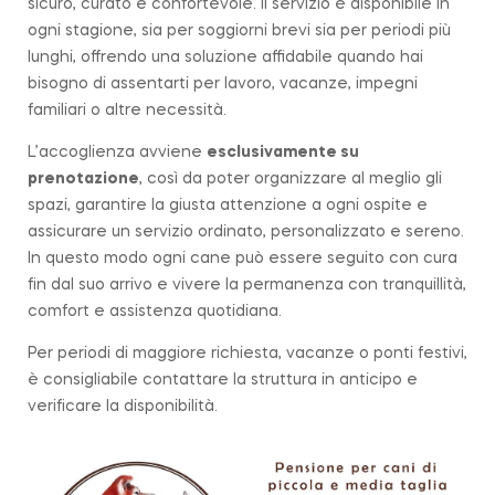
sicuro, curato e confortevole. Il servizio è disponibile in
ogni stagione, sia per soggiorni brevi sia per periodi più
lunghi, offrendo una soluzione affidabile quando hai
bisogno di assentarti per lavoro, vacanze, impegni
familiari o altre necessità.
L’accoglienza avviene
esclusivamente su
prenotazione
, così da poter organizzare al meglio gli
spazi, garantire la giusta attenzione a ogni ospite e
assicurare un servizio ordinato, personalizzato e sereno.
In questo modo ogni cane può essere seguito con cura
fin dal suo arrivo e vivere la permanenza con tranquillità,
comfort e assistenza quotidiana.
Per periodi di maggiore richiesta, vacanze o ponti festivi,
è consigliabile contattare la struttura in anticipo e
verificare la disponibilità.