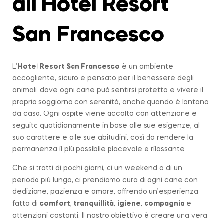
all’Hotel Resort
San Francesco
L’
Hotel Resort San Francesco
è un ambiente
accogliente, sicuro e pensato per il benessere degli
animali, dove ogni cane può sentirsi protetto e vivere il
proprio soggiorno con serenità, anche quando è lontano
da casa. Ogni ospite viene accolto con attenzione e
seguito quotidianamente in base alle sue esigenze, al
suo carattere e alle sue abitudini, così da rendere la
permanenza il più possibile piacevole e rilassante.
Che si tratti di pochi giorni, di un weekend o di un
periodo più lungo, ci prendiamo cura di ogni cane con
dedizione, pazienza e amore, offrendo un’esperienza
fatta di
comfort
,
tranquillità
,
igiene
,
compagnia
e
attenzioni costanti. Il nostro obiettivo è creare una vera