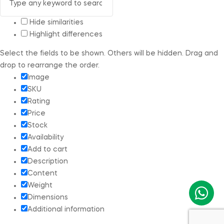
Hide similarities
Highlight differences
Select the fields to be shown. Others will be hidden. Drag and
drop to rearrange the order.
Image
SKU
Rating
Price
Stock
Availability
Add to cart
Description
Content
Weight
Dimensions
Additional information