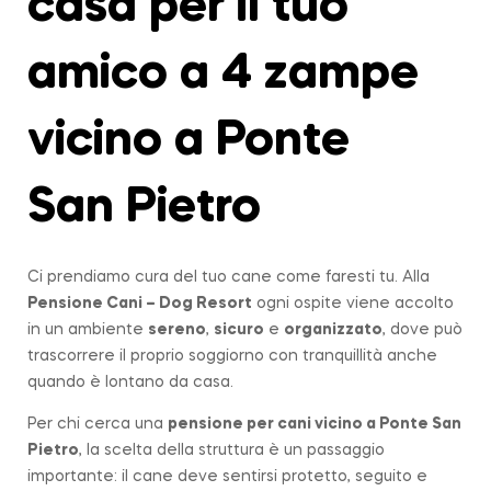
casa per il tuo
amico a 4 zampe
vicino a Ponte
San Pietro
Ci prendiamo cura del tuo cane come faresti tu. Alla
Pensione Cani – Dog Resort
ogni ospite viene accolto
in un ambiente
sereno
,
sicuro
e
organizzato
, dove può
trascorrere il proprio soggiorno con tranquillità anche
quando è lontano da casa.
Per chi cerca una
pensione per cani vicino a
Ponte San
Pietro
, la scelta della struttura è un passaggio
importante: il cane deve sentirsi protetto, seguito e