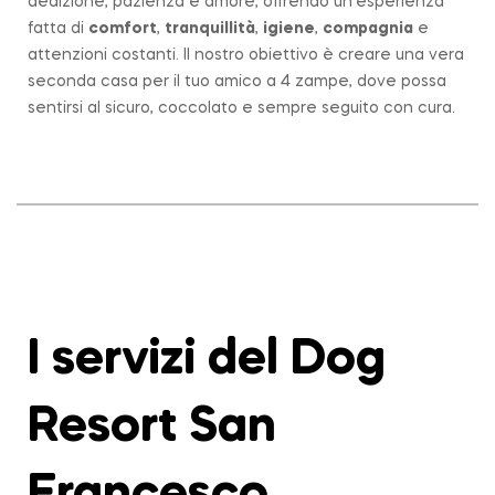
dedizione, pazienza e amore, offrendo un’esperienza
fatta di
comfort
,
tranquillità
,
igiene
,
compagnia
e
attenzioni costanti. Il nostro obiettivo è creare una vera
seconda casa per il tuo amico a 4 zampe, dove possa
sentirsi al sicuro, coccolato e sempre seguito con cura.
I servizi del Dog
Resort San