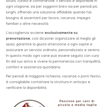
sicuro, curato e confortevole. Il servizio è disponibile in
ogni stagione, sia per soggiorni brevi sia per periodi più
lunghi, offrendo una soluzione affidabile quando hai
bisogno di assentarti per lavoro, vacanze, impegni
familiari o altre necessità.
L’accoglienza avviene
esclusivamente su
prenotazione
, così da poter organizzare al meglio gli
spazi, garantire la giusta attenzione a ogni ospite e
assicurare un servizio ordinato, personalizzato e sereno.
In questo modo ogni cane può essere seguito con cura
fin dal suo arrivo e vivere la permanenza con tranquillità,
comfort e assistenza quotidiana.
Per periodi di maggiore richiesta, vacanze o ponti festivi,
è consigliabile contattare la struttura in anticipo e
verificare la disponibilità.