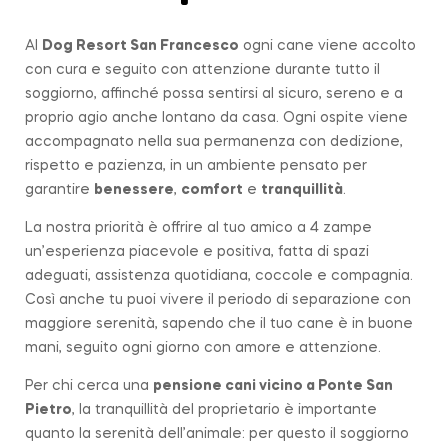
Al
Dog Resort San Francesco
ogni cane viene accolto
con cura e seguito con attenzione durante tutto il
soggiorno, affinché possa sentirsi al sicuro, sereno e a
proprio agio anche lontano da casa. Ogni ospite viene
accompagnato nella sua permanenza con dedizione,
rispetto e pazienza, in un ambiente pensato per
garantire
benessere
,
comfort
e
tranquillità
.
La nostra priorità è offrire al tuo amico a 4 zampe
un’esperienza piacevole e positiva, fatta di spazi
adeguati, assistenza quotidiana, coccole e compagnia.
Così anche tu puoi vivere il periodo di separazione con
maggiore serenità, sapendo che il tuo cane è in buone
mani, seguito ogni giorno con amore e attenzione.
Per chi cerca una
pensione cani vicino a
Ponte San
Pietro
, la tranquillità del proprietario è importante
quanto la serenità dell’animale: per questo il soggiorno