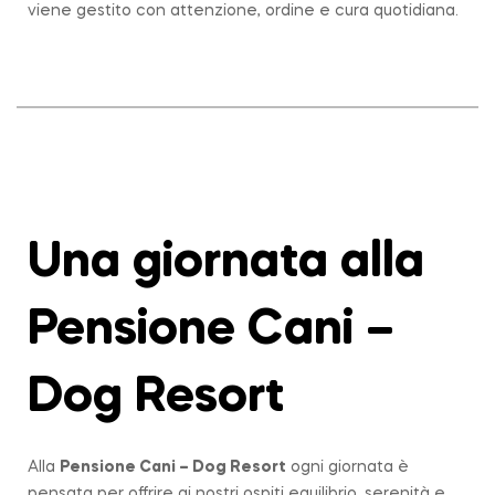
viene gestito con attenzione, ordine e cura quotidiana.
Una giornata alla
Pensione Cani –
Dog Resort
Alla
Pensione Cani – Dog Resort
ogni giornata è
pensata per offrire ai nostri ospiti equilibrio, serenità e