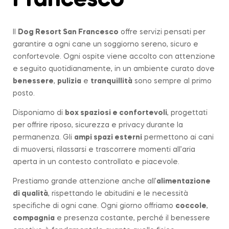
Francesco
Il
Dog Resort San Francesco
offre servizi pensati per
garantire a ogni cane un soggiorno sereno, sicuro e
confortevole. Ogni ospite viene accolto con attenzione
e seguito quotidianamente, in un ambiente curato dove
benessere
,
pulizia
e
tranquillità
sono sempre al primo
posto.
Disponiamo di
box spaziosi e confortevoli
, progettati
per offrire riposo, sicurezza e privacy durante la
permanenza. Gli
ampi spazi esterni
permettono ai cani
di muoversi, rilassarsi e trascorrere momenti all’aria
aperta in un contesto controllato e piacevole.
Prestiamo grande attenzione anche all’
alimentazione
di qualità
, rispettando le abitudini e le necessità
specifiche di ogni cane. Ogni giorno offriamo
coccole
,
compagnia
e presenza costante, perché il benessere