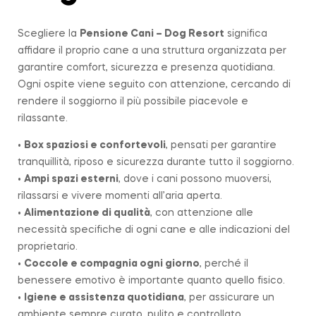
Scegliere la
Pensione Cani – Dog Resort
significa
affidare il proprio cane a una struttura organizzata per
garantire comfort, sicurezza e presenza quotidiana.
Ogni ospite viene seguito con attenzione, cercando di
rendere il soggiorno il più possibile piacevole e
rilassante.
•
Box spaziosi e confortevoli
, pensati per garantire
tranquillità, riposo e sicurezza durante tutto il soggiorno.
•
Ampi spazi esterni
, dove i cani possono muoversi,
rilassarsi e vivere momenti all’aria aperta.
•
Alimentazione di qualità
, con attenzione alle
necessità specifiche di ogni cane e alle indicazioni del
proprietario.
•
Coccole e compagnia ogni giorno
, perché il
benessere emotivo è importante quanto quello fisico.
•
Igiene e assistenza quotidiana
, per assicurare un
ambiente sempre curato, pulito e controllato.