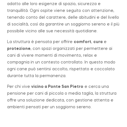
adatto alle loro esigenze di spazio, sicurezza e
tranquillità. Ogni ospite viene seguito con attenzione,
tenendo conto del carattere, delle abitudini e del livello
di socialità, così da garantire un soggiorno sereno e il più
possibile vicino alle sue necessità quotidiane.
La struttura è pensata per offrire
comfort
,
cura
e
protezione
, con spazi organizzati per permettere ai
cani di vivere momenti di movimento, relax e
compagnia in un contesto controllato. In questo modo
ogni cane può sentirsi accolto, rispettato e coccolato
durante tutta la permanenza.
Per chi vive
vicino a
Ponte San Pietro
e cerca una
pensione per cani di piccola o media taglia, la struttura
offre una soluzione dedicata, con gestione attenta e
ambienti pensati per un soggiorno sereno.