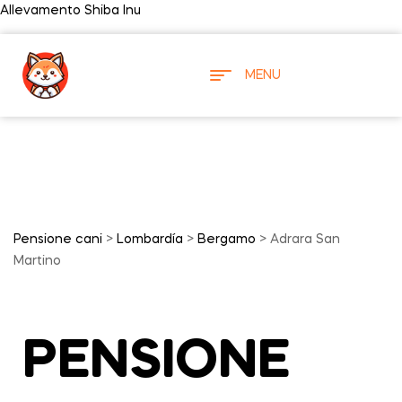
Allevamento Shiba Inu
MENU
Pensione cani
>
Lombardía
>
Bergamo
> Adrara San
Martino
PENSIONE