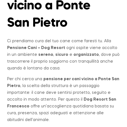
vicino a Ponte
San Pietro
Ci prendiamo cura del tuo cane come faresti tu. Alla
Pensione Cani – Dog Resort
ogni ospite viene accolto
in un ambiente
sereno
,
sicuro
e
organizzato
, dove può
trascorrere il proprio soggiorno con tranquillità anche
quando è lontano da casa.
Per chi cerca una
pensione per cani vicino a
Ponte San
Pietro
, la scelta della struttura è un passaggio
importante: il cane deve sentirsi protetto, seguito e
accolto in modo attento. Per questo il
Dog Resort San
Francesco
offre un’accoglienza quotidiana basata su
cura, presenza, spazi adeguati e attenzione alle
abitudini dell’animale.