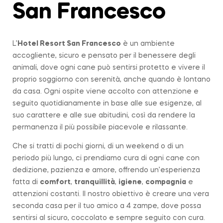
San Francesco
L’
Hotel Resort San Francesco
è un ambiente
accogliente, sicuro e pensato per il benessere degli
animali, dove ogni cane può sentirsi protetto e vivere il
proprio soggiorno con serenità, anche quando è lontano
da casa. Ogni ospite viene accolto con attenzione e
seguito quotidianamente in base alle sue esigenze, al
suo carattere e alle sue abitudini, così da rendere la
permanenza il più possibile piacevole e rilassante.
Che si tratti di pochi giorni, di un weekend o di un
periodo più lungo, ci prendiamo cura di ogni cane con
dedizione, pazienza e amore, offrendo un’esperienza
fatta di
comfort
,
tranquillità
,
igiene
,
compagnia
e
attenzioni costanti. Il nostro obiettivo è creare una vera
seconda casa per il tuo amico a 4 zampe, dove possa
sentirsi al sicuro, coccolato e sempre seguito con cura.