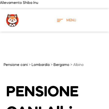
Allevamento Shiba Inu
MENU
Pensione cani
>
Lombardía
>
Bergamo
> Albino
PENSIONE