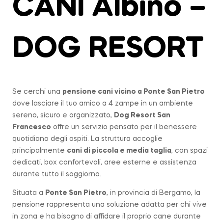
CANI Albino –
DOG RESORT
Se cerchi una
pensione cani vicino a
Ponte San Pietro
dove lasciare il tuo amico a 4 zampe in un ambiente
sereno, sicuro e organizzato,
Dog Resort San
Francesco
offre un servizio pensato per il benessere
quotidiano degli ospiti. La struttura accoglie
principalmente
cani di piccola e media taglia
, con spazi
dedicati, box confortevoli, aree esterne e assistenza
durante tutto il soggiorno.
Situata a
Ponte San Pietro
, in provincia di Bergamo, la
pensione rappresenta una soluzione adatta per chi vive
in zona e ha bisogno di affidare il proprio cane durante