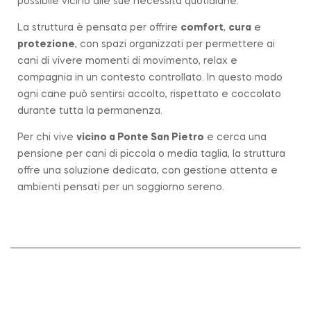
possibile vicino alle sue necessità quotidiane.
La struttura è pensata per offrire
comfort
,
cura
e
protezione
, con spazi organizzati per permettere ai
cani di vivere momenti di movimento, relax e
compagnia in un contesto controllato. In questo modo
ogni cane può sentirsi accolto, rispettato e coccolato
durante tutta la permanenza.
Per chi vive
vicino a
Ponte San Pietro
e cerca una
pensione per cani di piccola o media taglia, la struttura
offre una soluzione dedicata, con gestione attenta e
ambienti pensati per un soggiorno sereno.