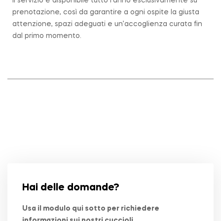
Il servizio è disponibile tutto l’anno esclusivamente su
prenotazione, così da garantire a ogni ospite la giusta
attenzione, spazi adeguati e un’accoglienza curata fin
dal primo momento.
Hai delle domande?
Usa il modulo qui sotto per richiedere
informazioni sui nostri cuccioli.