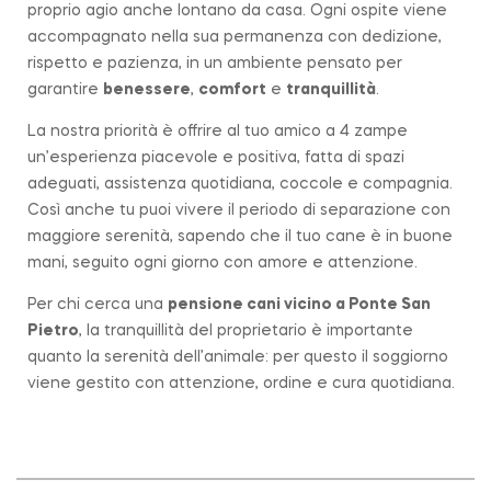
proprio agio anche lontano da casa. Ogni ospite viene
accompagnato nella sua permanenza con dedizione,
rispetto e pazienza, in un ambiente pensato per
garantire
benessere
,
comfort
e
tranquillità
.
La nostra priorità è offrire al tuo amico a 4 zampe
un’esperienza piacevole e positiva, fatta di spazi
adeguati, assistenza quotidiana, coccole e compagnia.
Così anche tu puoi vivere il periodo di separazione con
maggiore serenità, sapendo che il tuo cane è in buone
mani, seguito ogni giorno con amore e attenzione.
Per chi cerca una
pensione cani vicino a
Ponte San
Pietro
, la tranquillità del proprietario è importante
quanto la serenità dell’animale: per questo il soggiorno
viene gestito con attenzione, ordine e cura quotidiana.