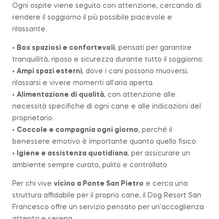
Ogni ospite viene seguito con attenzione, cercando di
rendere il soggiorno il più possibile piacevole e
rilassante.
•
Box spaziosi e confortevoli
, pensati per garantire
tranquillità, riposo e sicurezza durante tutto il soggiorno.
•
Ampi spazi esterni
, dove i cani possono muoversi,
rilassarsi e vivere momenti all’aria aperta.
•
Alimentazione di qualità
, con attenzione alle
necessità specifiche di ogni cane e alle indicazioni del
proprietario.
•
Coccole e compagnia ogni giorno
, perché il
benessere emotivo è importante quanto quello fisico.
•
Igiene e assistenza quotidiana
, per assicurare un
ambiente sempre curato, pulito e controllato.
Per chi vive
vicino a
Ponte San Pietro
e cerca una
struttura affidabile per il proprio cane, il Dog Resort San
Francesco offre un servizio pensato per un’accoglienza