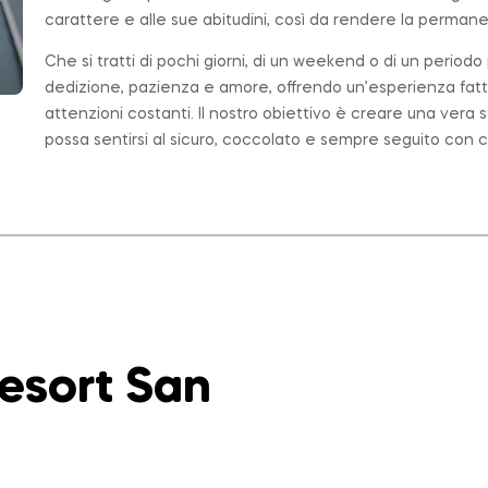
carattere e alle sue abitudini, così da rendere la permanen
Che si tratti di pochi giorni, di un weekend o di un period
dedizione, pazienza e amore, offrendo un’esperienza fatt
attenzioni costanti. Il nostro obiettivo è creare una ver
possa sentirsi al sicuro, coccolato e sempre seguito con c
Resort San