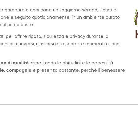
per garantire a ogni cane un soggiorno sereno, sicuro e
zione e seguito quotidianamente, in un ambiente curato
al primo posto.
ati per offrire riposo, sicurezza e privacy durante la
ni di muoversi, rilassarsi e trascorrere momenti all’aria
ne di qualità
, rispettando le abitudini e le necessità
le
,
compagnia
e presenza costante, perché il benessere