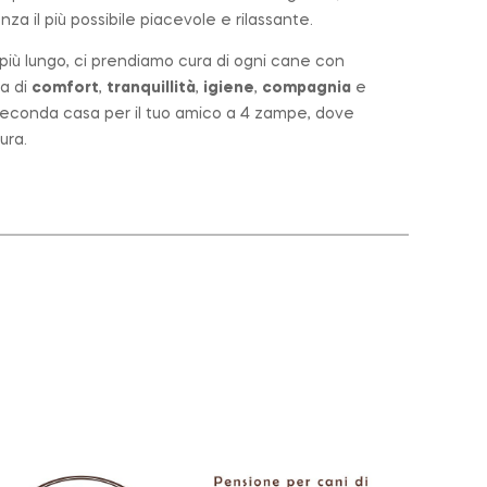
za il più possibile piacevole e rilassante.
o più lungo, ci prendiamo cura di ogni cane con
a di
comfort
,
tranquillità
,
igiene
,
compagnia
e
a seconda casa per il tuo amico a 4 zampe, dove
ura.