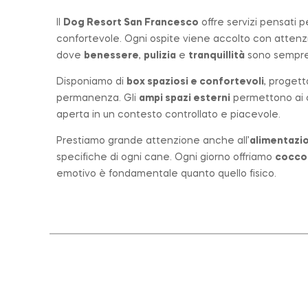
Il
Dog Resort San Francesco
offre servizi pensati 
confortevole. Ogni ospite viene accolto con atten
dove
benessere
,
pulizia
e
tranquillità
sono sempre 
Disponiamo di
box spaziosi e confortevoli
, progett
permanenza. Gli
ampi spazi esterni
permettono ai ca
aperta in un contesto controllato e piacevole.
Prestiamo grande attenzione anche all’
alimentazio
specifiche di ogni cane. Ogni giorno offriamo
cocco
emotivo è fondamentale quanto quello fisico.