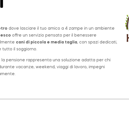
T
etro
dove lasciare il tuo amico a 4 zampe in un ambiente
cesco
offre un servizio pensato per il benessere
palmente
cani di piccola e media taglia
, con spazi dedicati,
tutto il soggiorno.
o, la pensione rappresenta una soluzione adatta per chi
e durante vacanze, weekend, viaggi di lavoro, impegni
tamente.