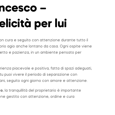
ncesco –
elicità per lui
n cura e seguito con attenzione durante tutto il
roprio agio anche lontano da casa. Ogni ospite viene
tto e pazienza, in un ambiente pensato per
rienza piacevole e positiva, fatta di spazi adeguati,
u puoi vivere il periodo di separazione con
ni, seguito ogni giorno con amore e attenzione.
ro
, la tranquillità del proprietario è importante
iene gestito con attenzione, ordine e cura