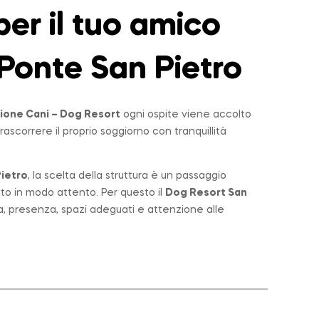
er il tuo amico
Ponte San Pietro
ione Cani – Dog Resort
ogni ospite viene accolto
rascorrere il proprio soggiorno con tranquillità
ietro
, la scelta della struttura è un passaggio
lto in modo attento. Per questo il
Dog Resort San
a, presenza, spazi adeguati e attenzione alle