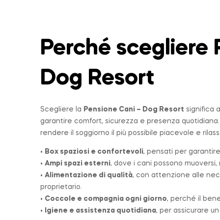
Perché scegliere 
Dog Resort
Scegliere la
Pensione Cani – Dog Resort
significa 
garantire comfort, sicurezza e presenza quotidiana
rendere il soggiorno il più possibile piacevole e rilas
•
Box spaziosi e confortevoli
, pensati per garantire
•
Ampi spazi esterni
, dove i cani possono muoversi, r
•
Alimentazione di qualità
, con attenzione alle nec
proprietario.
•
Coccole e compagnia ogni giorno
, perché il ben
•
Igiene e assistenza quotidiana
, per assicurare u