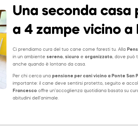
Una seconda casa p
a 4 zampe vicino a 
Ci prendiamo cura del tuo cane come faresti tu. Alla
Pens
in un ambiente
sereno
,
sicuro
e
organizzato
, dove può t
anche quando è lontano da casa.
Per chi cerca una
pensione per cani vicino a
Ponte San P
importante: il cane deve sentirsi protetto, seguito e acco
Francesco
offre un’accoglienza quotidiana basata su cur
abitudini dell’animale.