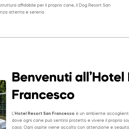
ruttura affidabile per il proprio cane, il Dog Resort San
enza attenta e serena.
Benvenuti all’Hotel
Francesco
L’
Hotel Resort San Francesco
è un ambiente accogliente,
dove ogni cane può sentirsi protetto e vivere il proprio 
casa. Ogni ospite viene accolto con attenzione e seguito