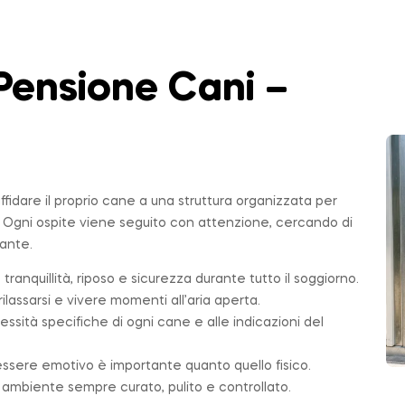
Pensione Cani –
affidare il proprio cane a una struttura organizzata per
. Ogni ospite viene seguito con attenzione, cercando di
sante.
 tranquillità, riposo e sicurezza durante tutto il soggiorno.
ilassarsi e vivere momenti all’aria aperta.
essità specifiche di ogni cane e alle indicazioni del
essere emotivo è importante quanto quello fisico.
n ambiente sempre curato, pulito e controllato.