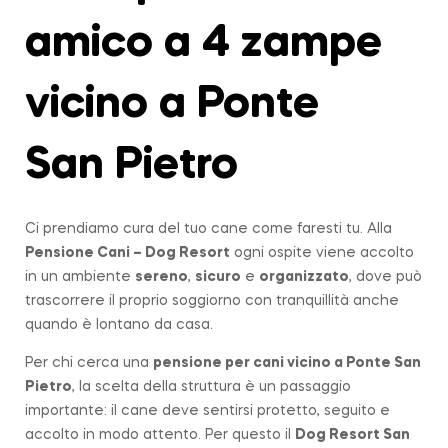
amico a 4 zampe
vicino a Ponte
San Pietro
Ci prendiamo cura del tuo cane come faresti tu. Alla
Pensione Cani – Dog Resort
ogni ospite viene accolto
in un ambiente
sereno
,
sicuro
e
organizzato
, dove può
trascorrere il proprio soggiorno con tranquillità anche
quando è lontano da casa.
Per chi cerca una
pensione per cani vicino a
Ponte San
Pietro
, la scelta della struttura è un passaggio
importante: il cane deve sentirsi protetto, seguito e
accolto in modo attento. Per questo il
Dog Resort San