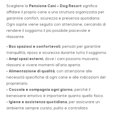
Scegliere la
Pensione Cani – Dog Resort
significa
affidare il proprio cane a una struttura organizzata per
garantire comfort, sicurezza e presenza quotidiana.
Ogni ospite viene seguito con attenzione, cercando di
rendere il soggiorno il più possibile piacevole e
rilassante.
•
Box spaziosi e confortevoli
, pensati per garantire
tranquillità, riposo e sicurezza durante tutto il soggiorno.
•
Ampi spazi esterni
, dove i cani possono muoversi,
rilassarsi e vivere momenti all’aria aperta.
•
Alimentazione di qualità
, con attenzione alle
necessità specifiche di ogni cane e alle indicazioni del
proprietario.
•
Coccole e compagnia ogni giorno
, perché il
benessere emotivo è importante quanto quello fisico.
•
Igiene e assistenza quotidiana
, per assicurare un
ambiente sempre curato, pulito e controllato.