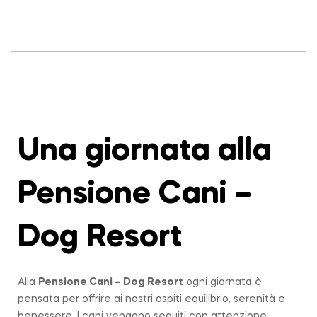
Una giornata alla
Pensione Cani –
Dog Resort
Alla
Pensione Cani – Dog Resort
ogni giornata è
pensata per offrire ai nostri ospiti equilibrio, serenità e
benessere. I cani vengono seguiti con attenzione