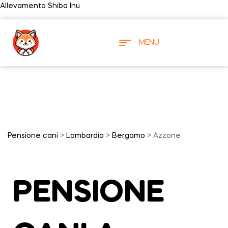
Allevamento Shiba Inu
MENU
Pensione cani
>
Lombardía
>
Bergamo
> Azzone
PENSIONE