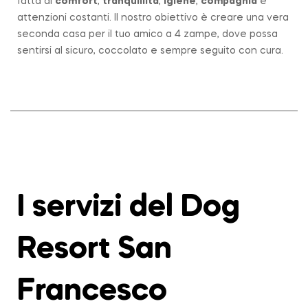
fatta di
comfort
,
tranquillità
,
igiene
,
compagnia
e
attenzioni costanti. Il nostro obiettivo è creare una vera
seconda casa per il tuo amico a 4 zampe, dove possa
sentirsi al sicuro, coccolato e sempre seguito con cura.
I servizi del Dog
Resort San
Francesco