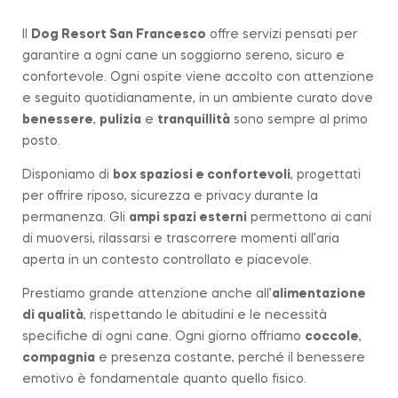
Il
Dog Resort San Francesco
offre servizi pensati per
garantire a ogni cane un soggiorno sereno, sicuro e
confortevole. Ogni ospite viene accolto con attenzione
e seguito quotidianamente, in un ambiente curato dove
benessere
,
pulizia
e
tranquillità
sono sempre al primo
posto.
Disponiamo di
box spaziosi e confortevoli
, progettati
per offrire riposo, sicurezza e privacy durante la
permanenza. Gli
ampi spazi esterni
permettono ai cani
di muoversi, rilassarsi e trascorrere momenti all’aria
aperta in un contesto controllato e piacevole.
Prestiamo grande attenzione anche all’
alimentazione
di qualità
, rispettando le abitudini e le necessità
specifiche di ogni cane. Ogni giorno offriamo
coccole
,
compagnia
e presenza costante, perché il benessere
emotivo è fondamentale quanto quello fisico.