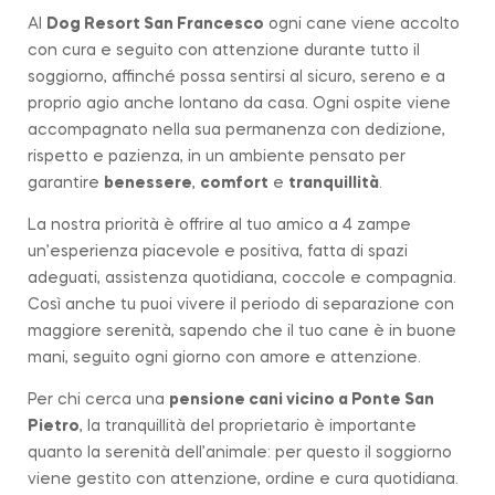
Al
Dog Resort San Francesco
ogni cane viene accolto
con cura e seguito con attenzione durante tutto il
soggiorno, affinché possa sentirsi al sicuro, sereno e a
proprio agio anche lontano da casa. Ogni ospite viene
accompagnato nella sua permanenza con dedizione,
rispetto e pazienza, in un ambiente pensato per
garantire
benessere
,
comfort
e
tranquillità
.
La nostra priorità è offrire al tuo amico a 4 zampe
un’esperienza piacevole e positiva, fatta di spazi
adeguati, assistenza quotidiana, coccole e compagnia.
Così anche tu puoi vivere il periodo di separazione con
maggiore serenità, sapendo che il tuo cane è in buone
mani, seguito ogni giorno con amore e attenzione.
Per chi cerca una
pensione cani vicino a
Ponte San
Pietro
, la tranquillità del proprietario è importante
quanto la serenità dell’animale: per questo il soggiorno
viene gestito con attenzione, ordine e cura quotidiana.