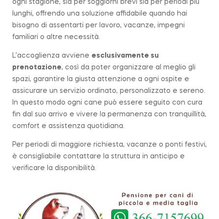
ogni stagione, sia per soggiorni brevi sia per periodi più
lunghi, offrendo una soluzione affidabile quando hai
bisogno di assentarti per lavoro, vacanze, impegni
familiari o altre necessità.
L’accoglienza avviene
esclusivamente su
prenotazione
, così da poter organizzare al meglio gli
spazi, garantire la giusta attenzione a ogni ospite e
assicurare un servizio ordinato, personalizzato e sereno.
In questo modo ogni cane può essere seguito con cura
fin dal suo arrivo e vivere la permanenza con tranquillità,
comfort e assistenza quotidiana.
Per periodi di maggiore richiesta, vacanze o ponti festivi,
è consigliabile contattare la struttura in anticipo e
verificare la disponibilità.