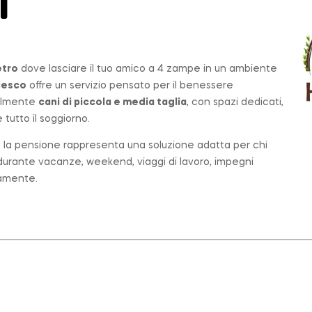
T
etro
dove lasciare il tuo amico a 4 zampe in un ambiente
cesco
offre un servizio pensato per il benessere
palmente
cani di piccola e media taglia
, con spazi dedicati,
tutto il soggiorno.
o, la pensione rappresenta una soluzione adatta per chi
e durante vacanze, weekend, viaggi di lavoro, impegni
tamente.