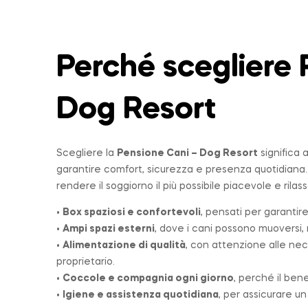
Perché scegliere 
Dog Resort
Scegliere la
Pensione Cani – Dog Resort
significa 
garantire comfort, sicurezza e presenza quotidiana
rendere il soggiorno il più possibile piacevole e rilas
•
Box spaziosi e confortevoli
, pensati per garantire
•
Ampi spazi esterni
, dove i cani possono muoversi, r
•
Alimentazione di qualità
, con attenzione alle nec
proprietario.
•
Coccole e compagnia ogni giorno
, perché il ben
•
Igiene e assistenza quotidiana
, per assicurare u