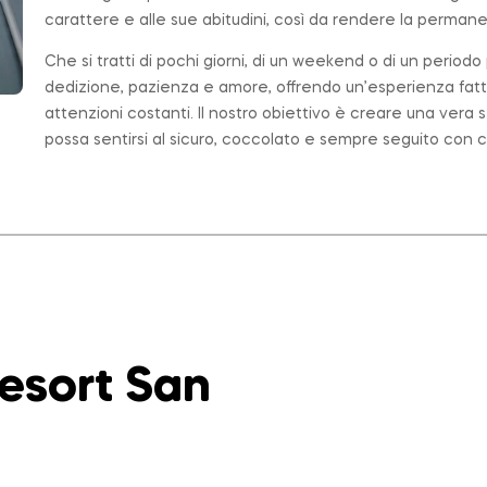
carattere e alle sue abitudini, così da rendere la permanen
Che si tratti di pochi giorni, di un weekend o di un period
dedizione, pazienza e amore, offrendo un’esperienza fatt
attenzioni costanti. Il nostro obiettivo è creare una ver
possa sentirsi al sicuro, coccolato e sempre seguito con c
Resort San