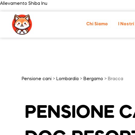
Allevamento Shiba Inu
Chi Siamo
I Nostri
Pensione cani
>
Lombardía
>
Bergamo
> Bracca
PENSIONE CA