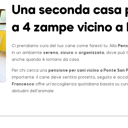
Una seconda casa p
a 4 zampe vicino a 
Ci prendiamo cura del tuo cane come faresti tu. Alla
Pens
in un ambiente
sereno
,
sicuro
e
organizzato
, dove può t
anche quando è lontano da casa.
Per chi cerca una
pensione per cani vicino a
Ponte San P
importante: il cane deve sentirsi protetto, seguito e acco
Francesco
offre un’accoglienza quotidiana basata su cur
abitudini dell’animale.