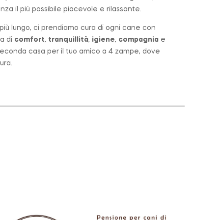
za il più possibile piacevole e rilassante.
o più lungo, ci prendiamo cura di ogni cane con
a di
comfort
,
tranquillità
,
igiene
,
compagnia
e
a seconda casa per il tuo amico a 4 zampe, dove
ura.