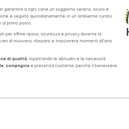
per garantire a ogni cane un soggiorno sereno, sicuro e
zione e seguito quotidianamente, in un ambiente curato
al primo posto.
ati per offrire riposo, sicurezza e privacy durante la
ni di muoversi, rilassarsi e trascorrere momenti all’aria
ne di qualità
, rispettando le abitudini e le necessità
le
,
compagnia
e presenza costante, perché il benessere