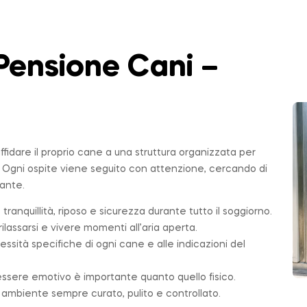
Pensione Cani –
affidare il proprio cane a una struttura organizzata per
. Ogni ospite viene seguito con attenzione, cercando di
sante.
 tranquillità, riposo e sicurezza durante tutto il soggiorno.
ilassarsi e vivere momenti all’aria aperta.
essità specifiche di ogni cane e alle indicazioni del
essere emotivo è importante quanto quello fisico.
n ambiente sempre curato, pulito e controllato.