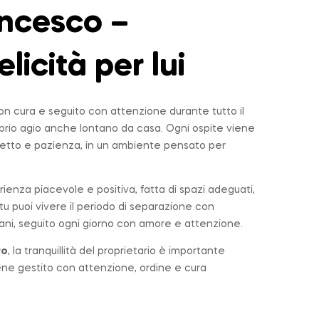
ncesco –
elicità per lui
n cura e seguito con attenzione durante tutto il
roprio agio anche lontano da casa. Ogni ospite viene
tto e pazienza, in un ambiente pensato per
rienza piacevole e positiva, fatta di spazi adeguati,
u puoi vivere il periodo di separazione con
ni, seguito ogni giorno con amore e attenzione.
ro
, la tranquillità del proprietario è importante
iene gestito con attenzione, ordine e cura