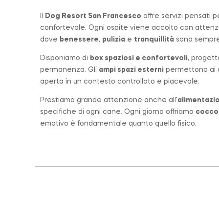
Il
Dog Resort San Francesco
offre servizi pensati 
confortevole. Ogni ospite viene accolto con atten
dove
benessere
,
pulizia
e
tranquillità
sono sempre 
Disponiamo di
box spaziosi e confortevoli
, progett
permanenza. Gli
ampi spazi esterni
permettono ai ca
aperta in un contesto controllato e piacevole.
Prestiamo grande attenzione anche all’
alimentazio
specifiche di ogni cane. Ogni giorno offriamo
cocco
emotivo è fondamentale quanto quello fisico.