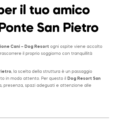
er il tuo amico
Ponte San Pietro
ione Cani – Dog Resort
ogni ospite viene accolto
rascorrere il proprio soggiorno con tranquillità
ietro
, la scelta della struttura è un passaggio
lto in modo attento. Per questo il
Dog Resort San
a, presenza, spazi adeguati e attenzione alle