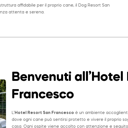
ruttura affidabile per il proprio cane, il Dog Resort San
enza attenta e serena.
Benvenuti all’Hotel
Francesco
L’
Hotel Resort San Francesco
è un ambiente accogliente,
dove ogni cane può sentirsi protetto e vivere il proprio 
casa. Ogni ospite viene accolto con attenzione e seguito