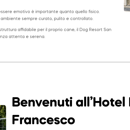
essere emotivo è importante quanto quello fisico.
n ambiente sempre curato, pulito e controllato.
ruttura affidabile per il proprio cane, il Dog Resort San
enza attenta e serena.
Benvenuti all’Hotel
Francesco