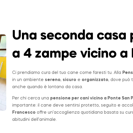
Una seconda casa p
a 4 zampe vicino a 
Ci prendiamo cura del tuo cane come faresti tu. Alla
Pens
in un ambiente
sereno
,
sicuro
e
organizzato
, dove può t
anche quando è lontano da casa.
Per chi cerca una
pensione per cani vicino a
Ponte San P
importante: il cane deve sentirsi protetto, seguito e acco
Francesco
offre un’accoglienza quotidiana basata su cur
abitudini dell’animale.