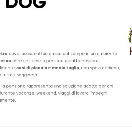
– DOG
etro
dove lasciare il tuo amico a 4 zampe in un ambiente
cesco
offre un servizio pensato per il benessere
palmente
cani di piccola e media taglia
, con spazi dedicati,
tutto il soggiorno.
o, la pensione rappresenta una soluzione adatta per chi
e durante vacanze, weekend, viaggi di lavoro, impegni
tamente.