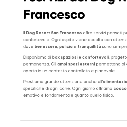
Francesco
Il
Dog Resort San Francesco
offre servizi pensati 
confortevole. Ogni ospite viene accolto con atten
dove
benessere
,
pulizia
e
tranquillità
sono sempre 
Disponiamo di
box spaziosi e confortevoli
, progett
permanenza. Gli
ampi spazi esterni
permettono ai ca
aperta in un contesto controllato e piacevole.
Prestiamo grande attenzione anche all’
alimentazio
specifiche di ogni cane. Ogni giorno offriamo
cocco
emotivo è fondamentale quanto quello fisico.