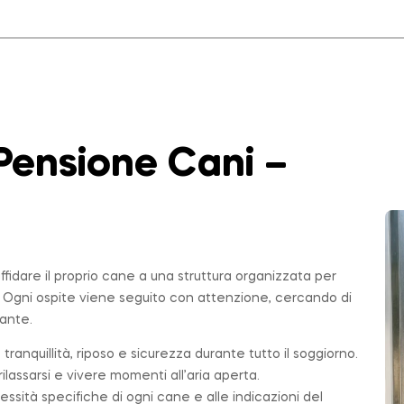
Pensione Cani –
affidare il proprio cane a una struttura organizzata per
. Ogni ospite viene seguito con attenzione, cercando di
sante.
 tranquillità, riposo e sicurezza durante tutto il soggiorno.
ilassarsi e vivere momenti all’aria aperta.
essità specifiche di ogni cane e alle indicazioni del