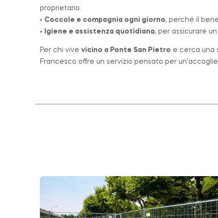
proprietario.
•
Coccole e compagnia ogni giorno
, perché il ben
•
Igiene e assistenza quotidiana
, per assicurare u
Per chi vive
vicino a
Ponte San Pietro
e cerca una st
Francesco offre un servizio pensato per un’accogli