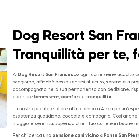
Dog Resort San Fra
Tranquillità per te, f
Al
Dog Resort San Francesco
ogni cane viene accolto co
soggiorno, affinché possa sentirsi al sicuro, sereno e a p
accompagnato nella sua permanenza con dedizione, rispe
garantire
benessere
,
comfort
e
tranquillità
.
La nostra priorità è offrire al tuo amico a 4 zampe un’espe
assistenza quotidiana, coccole e compagnia. Così anche t
maggiore serenità, sapendo che il tuo cane è in buone ma
Per chi cerca una
pensione cani vicino a
Ponte San Piet