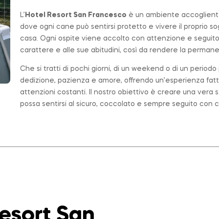
L’
Hotel Resort San Francesco
è un ambiente accogliente,
dove ogni cane può sentirsi protetto e vivere il proprio 
casa. Ogni ospite viene accolto con attenzione e seguito
carattere e alle sue abitudini, così da rendere la permanen
Che si tratti di pochi giorni, di un weekend o di un period
dedizione, pazienza e amore, offrendo un’esperienza fatt
attenzioni costanti. Il nostro obiettivo è creare una ver
possa sentirsi al sicuro, coccolato e sempre seguito con c
Resort San