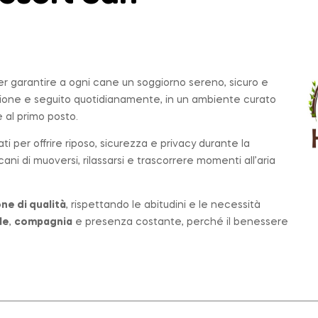
per garantire a ogni cane un soggiorno sereno, sicuro e
zione e seguito quotidianamente, in un ambiente curato
al primo posto.
ati per offrire riposo, sicurezza e privacy durante la
ni di muoversi, rilassarsi e trascorrere momenti all’aria
ne di qualità
, rispettando le abitudini e le necessità
le
,
compagnia
e presenza costante, perché il benessere