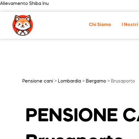
Allevamento Shiba Inu
Chi Siamo
I Nostri
Pensione cani
>
Lombardía
>
Bergamo
> Brusaporto
PENSIONE C