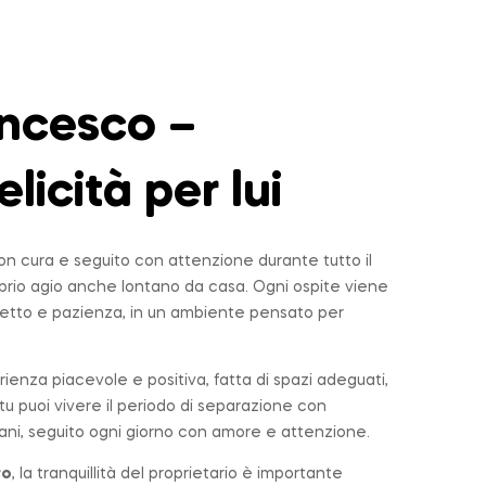
ncesco –
elicità per lui
n cura e seguito con attenzione durante tutto il
roprio agio anche lontano da casa. Ogni ospite viene
tto e pazienza, in un ambiente pensato per
rienza piacevole e positiva, fatta di spazi adeguati,
u puoi vivere il periodo di separazione con
ni, seguito ogni giorno con amore e attenzione.
ro
, la tranquillità del proprietario è importante