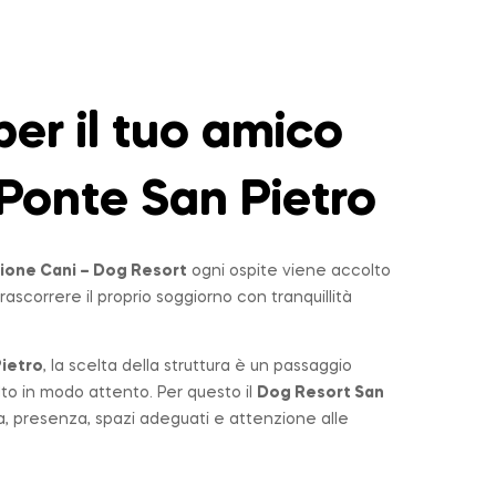
er il tuo amico
Ponte San Pietro
ione Cani – Dog Resort
ogni ospite viene accolto
rascorrere il proprio soggiorno con tranquillità
ietro
, la scelta della struttura è un passaggio
lto in modo attento. Per questo il
Dog Resort San
a, presenza, spazi adeguati e attenzione alle