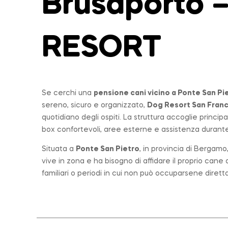
Brusaporto 
RESORT
Se cerchi una
pensione cani vicino a
Ponte San Pi
sereno, sicuro e organizzato,
Dog Resort San Fran
quotidiano degli ospiti. La struttura accoglie princi
box confortevoli, aree esterne e assistenza durante 
Situata a
Ponte San Pietro
, in provincia di Bergam
vive in zona e ha bisogno di affidare il proprio can
familiari o periodi in cui non può occuparsene diret