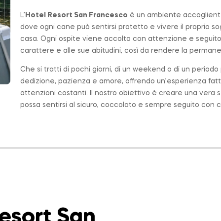
L’
Hotel Resort San Francesco
è un ambiente accogliente,
dove ogni cane può sentirsi protetto e vivere il proprio 
casa. Ogni ospite viene accolto con attenzione e seguito
carattere e alle sue abitudini, così da rendere la permanen
Che si tratti di pochi giorni, di un weekend o di un period
dedizione, pazienza e amore, offrendo un’esperienza fatt
attenzioni costanti. Il nostro obiettivo è creare una ver
possa sentirsi al sicuro, coccolato e sempre seguito con c
Resort San