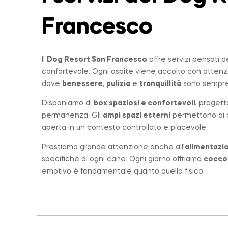
Francesco
Il
Dog Resort San Francesco
offre servizi pensati 
confortevole. Ogni ospite viene accolto con atten
dove
benessere
,
pulizia
e
tranquillità
sono sempre 
Disponiamo di
box spaziosi e confortevoli
, progett
permanenza. Gli
ampi spazi esterni
permettono ai ca
aperta in un contesto controllato e piacevole.
Prestiamo grande attenzione anche all’
alimentazio
specifiche di ogni cane. Ogni giorno offriamo
cocco
emotivo è fondamentale quanto quello fisico.