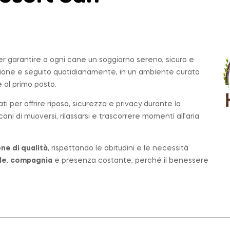
per garantire a ogni cane un soggiorno sereno, sicuro e
zione e seguito quotidianamente, in un ambiente curato
al primo posto.
ati per offrire riposo, sicurezza e privacy durante la
ni di muoversi, rilassarsi e trascorrere momenti all’aria
ne di qualità
, rispettando le abitudini e le necessità
le
,
compagnia
e presenza costante, perché il benessere