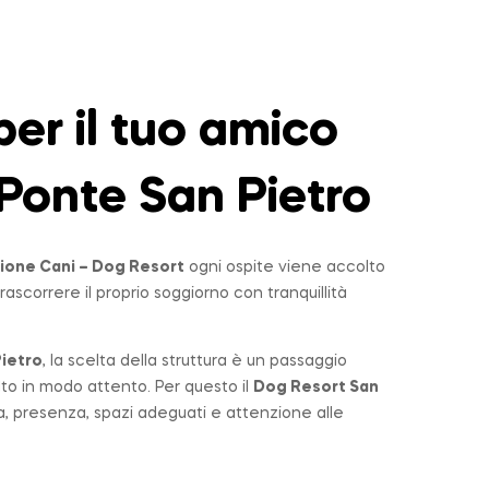
er il tuo amico
Ponte San Pietro
ione Cani – Dog Resort
ogni ospite viene accolto
rascorrere il proprio soggiorno con tranquillità
ietro
, la scelta della struttura è un passaggio
lto in modo attento. Per questo il
Dog Resort San
a, presenza, spazi adeguati e attenzione alle