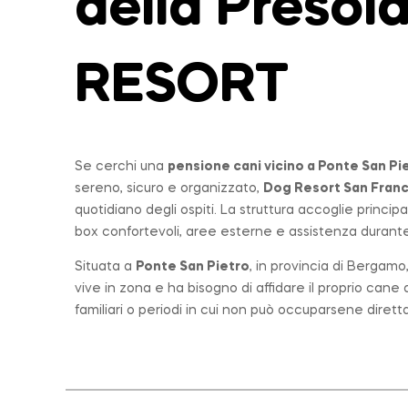
della Preso
RESORT
Se cerchi una
pensione cani vicino a
Ponte San Pi
sereno, sicuro e organizzato,
Dog Resort San Fran
quotidiano degli ospiti. La struttura accoglie princi
box confortevoli, aree esterne e assistenza durante 
Situata a
Ponte San Pietro
, in provincia di Bergam
vive in zona e ha bisogno di affidare il proprio can
familiari o periodi in cui non può occuparsene diret