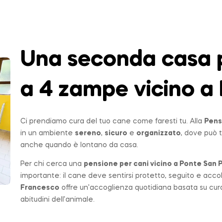
Una seconda casa p
a 4 zampe vicino a 
Ci prendiamo cura del tuo cane come faresti tu. Alla
Pens
in un ambiente
sereno
,
sicuro
e
organizzato
, dove può t
anche quando è lontano da casa.
Per chi cerca una
pensione per cani vicino a
Ponte San P
importante: il cane deve sentirsi protetto, seguito e acco
Francesco
offre un’accoglienza quotidiana basata su cur
abitudini dell’animale.