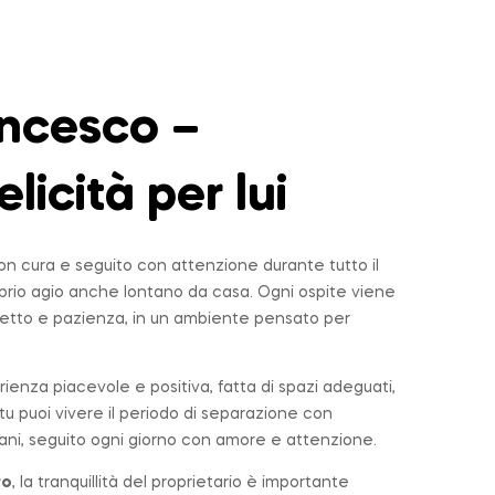
ncesco –
elicità per lui
n cura e seguito con attenzione durante tutto il
roprio agio anche lontano da casa. Ogni ospite viene
tto e pazienza, in un ambiente pensato per
rienza piacevole e positiva, fatta di spazi adeguati,
u puoi vivere il periodo di separazione con
ni, seguito ogni giorno con amore e attenzione.
ro
, la tranquillità del proprietario è importante