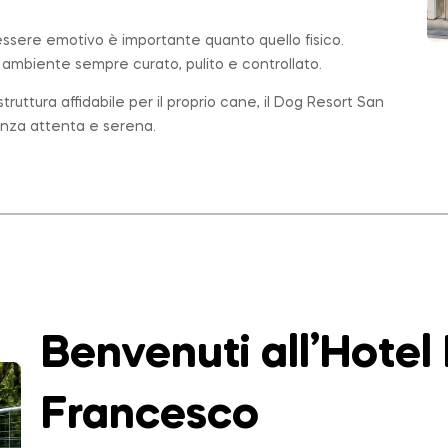
essere emotivo è importante quanto quello fisico.
n ambiente sempre curato, pulito e controllato.
ruttura affidabile per il proprio cane, il Dog Resort San
enza attenta e serena.
Benvenuti all’Hotel
Francesco