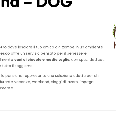
lana – DOG
etro
dove lasciare il tuo amico a 4 zampe in un ambiente
cesco
offre un servizio pensato per il benessere
palmente
cani di piccola e media taglia
, con spazi dedicati,
tutto il soggiorno.
o, la pensione rappresenta una soluzione adatta per chi
e durante vacanze, weekend, viaggi di lavoro, impegni
tamente.