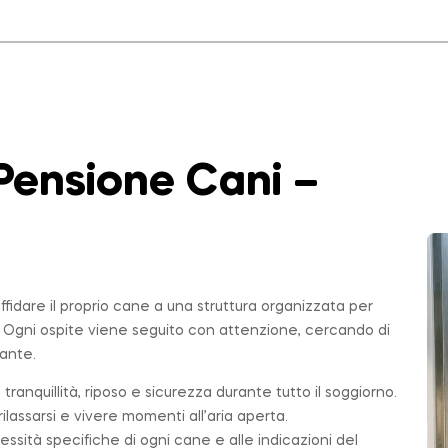
Pensione Cani –
affidare il proprio cane a una struttura organizzata per
. Ogni ospite viene seguito con attenzione, cercando di
sante.
 tranquillità, riposo e sicurezza durante tutto il soggiorno.
ilassarsi e vivere momenti all’aria aperta.
essità specifiche di ogni cane e alle indicazioni del