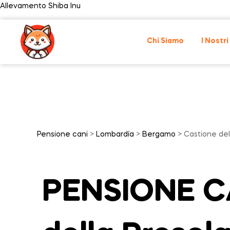
Allevamento Shiba Inu
Chi Siamo
I Nostri
Pensione cani
>
Lombardía
>
Bergamo
> Castione del
PENSIONE CA