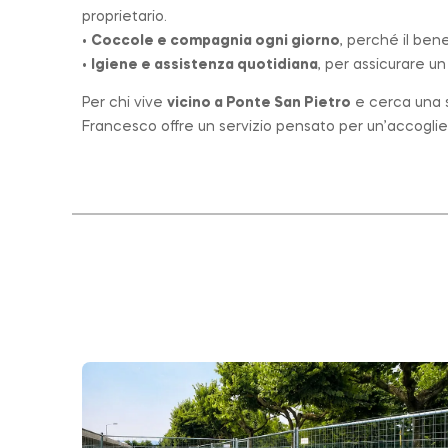
proprietario.
•
Coccole e compagnia ogni giorno
, perché il ben
•
Igiene e assistenza quotidiana
, per assicurare u
Per chi vive
vicino a
Ponte San Pietro
e cerca una st
Francesco offre un servizio pensato per un’accogli