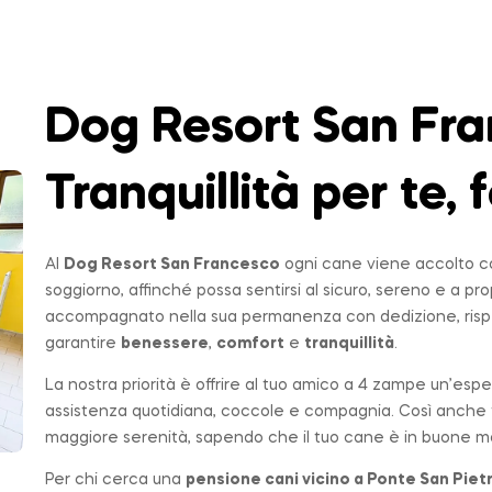
Dog Resort San Fra
Tranquillità per te, f
Al
Dog Resort San Francesco
ogni cane viene accolto co
soggiorno, affinché possa sentirsi al sicuro, sereno e a p
accompagnato nella sua permanenza con dedizione, rispe
garantire
benessere
,
comfort
e
tranquillità
.
La nostra priorità è offrire al tuo amico a 4 zampe un’espe
assistenza quotidiana, coccole e compagnia. Così anche t
maggiore serenità, sapendo che il tuo cane è in buone ma
Per chi cerca una
pensione cani vicino a
Ponte San Piet