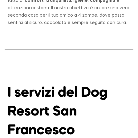
fatta di
comfort
,
tranquillità
,
igiene
,
compagnia
e
attenzioni costanti. Il nostro obiettivo è creare una vera
seconda casa per il tuo amico a 4 zampe, dove possa
sentirsi al sicuro, coccolato e sempre seguito con cura.
I servizi del Dog
Resort San
Francesco