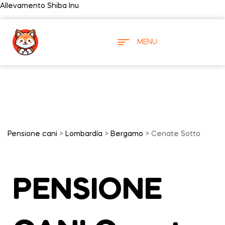
Allevamento Shiba Inu
MENU
Pensione cani
>
Lombardía
>
Bergamo
> Cenate Sotto
PENSIONE