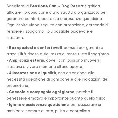
Scegliere la
Pensione Cani – Dog Resort
significa
affidare il proprio cane a una struttura organizzata per
garantire comfort, sicurezza e presenza quotidiana.
Ogni ospite viene seguito con attenzione, cercando di
rendere il soggiorno il più possibile piacevole e
rilassante.
•
Box spaziosi e confortevoli
, pensati per garantire
tranquillità, riposo e sicurezza durante tutto il soggiorno.
•
Ampi spazi esterni
, dove i cani possono muoversi,
rilassarsi e vivere momenti all’aria aperta.
•
Alimentazione di qualità
, con attenzione alle
necessità specifiche di ogni cane e alle indicazioni del
proprietario.
•
Coccole e compagnia ogni giorno
, perché il
benessere emotivo è importante quanto quello fisico.
•
Igiene e assistenza quotidiana
, per assicurare un
ambiente sempre curato, pulito e controllato.