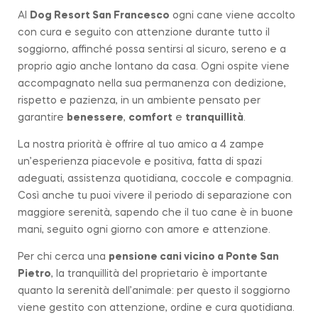
Al
Dog Resort San Francesco
ogni cane viene accolto
con cura e seguito con attenzione durante tutto il
soggiorno, affinché possa sentirsi al sicuro, sereno e a
proprio agio anche lontano da casa. Ogni ospite viene
accompagnato nella sua permanenza con dedizione,
rispetto e pazienza, in un ambiente pensato per
garantire
benessere
,
comfort
e
tranquillità
.
La nostra priorità è offrire al tuo amico a 4 zampe
un’esperienza piacevole e positiva, fatta di spazi
adeguati, assistenza quotidiana, coccole e compagnia.
Così anche tu puoi vivere il periodo di separazione con
maggiore serenità, sapendo che il tuo cane è in buone
mani, seguito ogni giorno con amore e attenzione.
Per chi cerca una
pensione cani vicino a
Ponte San
Pietro
, la tranquillità del proprietario è importante
quanto la serenità dell’animale: per questo il soggiorno
viene gestito con attenzione, ordine e cura quotidiana.