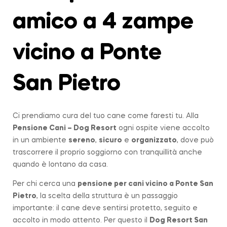
amico a 4 zampe
vicino a Ponte
San Pietro
Ci prendiamo cura del tuo cane come faresti tu. Alla
Pensione Cani – Dog Resort
ogni ospite viene accolto
in un ambiente
sereno
,
sicuro
e
organizzato
, dove può
trascorrere il proprio soggiorno con tranquillità anche
quando è lontano da casa.
Per chi cerca una
pensione per cani vicino a
Ponte San
Pietro
, la scelta della struttura è un passaggio
importante: il cane deve sentirsi protetto, seguito e
accolto in modo attento. Per questo il
Dog Resort San