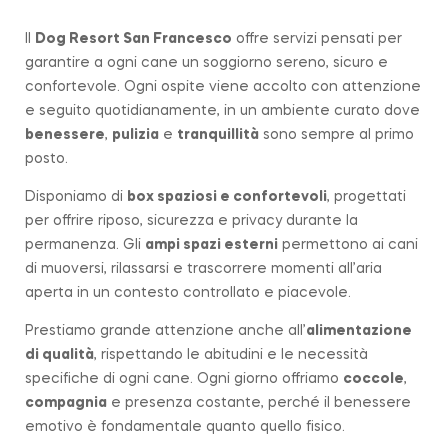
Il
Dog Resort San Francesco
offre servizi pensati per
garantire a ogni cane un soggiorno sereno, sicuro e
confortevole. Ogni ospite viene accolto con attenzione
e seguito quotidianamente, in un ambiente curato dove
benessere
,
pulizia
e
tranquillità
sono sempre al primo
posto.
Disponiamo di
box spaziosi e confortevoli
, progettati
per offrire riposo, sicurezza e privacy durante la
permanenza. Gli
ampi spazi esterni
permettono ai cani
di muoversi, rilassarsi e trascorrere momenti all’aria
aperta in un contesto controllato e piacevole.
Prestiamo grande attenzione anche all’
alimentazione
di qualità
, rispettando le abitudini e le necessità
specifiche di ogni cane. Ogni giorno offriamo
coccole
,
compagnia
e presenza costante, perché il benessere
emotivo è fondamentale quanto quello fisico.