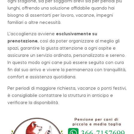
ogni stagione, sia per soggiorni brevi sia per periodi più
lunghi, offrendo una soluzione affidabile quando hai
bisogno di assentarti per lavoro, vacanze, impegni
familiari o altre necessità.
L’accoglienza avviene
esclusivamente su
prenotazione
, così da poter organizzare al meglio gli
spazi, garantire la giusta attenzione a ogni ospite e
assicurare un servizio ordinato, personalizzato e sereno.
In questo modo ogni cane può essere seguito con cura
fin dal suo arrivo e vivere la permanenza con tranquillità,
comfort e assistenza quotidiana.
Per periodi di maggiore richiesta, vacanze o ponti festivi,
è consigliabile contattare la struttura in anticipo e
verificare la disponibilità.