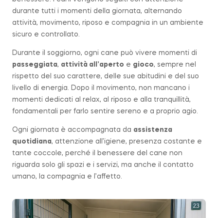
durante tutti i momenti della giornata, alternando
attività, movimento, riposo e compagnia in un ambiente
sicuro e controllato.
Durante il soggiorno, ogni cane può vivere momenti di
passeggiata
,
attività all’aperto
e
gioco
, sempre nel
rispetto del suo carattere, delle sue abitudini e del suo
livello di energia. Dopo il movimento, non mancano i
momenti dedicati al relax, al riposo e alla tranquillità,
fondamentali per farlo sentire sereno e a proprio agio.
Ogni giornata è accompagnata da
assistenza
quotidiana
, attenzione all’igiene, presenza costante e
tante coccole, perché il benessere del cane non
riguarda solo gli spazi e i servizi, ma anche il contatto
umano, la compagnia e l’affetto.