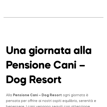
Una giornata alla
Pensione Cani –
Dog Resort
Alla
Pensione Cani – Dog Resort
ogni giornata è
pensata per offrire ai nostri ospiti equilibrio, serenità e
benessere. I cani vengono seguiti con attenzione