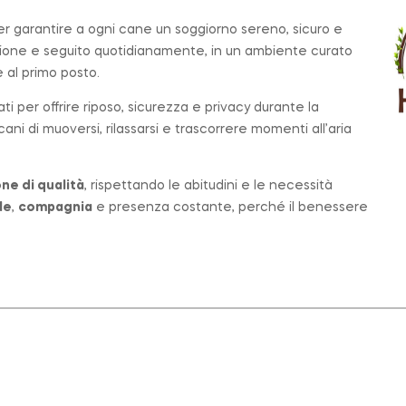
per garantire a ogni cane un soggiorno sereno, sicuro e
zione e seguito quotidianamente, in un ambiente curato
al primo posto.
ati per offrire riposo, sicurezza e privacy durante la
ni di muoversi, rilassarsi e trascorrere momenti all’aria
ne di qualità
, rispettando le abitudini e le necessità
le
,
compagnia
e presenza costante, perché il benessere