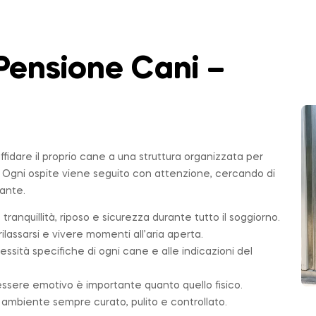
Pensione Cani –
affidare il proprio cane a una struttura organizzata per
. Ogni ospite viene seguito con attenzione, cercando di
sante.
 tranquillità, riposo e sicurezza durante tutto il soggiorno.
ilassarsi e vivere momenti all’aria aperta.
essità specifiche di ogni cane e alle indicazioni del
essere emotivo è importante quanto quello fisico.
n ambiente sempre curato, pulito e controllato.