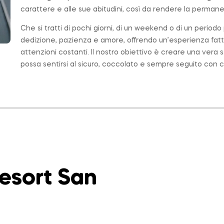
carattere e alle sue abitudini, così da rendere la permanen
Che si tratti di pochi giorni, di un weekend o di un period
dedizione, pazienza e amore, offrendo un’esperienza fatt
attenzioni costanti. Il nostro obiettivo è creare una ver
possa sentirsi al sicuro, coccolato e sempre seguito con c
Resort San