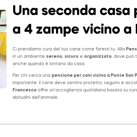
Una seconda casa p
a 4 zampe vicino a 
Ci prendiamo cura del tuo cane come faresti tu. Alla
Pens
in un ambiente
sereno
,
sicuro
e
organizzato
, dove può t
anche quando è lontano da casa.
Per chi cerca una
pensione per cani vicino a
Ponte San P
importante: il cane deve sentirsi protetto, seguito e acco
Francesco
offre un’accoglienza quotidiana basata su cur
abitudini dell’animale.