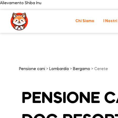
Allevamento Shiba Inu
Chi Siamo
I Nostri
Pensione cani
>
Lombardía
>
Bergamo
> Cerete
PENSIONE CA