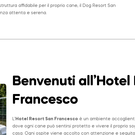
ruttura affidabile per il proprio cane, il Dog Resort San
enza attenta e serena.
Benvenuti all’Hotel
Francesco
L’
Hotel Resort San Francesco
è un ambiente accogliente,
dove ogni cane può sentirsi protetto e vivere il proprio 
casa. Ogni ospite viene accolto con attenzione e seguito