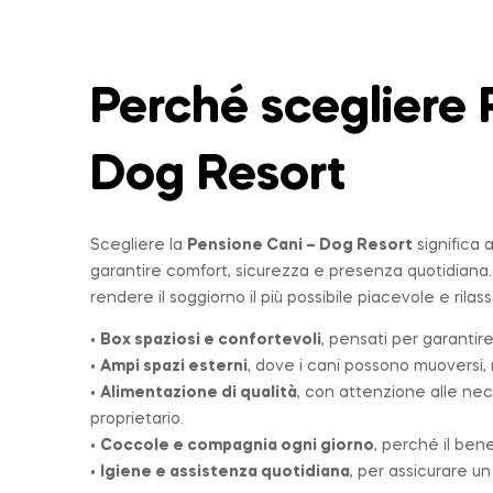
Perché scegliere 
Dog Resort
Scegliere la
Pensione Cani – Dog Resort
significa 
garantire comfort, sicurezza e presenza quotidiana
rendere il soggiorno il più possibile piacevole e rilas
•
Box spaziosi e confortevoli
, pensati per garantire
•
Ampi spazi esterni
, dove i cani possono muoversi, r
•
Alimentazione di qualità
, con attenzione alle nec
proprietario.
•
Coccole e compagnia ogni giorno
, perché il ben
•
Igiene e assistenza quotidiana
, per assicurare u