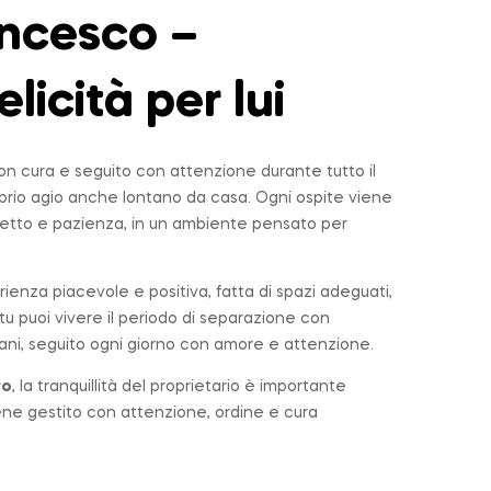
ncesco –
elicità per lui
n cura e seguito con attenzione durante tutto il
roprio agio anche lontano da casa. Ogni ospite viene
tto e pazienza, in un ambiente pensato per
rienza piacevole e positiva, fatta di spazi adeguati,
u puoi vivere il periodo di separazione con
ni, seguito ogni giorno con amore e attenzione.
ro
, la tranquillità del proprietario è importante
iene gestito con attenzione, ordine e cura