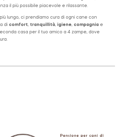
za il più possibile piacevole e rilassante.
o più lungo, ci prendiamo cura di ogni cane con
a di
comfort
,
tranquillità
,
igiene
,
compagnia
e
a seconda casa per il tuo amico a 4 zampe, dove
ura.