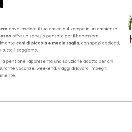
T
etro
dove lasciare il tuo amico a 4 zampe in un ambiente
cesco
offre un servizio pensato per il benessere
palmente
cani di piccola e media taglia
, con spazi dedicati,
tutto il soggiorno.
o, la pensione rappresenta una soluzione adatta per chi
e durante vacanze, weekend, viaggi di lavoro, impegni
tamente.