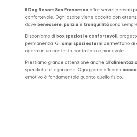
Il
Dog Resort San Francesco
offre servizi pensati 
confortevole. Ogni ospite viene accolto con atten
dove
benessere
,
pulizia
e
tranquillità
sono sempre 
Disponiamo di
box spaziosi e confortevoli
, progett
permanenza. Gli
ampi spazi esterni
permettono ai ca
aperta in un contesto controllato e piacevole.
Prestiamo grande attenzione anche all’
alimentazio
specifiche di ogni cane. Ogni giorno offriamo
cocco
emotivo è fondamentale quanto quello fisico.