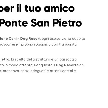
er il tuo amico
Ponte San Pietro
ione Cani – Dog Resort
ogni ospite viene accolto
rascorrere il proprio soggiorno con tranquillità
ietro
, la scelta della struttura è un passaggio
lto in modo attento. Per questo il
Dog Resort San
a, presenza, spazi adeguati e attenzione alle