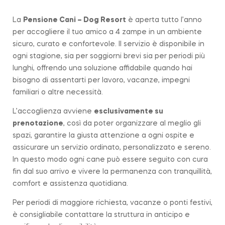
La
Pensione Cani – Dog Resort
è aperta tutto l’anno
per accogliere il tuo amico a 4 zampe in un ambiente
sicuro, curato e confortevole. Il servizio è disponibile in
ogni stagione, sia per soggiorni brevi sia per periodi più
lunghi, offrendo una soluzione affidabile quando hai
bisogno di assentarti per lavoro, vacanze, impegni
familiari o altre necessità.
L’accoglienza avviene
esclusivamente su
prenotazione
, così da poter organizzare al meglio gli
spazi, garantire la giusta attenzione a ogni ospite e
assicurare un servizio ordinato, personalizzato e sereno.
In questo modo ogni cane può essere seguito con cura
fin dal suo arrivo e vivere la permanenza con tranquillità,
comfort e assistenza quotidiana.
Per periodi di maggiore richiesta, vacanze o ponti festivi,
è consigliabile contattare la struttura in anticipo e