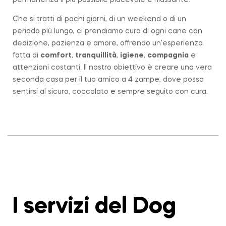
permanenza il più possibile piacevole e rilassante.
Che si tratti di pochi giorni, di un weekend o di un
periodo più lungo, ci prendiamo cura di ogni cane con
dedizione, pazienza e amore, offrendo un’esperienza
fatta di
comfort
,
tranquillità
,
igiene
,
compagnia
e
attenzioni costanti. Il nostro obiettivo è creare una vera
seconda casa per il tuo amico a 4 zampe, dove possa
sentirsi al sicuro, coccolato e sempre seguito con cura.
I servizi del Dog