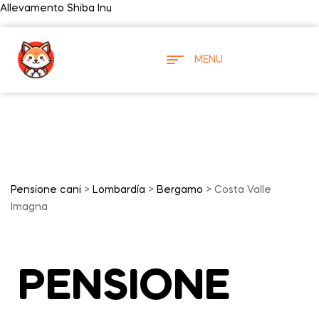
Allevamento Shiba Inu
MENU
Pensione cani
>
Lombardía
>
Bergamo
> Costa Valle
Imagna
PENSIONE