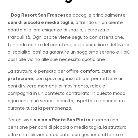
Il
Dog Resort San Francesco
accoglie principalmente
cani di piccola e media taglia
, offrendo un ambiente
adatto alle loro esigenze di spazio, sicurezza e
tranquillità. Ogni ospite viene seguito con attenzione,
tenendo conto del carattere, delle abitudini e del livello
di socialità, così da garantire un soggiorno sereno e il più
possibile vicino alle sue necessità quotidiane.
La struttura è pensata per offrire
comfort
,
cura
e
protezione
, con spazi organizzati per permettere ai
cani di vivere momenti di movimento, relax e
compagnia in un contesto controllato. In questo modo
ogni cane può sentirsi accolto, rispettato e coccolato
durante tutta la permanenza.
Per chi vive
vicino a
Ponte San Pietro
e cerca una
pensione per cani di piccola o media taglia, la struttura
offre una soluzione dedicata, con gestione attenta e