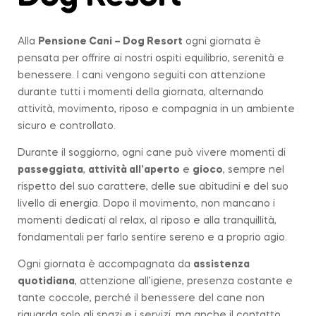
Alla
Pensione Cani – Dog Resort
ogni giornata è
pensata per offrire ai nostri ospiti equilibrio, serenità e
benessere. I cani vengono seguiti con attenzione
durante tutti i momenti della giornata, alternando
attività, movimento, riposo e compagnia in un ambiente
sicuro e controllato.
Durante il soggiorno, ogni cane può vivere momenti di
passeggiata
,
attività all’aperto
e
gioco
, sempre nel
rispetto del suo carattere, delle sue abitudini e del suo
livello di energia. Dopo il movimento, non mancano i
momenti dedicati al relax, al riposo e alla tranquillità,
fondamentali per farlo sentire sereno e a proprio agio.
Ogni giornata è accompagnata da
assistenza
quotidiana
, attenzione all’igiene, presenza costante e
tante coccole, perché il benessere del cane non
riguarda solo gli spazi e i servizi, ma anche il contatto