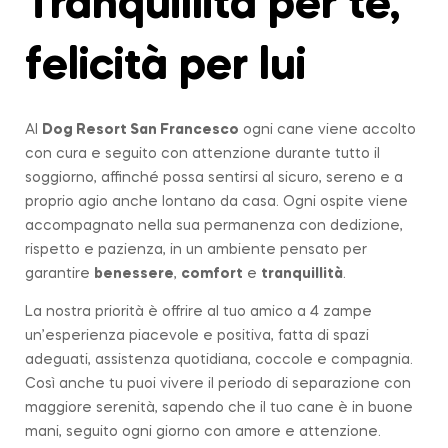
Tranquillità per te,
felicità per lui
Al
Dog Resort San Francesco
ogni cane viene accolto
con cura e seguito con attenzione durante tutto il
soggiorno, affinché possa sentirsi al sicuro, sereno e a
proprio agio anche lontano da casa. Ogni ospite viene
accompagnato nella sua permanenza con dedizione,
rispetto e pazienza, in un ambiente pensato per
garantire
benessere
,
comfort
e
tranquillità
.
La nostra priorità è offrire al tuo amico a 4 zampe
un’esperienza piacevole e positiva, fatta di spazi
adeguati, assistenza quotidiana, coccole e compagnia.
Così anche tu puoi vivere il periodo di separazione con
maggiore serenità, sapendo che il tuo cane è in buone
mani, seguito ogni giorno con amore e attenzione.