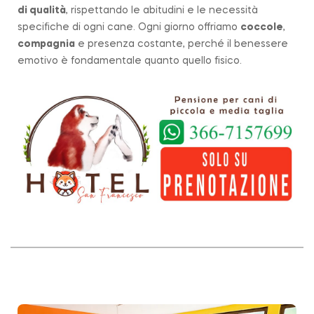
di qualità
, rispettando le abitudini e le necessità
specifiche di ogni cane. Ogni giorno offriamo
coccole
,
compagnia
e presenza costante, perché il benessere
emotivo è fondamentale quanto quello fisico.