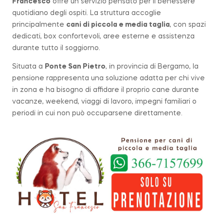
Francesco
offre un servizio pensato per il benessere
quotidiano degli ospiti. La struttura accoglie
principalmente
cani di piccola e media taglia
, con spazi
dedicati, box confortevoli, aree esterne e assistenza
durante tutto il soggiorno.
Situata a
Ponte San Pietro
, in provincia di Bergamo, la
pensione rappresenta una soluzione adatta per chi vive
in zona e ha bisogno di affidare il proprio cane durante
vacanze, weekend, viaggi di lavoro, impegni familiari o
periodi in cui non può occuparsene direttamente.