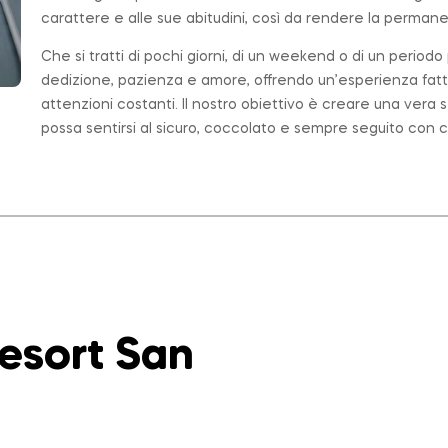
carattere e alle sue abitudini, così da rendere la permanen
Che si tratti di pochi giorni, di un weekend o di un period
dedizione, pazienza e amore, offrendo un’esperienza fatt
attenzioni costanti. Il nostro obiettivo è creare una ver
possa sentirsi al sicuro, coccolato e sempre seguito con c
Resort San