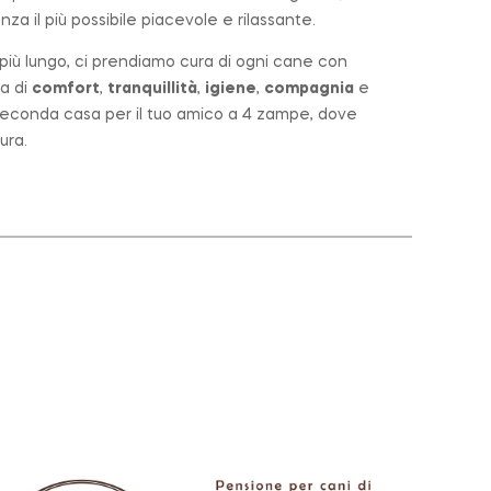
za il più possibile piacevole e rilassante.
o più lungo, ci prendiamo cura di ogni cane con
a di
comfort
,
tranquillità
,
igiene
,
compagnia
e
a seconda casa per il tuo amico a 4 zampe, dove
ura.