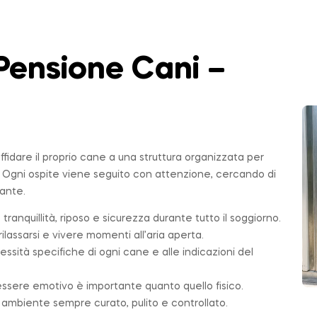
Pensione Cani –
affidare il proprio cane a una struttura organizzata per
. Ogni ospite viene seguito con attenzione, cercando di
sante.
 tranquillità, riposo e sicurezza durante tutto il soggiorno.
ilassarsi e vivere momenti all’aria aperta.
essità specifiche di ogni cane e alle indicazioni del
essere emotivo è importante quanto quello fisico.
n ambiente sempre curato, pulito e controllato.