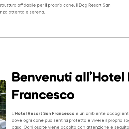
ruttura affidabile per il proprio cane, il Dog Resort San
enza attenta e serena.
Benvenuti all’Hotel
Francesco
L’
Hotel Resort San Francesco
è un ambiente accogliente,
dove ogni cane può sentirsi protetto e vivere il proprio 
casa. Ogni ospite viene accolto con attenzione e seguito