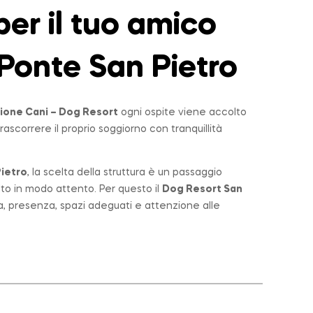
er il tuo amico
Ponte San Pietro
ione Cani – Dog Resort
ogni ospite viene accolto
rascorrere il proprio soggiorno con tranquillità
ietro
, la scelta della struttura è un passaggio
lto in modo attento. Per questo il
Dog Resort San
a, presenza, spazi adeguati e attenzione alle