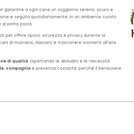
per garantire a ogni cane un soggiorno sereno, sicuro e
zione e seguito quotidianamente, in un ambiente curato
al primo posto.
ati per offrire riposo, sicurezza e privacy durante la
ni di muoversi, rilassarsi e trascorrere momenti all’aria
ne di qualità
, rispettando le abitudini e le necessità
le
,
compagnia
e presenza costante, perché il benessere