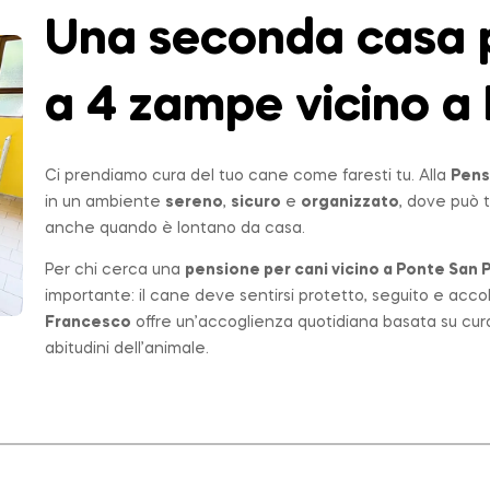
Una seconda casa p
a 4 zampe vicino a 
Ci prendiamo cura del tuo cane come faresti tu. Alla
Pens
in un ambiente
sereno
,
sicuro
e
organizzato
, dove può t
anche quando è lontano da casa.
Per chi cerca una
pensione per cani vicino a
Ponte San P
importante: il cane deve sentirsi protetto, seguito e acco
Francesco
offre un’accoglienza quotidiana basata su cur
abitudini dell’animale.