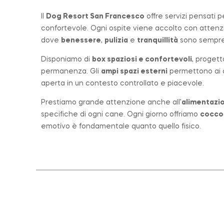
Il
Dog Resort San Francesco
offre servizi pensati 
confortevole. Ogni ospite viene accolto con atten
dove
benessere
,
pulizia
e
tranquillità
sono sempre 
Disponiamo di
box spaziosi e confortevoli
, progett
permanenza. Gli
ampi spazi esterni
permettono ai ca
aperta in un contesto controllato e piacevole.
Prestiamo grande attenzione anche all’
alimentazio
specifiche di ogni cane. Ogni giorno offriamo
cocco
emotivo è fondamentale quanto quello fisico.