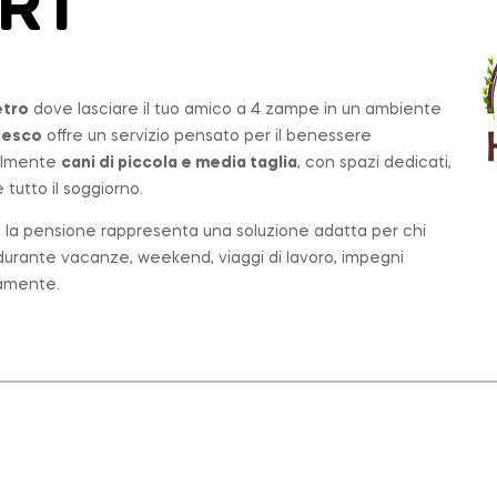
ORT
etro
dove lasciare il tuo amico a 4 zampe in un ambiente
cesco
offre un servizio pensato per il benessere
palmente
cani di piccola e media taglia
, con spazi dedicati,
tutto il soggiorno.
o, la pensione rappresenta una soluzione adatta per chi
e durante vacanze, weekend, viaggi di lavoro, impegni
tamente.