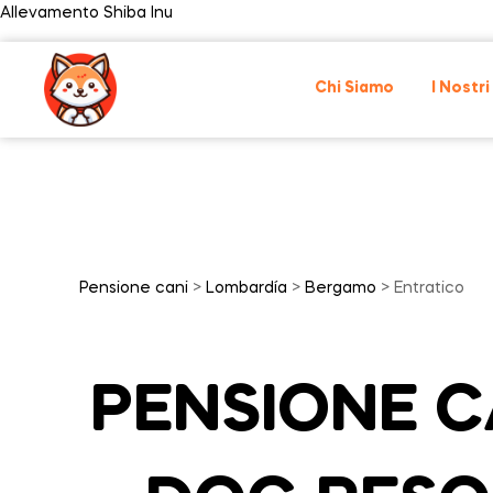
Allevamento Shiba Inu
Chi Siamo
I Nostri
Pensione cani
>
Lombardía
>
Bergamo
> Entratico
PENSIONE CA