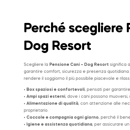
Perché scegliere 
Dog Resort
Scegliere la
Pensione Cani – Dog Resort
significa 
garantire comfort, sicurezza e presenza quotidiana
rendere il soggiorno il più possibile piacevole e rilas
•
Box spaziosi e confortevoli
, pensati per garantire
•
Ampi spazi esterni
, dove i cani possono muoversi, r
•
Alimentazione di qualità
, con attenzione alle nec
proprietario.
•
Coccole e compagnia ogni giorno
, perché il ben
•
Igiene e assistenza quotidiana
, per assicurare u