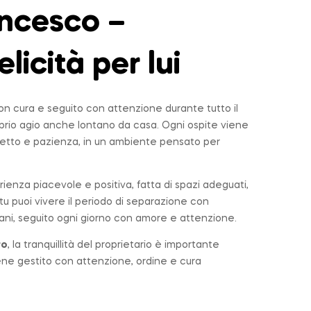
ncesco –
elicità per lui
n cura e seguito con attenzione durante tutto il
roprio agio anche lontano da casa. Ogni ospite viene
tto e pazienza, in un ambiente pensato per
rienza piacevole e positiva, fatta di spazi adeguati,
u puoi vivere il periodo di separazione con
ni, seguito ogni giorno con amore e attenzione.
ro
, la tranquillità del proprietario è importante
iene gestito con attenzione, ordine e cura