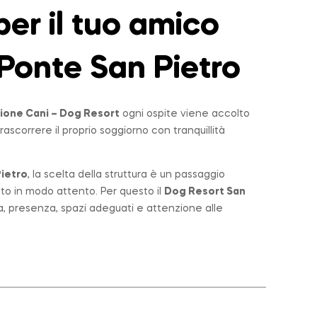
er il tuo amico
Ponte San Pietro
ione Cani – Dog Resort
ogni ospite viene accolto
rascorrere il proprio soggiorno con tranquillità
ietro
, la scelta della struttura è un passaggio
lto in modo attento. Per questo il
Dog Resort San
a, presenza, spazi adeguati e attenzione alle