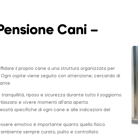
Pensione Cani –
affidare il proprio cane a una struttura organizzata per
. Ogni ospite viene seguito con attenzione, cercando di
sante.
 tranquillità, riposo e sicurezza durante tutto il soggiorno.
ilassarsi e vivere momenti all’aria aperta.
essità specifiche di ogni cane e alle indicazioni del
essere emotivo è importante quanto quello fisico.
n ambiente sempre curato, pulito e controllato.