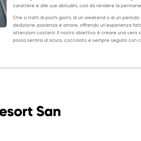
carattere e alle sue abitudini, così da rendere la permanen
Che si tratti di pochi giorni, di un weekend o di un period
dedizione, pazienza e amore, offrendo un’esperienza fatt
attenzioni costanti. Il nostro obiettivo è creare una ver
possa sentirsi al sicuro, coccolato e sempre seguito con c
Resort San