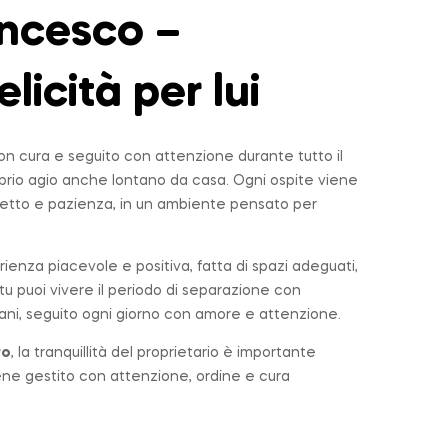
ncesco –
elicità per lui
n cura e seguito con attenzione durante tutto il
roprio agio anche lontano da casa. Ogni ospite viene
tto e pazienza, in un ambiente pensato per
rienza piacevole e positiva, fatta di spazi adeguati,
u puoi vivere il periodo di separazione con
ni, seguito ogni giorno con amore e attenzione.
ro
, la tranquillità del proprietario è importante
iene gestito con attenzione, ordine e cura