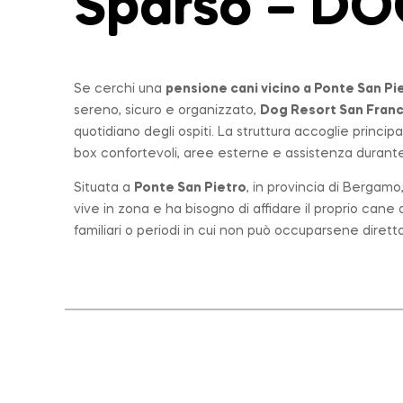
Sparso – D
Se cerchi una
pensione cani vicino a
Ponte San Pi
sereno, sicuro e organizzato,
Dog Resort San Fran
quotidiano degli ospiti. La struttura accoglie princi
box confortevoli, aree esterne e assistenza durante 
Situata a
Ponte San Pietro
, in provincia di Bergam
vive in zona e ha bisogno di affidare il proprio can
familiari o periodi in cui non può occuparsene diret