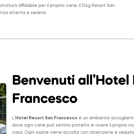
ruttura affidabile per il proprio cane, il Dog Resort San
enza attenta e serena.
Benvenuti all’Hotel
Francesco
L’
Hotel Resort San Francesco
è un ambiente accogliente,
dove ogni cane può sentirsi protetto e vivere il proprio 
casa. Ogni ospite viene accolto con attenzione e seguito