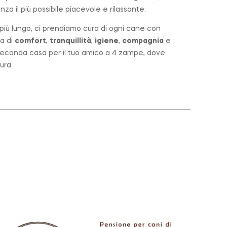
za il più possibile piacevole e rilassante.
o più lungo, ci prendiamo cura di ogni cane con
a di
comfort
,
tranquillità
,
igiene
,
compagnia
e
a seconda casa per il tuo amico a 4 zampe, dove
ura.