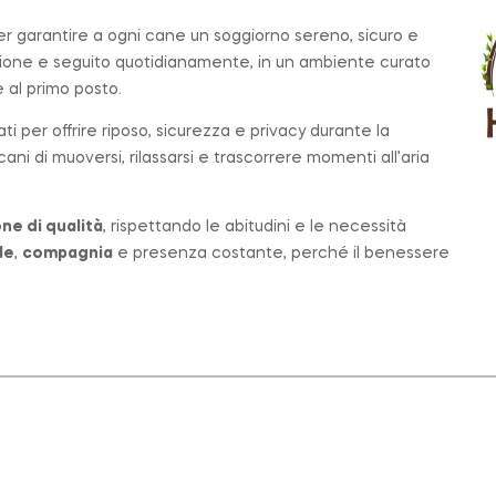
per garantire a ogni cane un soggiorno sereno, sicuro e
zione e seguito quotidianamente, in un ambiente curato
al primo posto.
ati per offrire riposo, sicurezza e privacy durante la
ni di muoversi, rilassarsi e trascorrere momenti all’aria
ne di qualità
, rispettando le abitudini e le necessità
le
,
compagnia
e presenza costante, perché il benessere