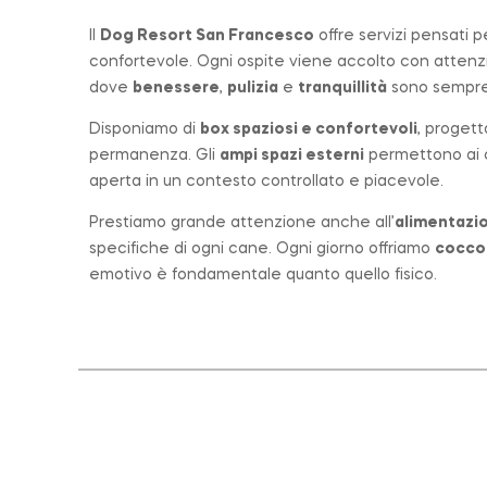
Il
Dog Resort San Francesco
offre servizi pensati 
confortevole. Ogni ospite viene accolto con atten
dove
benessere
,
pulizia
e
tranquillità
sono sempre 
Disponiamo di
box spaziosi e confortevoli
, progett
permanenza. Gli
ampi spazi esterni
permettono ai ca
aperta in un contesto controllato e piacevole.
Prestiamo grande attenzione anche all’
alimentazio
specifiche di ogni cane. Ogni giorno offriamo
cocco
emotivo è fondamentale quanto quello fisico.