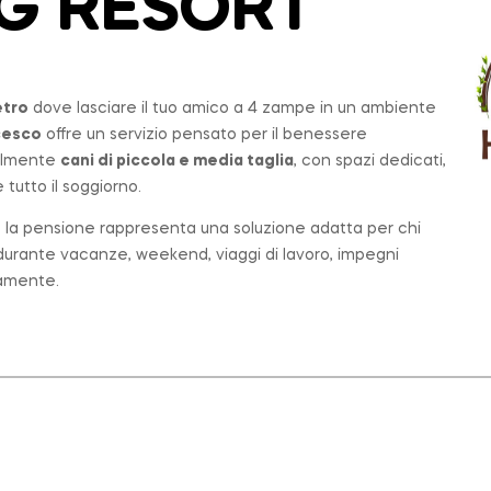
OG RESORT
etro
dove lasciare il tuo amico a 4 zampe in un ambiente
cesco
offre un servizio pensato per il benessere
palmente
cani di piccola e media taglia
, con spazi dedicati,
tutto il soggiorno.
o, la pensione rappresenta una soluzione adatta per chi
e durante vacanze, weekend, viaggi di lavoro, impegni
tamente.