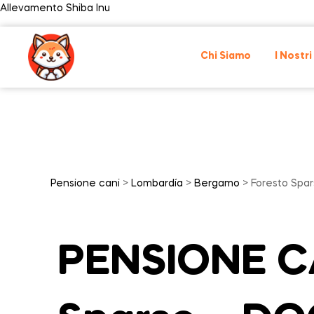
Allevamento Shiba Inu
Chi Siamo
I Nostri
Pensione cani
>
Lombardía
>
Bergamo
> Foresto Spar
PENSIONE CA