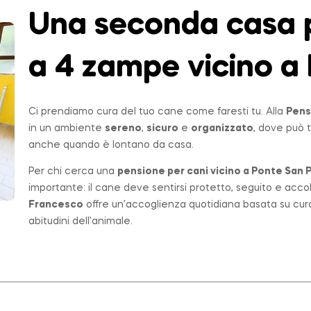
Una seconda casa p
a 4 zampe vicino a 
Ci prendiamo cura del tuo cane come faresti tu. Alla
Pens
in un ambiente
sereno
,
sicuro
e
organizzato
, dove può t
anche quando è lontano da casa.
Per chi cerca una
pensione per cani vicino a
Ponte San P
importante: il cane deve sentirsi protetto, seguito e acco
Francesco
offre un’accoglienza quotidiana basata su cur
abitudini dell’animale.