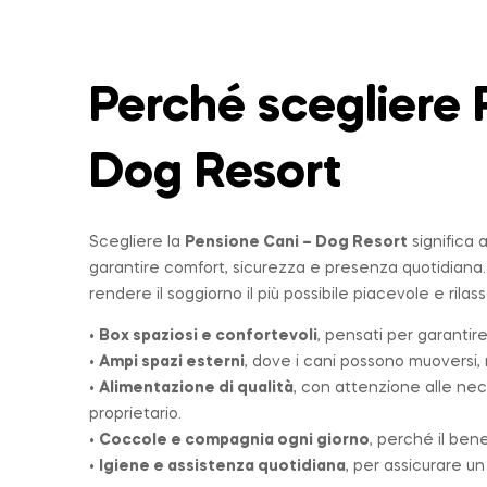
Perché scegliere 
Dog Resort
Scegliere la
Pensione Cani – Dog Resort
significa 
garantire comfort, sicurezza e presenza quotidiana
rendere il soggiorno il più possibile piacevole e rilas
•
Box spaziosi e confortevoli
, pensati per garantire
•
Ampi spazi esterni
, dove i cani possono muoversi, r
•
Alimentazione di qualità
, con attenzione alle nec
proprietario.
•
Coccole e compagnia ogni giorno
, perché il ben
•
Igiene e assistenza quotidiana
, per assicurare u