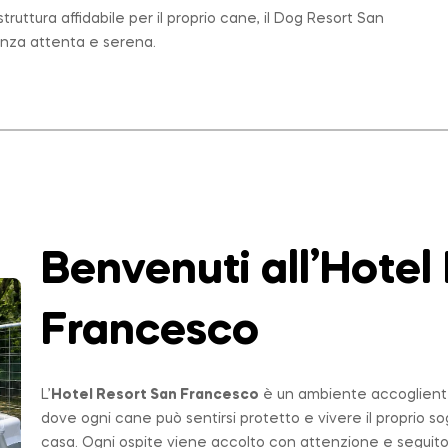
ruttura affidabile per il proprio cane, il Dog Resort San
enza attenta e serena.
Benvenuti all’Hotel
Francesco
L’
Hotel Resort San Francesco
è un ambiente accogliente,
dove ogni cane può sentirsi protetto e vivere il proprio 
casa. Ogni ospite viene accolto con attenzione e seguito