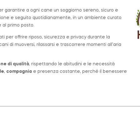
per garantire a ogni cane un soggiorno sereno, sicuro e
zione e seguito quotidianamente, in un ambiente curato
al primo posto.
ati per offrire riposo, sicurezza e privacy durante la
ni di muoversi, rilassarsi e trascorrere momenti all’aria
ne di qualità
, rispettando le abitudini e le necessità
le
,
compagnia
e presenza costante, perché il benessere