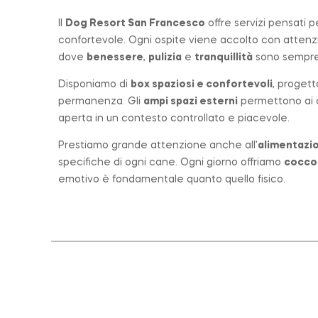
Il
Dog Resort San Francesco
offre servizi pensati 
confortevole. Ogni ospite viene accolto con atten
dove
benessere
,
pulizia
e
tranquillità
sono sempre 
Disponiamo di
box spaziosi e confortevoli
, progett
permanenza. Gli
ampi spazi esterni
permettono ai ca
aperta in un contesto controllato e piacevole.
Prestiamo grande attenzione anche all’
alimentazio
specifiche di ogni cane. Ogni giorno offriamo
cocco
emotivo è fondamentale quanto quello fisico.