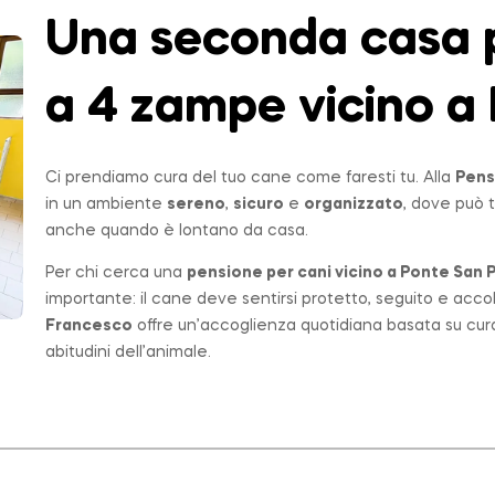
Una seconda casa p
a 4 zampe vicino a 
Ci prendiamo cura del tuo cane come faresti tu. Alla
Pens
in un ambiente
sereno
,
sicuro
e
organizzato
, dove può t
anche quando è lontano da casa.
Per chi cerca una
pensione per cani vicino a
Ponte San P
importante: il cane deve sentirsi protetto, seguito e acco
Francesco
offre un’accoglienza quotidiana basata su cur
abitudini dell’animale.