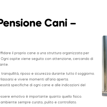
Pensione Cani –
affidare il proprio cane a una struttura organizzata per
. Ogni ospite viene seguito con attenzione, cercando di
sante.
 tranquillità, riposo e sicurezza durante tutto il soggiorno.
ilassarsi e vivere momenti all’aria aperta.
essità specifiche di ogni cane e alle indicazioni del
essere emotivo è importante quanto quello fisico.
n ambiente sempre curato, pulito e controllato.