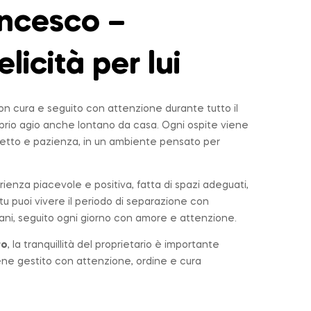
ncesco –
elicità per lui
n cura e seguito con attenzione durante tutto il
roprio agio anche lontano da casa. Ogni ospite viene
tto e pazienza, in un ambiente pensato per
rienza piacevole e positiva, fatta di spazi adeguati,
u puoi vivere il periodo di separazione con
ni, seguito ogni giorno con amore e attenzione.
ro
, la tranquillità del proprietario è importante
iene gestito con attenzione, ordine e cura