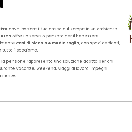
T
etro
dove lasciare il tuo amico a 4 zampe in un ambiente
cesco
offre un servizio pensato per il benessere
palmente
cani di piccola e media taglia
, con spazi dedicati,
tutto il soggiorno.
o, la pensione rappresenta una soluzione adatta per chi
e durante vacanze, weekend, viaggi di lavoro, impegni
tamente.