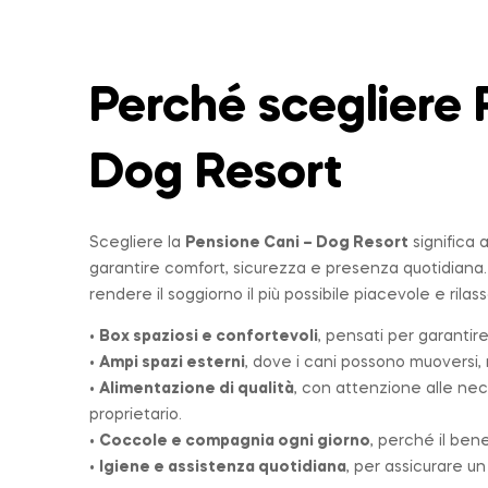
Perché scegliere 
Dog Resort
Scegliere la
Pensione Cani – Dog Resort
significa 
garantire comfort, sicurezza e presenza quotidiana
rendere il soggiorno il più possibile piacevole e rilas
•
Box spaziosi e confortevoli
, pensati per garantire
•
Ampi spazi esterni
, dove i cani possono muoversi, r
•
Alimentazione di qualità
, con attenzione alle nec
proprietario.
•
Coccole e compagnia ogni giorno
, perché il ben
•
Igiene e assistenza quotidiana
, per assicurare u