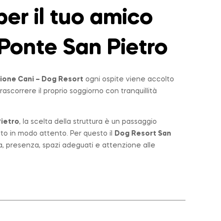
er il tuo amico
Ponte San Pietro
ione Cani – Dog Resort
ogni ospite viene accolto
rascorrere il proprio soggiorno con tranquillità
ietro
, la scelta della struttura è un passaggio
lto in modo attento. Per questo il
Dog Resort San
a, presenza, spazi adeguati e attenzione alle