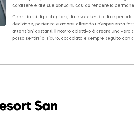
carattere e alle sue abitudini, così da rendere la permanen
Che si tratti di pochi giorni, di un weekend o di un period
dedizione, pazienza e amore, offrendo un’esperienza fatt
attenzioni costanti. Il nostro obiettivo è creare una ver
possa sentirsi al sicuro, coccolato e sempre seguito con c
Resort San