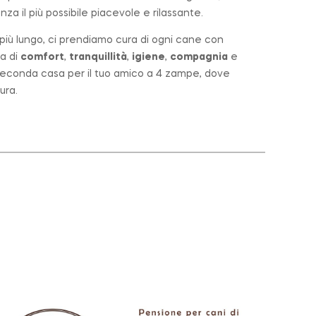
za il più possibile piacevole e rilassante.
o più lungo, ci prendiamo cura di ogni cane con
a di
comfort
,
tranquillità
,
igiene
,
compagnia
e
a seconda casa per il tuo amico a 4 zampe, dove
ura.