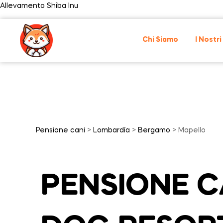
Allevamento Shiba Inu
Chi Siamo
I Nostri
Pensione cani
>
Lombardía
>
Bergamo
> Mapello
PENSIONE CA