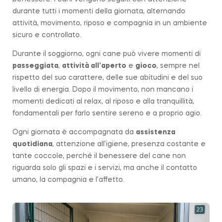
durante tutti i momenti della giornata, alternando
attività, movimento, riposo e compagnia in un ambiente
sicuro e controllato.
Durante il soggiorno, ogni cane può vivere momenti di
passeggiata
,
attività all’aperto
e
gioco
, sempre nel
rispetto del suo carattere, delle sue abitudini e del suo
livello di energia. Dopo il movimento, non mancano i
momenti dedicati al relax, al riposo e alla tranquillità,
fondamentali per farlo sentire sereno e a proprio agio.
Ogni giornata è accompagnata da
assistenza
quotidiana
, attenzione all’igiene, presenza costante e
tante coccole, perché il benessere del cane non
riguarda solo gli spazi e i servizi, ma anche il contatto
umano, la compagnia e l’affetto.