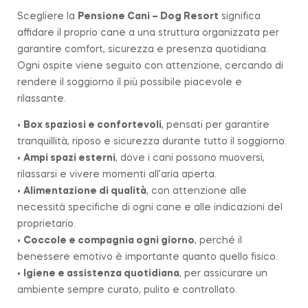
Scegliere la
Pensione Cani – Dog Resort
significa
affidare il proprio cane a una struttura organizzata per
garantire comfort, sicurezza e presenza quotidiana.
Ogni ospite viene seguito con attenzione, cercando di
rendere il soggiorno il più possibile piacevole e
rilassante.
•
Box spaziosi e confortevoli
, pensati per garantire
tranquillità, riposo e sicurezza durante tutto il soggiorno.
•
Ampi spazi esterni
, dove i cani possono muoversi,
rilassarsi e vivere momenti all’aria aperta.
•
Alimentazione di qualità
, con attenzione alle
necessità specifiche di ogni cane e alle indicazioni del
proprietario.
•
Coccole e compagnia ogni giorno
, perché il
benessere emotivo è importante quanto quello fisico.
•
Igiene e assistenza quotidiana
, per assicurare un
ambiente sempre curato, pulito e controllato.