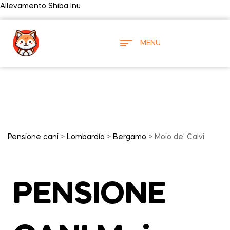
Allevamento Shiba Inu
MENU
Pensione cani
>
Lombardía
>
Bergamo
> Moio de' Calvi
PENSIONE