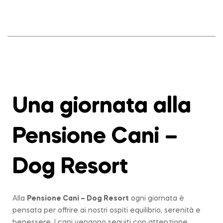
Una giornata alla
Pensione Cani –
Dog Resort
Alla
Pensione Cani – Dog Resort
ogni giornata è
pensata per offrire ai nostri ospiti equilibrio, serenità e
benessere. I cani vengono seguiti con attenzione