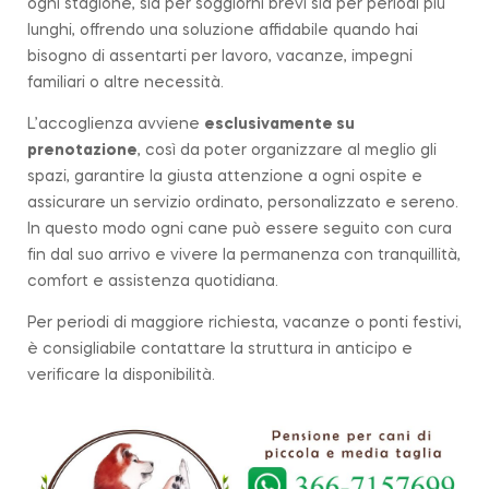
ogni stagione, sia per soggiorni brevi sia per periodi più
lunghi, offrendo una soluzione affidabile quando hai
bisogno di assentarti per lavoro, vacanze, impegni
familiari o altre necessità.
L’accoglienza avviene
esclusivamente su
prenotazione
, così da poter organizzare al meglio gli
spazi, garantire la giusta attenzione a ogni ospite e
assicurare un servizio ordinato, personalizzato e sereno.
In questo modo ogni cane può essere seguito con cura
fin dal suo arrivo e vivere la permanenza con tranquillità,
comfort e assistenza quotidiana.
Per periodi di maggiore richiesta, vacanze o ponti festivi,
è consigliabile contattare la struttura in anticipo e
verificare la disponibilità.