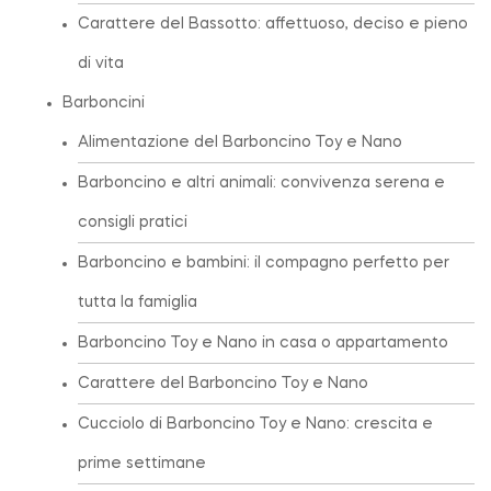
Carattere del Bassotto: affettuoso, deciso e pieno
di vita
Barboncini
Alimentazione del Barboncino Toy e Nano
Barboncino e altri animali: convivenza serena e
consigli pratici
Barboncino e bambini: il compagno perfetto per
tutta la famiglia
Barboncino Toy e Nano in casa o appartamento
Carattere del Barboncino Toy e Nano
Cucciolo di Barboncino Toy e Nano: crescita e
prime settimane