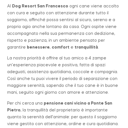
Al
Dog Resort San Francesco
ogni cane viene accolto
con cura e seguito con attenzione durante tutto il
soggiorno, affinché possa sentirsi al sicuro, sereno e a
proprio agio anche lontano da casa. Ogni ospite viene
accompagnato nella sua permanenza con dedizione,
rispetto e pazienza, in un ambiente pensato per
garantire
benessere
,
comfort
e
tranquillità
.
La nostra priorità è offrire al tuo amico a 4 zampe
un’esperienza piacevole e positiva, fatta di spazi
adeguati, assistenza quotidiana, coccole e compagnia.
Così anche tu puoi vivere il periodo di separazione con
maggiore serenità, sapendo che il tuo cane è in buone
mani, seguito ogni giorno con amore e attenzione.
Per chi cerca una
pensione cani vicino a
Ponte San
Pietro
, la tranquillità del proprietario è importante
quanto la serenità dell’animale: per questo il soggiorno
viene gestito con attenzione, ordine e cura quotidiana.