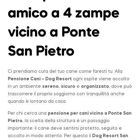
amico a 4 zampe
vicino a Ponte
San Pietro
Ci prendiamo cura del tuo cane come faresti tu. Alla
Pensione Cani – Dog Resort
ogni ospite viene accolto
in un ambiente
sereno
,
sicuro
e
organizzato
, dove può
trascorrere il proprio soggiorno con tranquillità anche
quando è lontano da casa.
Per chi cerca una
pensione per cani vicino a
Ponte San
Pietro
, la scelta della struttura è un passaggio
importante: il cane deve sentirsi protetto, seguito e
accolto in modo attento. Per questo il
Dog Resort San