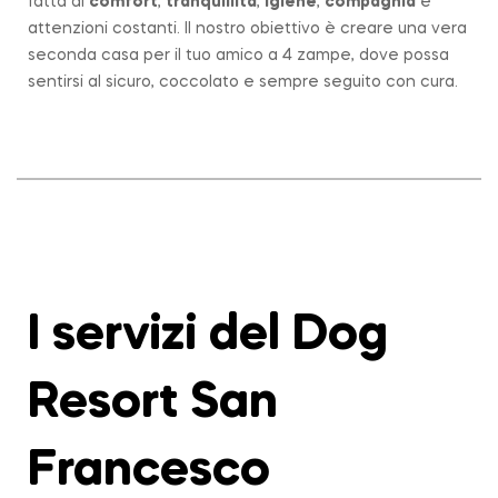
fatta di
comfort
,
tranquillità
,
igiene
,
compagnia
e
attenzioni costanti. Il nostro obiettivo è creare una vera
seconda casa per il tuo amico a 4 zampe, dove possa
sentirsi al sicuro, coccolato e sempre seguito con cura.
I servizi del Dog
Resort San
Francesco