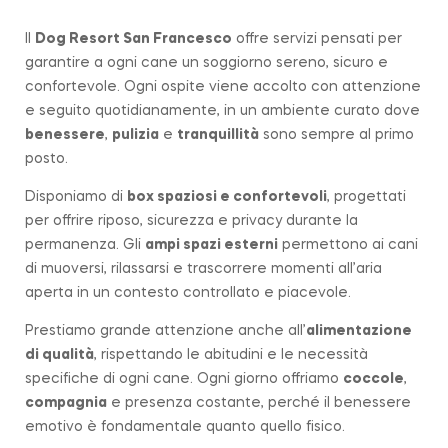
Il
Dog Resort San Francesco
offre servizi pensati per
garantire a ogni cane un soggiorno sereno, sicuro e
confortevole. Ogni ospite viene accolto con attenzione
e seguito quotidianamente, in un ambiente curato dove
benessere
,
pulizia
e
tranquillità
sono sempre al primo
posto.
Disponiamo di
box spaziosi e confortevoli
, progettati
per offrire riposo, sicurezza e privacy durante la
permanenza. Gli
ampi spazi esterni
permettono ai cani
di muoversi, rilassarsi e trascorrere momenti all’aria
aperta in un contesto controllato e piacevole.
Prestiamo grande attenzione anche all’
alimentazione
di qualità
, rispettando le abitudini e le necessità
specifiche di ogni cane. Ogni giorno offriamo
coccole
,
compagnia
e presenza costante, perché il benessere
emotivo è fondamentale quanto quello fisico.