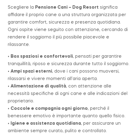
Scegliere la
Pensione Cani – Dog Resort
significa
affidare il proprio cane a una struttura organizzata per
garantire comfort, sicurezza e presenza quotidiana.
Ogni ospite viene seguito con attenzione, cercando di
rendere il soggiorno il più possibile piacevole e
rilassante.
•
Box spaziosi e confortevoli
, pensati per garantire
tranquillità, riposo e sicurezza durante tutto il soggiorno.
•
Ampi spazi esterni
, dove i cani possono muoversi,
rilassarsi e vivere momenti all’aria aperta.
•
Alimentazione di qualità
, con attenzione alle
necessità specifiche di ogni cane e alle indicazioni del
proprietario.
•
Coccole e compagnia ogni giorno
, perché il
benessere emotivo è importante quanto quello fisico.
•
Igiene e assistenza quotidiana
, per assicurare un
ambiente sempre curato, pulito e controllato.