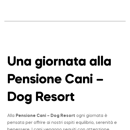
Una giornata alla
Pensione Cani –
Dog Resort
Alla
Pensione Cani – Dog Resort
ogni giornata è
pensata per offrire ai nostri ospiti equilibrio, serenità e
benessere. I cani vengono seguiti con attenzione