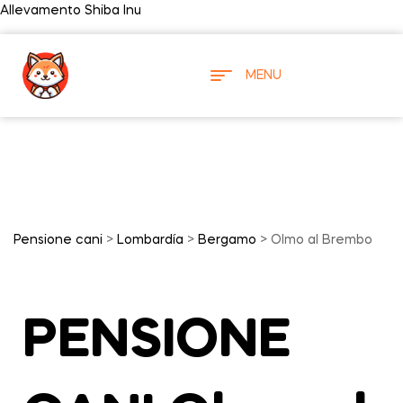
Allevamento Shiba Inu
MENU
Pensione cani
>
Lombardía
>
Bergamo
> Olmo al Brembo
PENSIONE