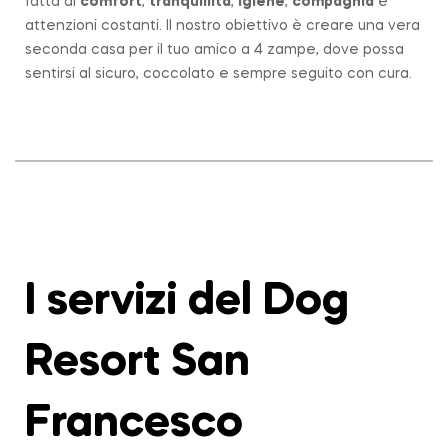
fatta di
comfort
,
tranquillità
,
igiene
,
compagnia
e
attenzioni costanti. Il nostro obiettivo è creare una vera
seconda casa per il tuo amico a 4 zampe, dove possa
sentirsi al sicuro, coccolato e sempre seguito con cura.
I servizi del Dog
Resort San
Francesco