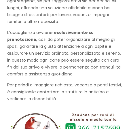
ogni stagione, sia per soggiorni brevi sia per periodi più
lunghi, offrendo una soluzione affidabile quando hai
bisogno di assentarti per lavoro, vacanze, impegni
familiari o altre necessità.
L’accoglienza avviene
esclusivamente su
prenotazione
, così da poter organizzare al meglio gli
spazi, garantire la giusta attenzione a ogni ospite e
assicurare un servizio ordinato, personalizzato e sereno.
In questo modo ogni cane può essere seguito con cura
fin dal suo arrivo e vivere la permanenza con tranquillità,
comfort e assistenza quotidiana.
Per periodi di maggiore richiesta, vacanze o ponti festivi,
è consigliabile contattare la struttura in anticipo e
verificare la disponibilità.