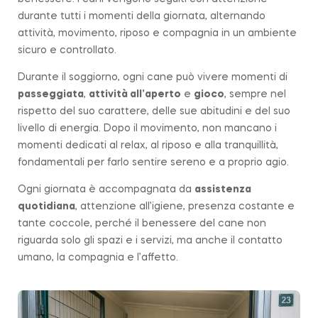
durante tutti i momenti della giornata, alternando
attività, movimento, riposo e compagnia in un ambiente
sicuro e controllato.
Durante il soggiorno, ogni cane può vivere momenti di
passeggiata
,
attività all’aperto
e
gioco
, sempre nel
rispetto del suo carattere, delle sue abitudini e del suo
livello di energia. Dopo il movimento, non mancano i
momenti dedicati al relax, al riposo e alla tranquillità,
fondamentali per farlo sentire sereno e a proprio agio.
Ogni giornata è accompagnata da
assistenza
quotidiana
, attenzione all’igiene, presenza costante e
tante coccole, perché il benessere del cane non
riguarda solo gli spazi e i servizi, ma anche il contatto
umano, la compagnia e l’affetto.