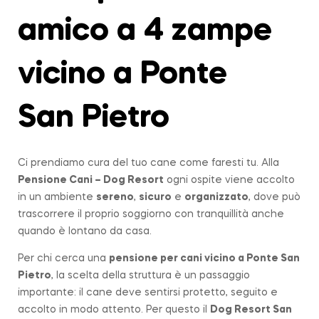
amico a 4 zampe
vicino a Ponte
San Pietro
Ci prendiamo cura del tuo cane come faresti tu. Alla
Pensione Cani – Dog Resort
ogni ospite viene accolto
in un ambiente
sereno
,
sicuro
e
organizzato
, dove può
trascorrere il proprio soggiorno con tranquillità anche
quando è lontano da casa.
Per chi cerca una
pensione per cani vicino a
Ponte San
Pietro
, la scelta della struttura è un passaggio
importante: il cane deve sentirsi protetto, seguito e
accolto in modo attento. Per questo il
Dog Resort San