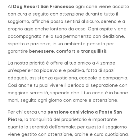
Al
Dog Resort San Francesco
ogni cane viene accolto
con cura e seguito con attenzione durante tutto il
soggiorno, affinché possa sentirsi al sicuro, sereno e a
proprio agio anche lontano da casa. Ogni ospite viene
accompagnato nella sua permanenza con dedizione,
rispetto e pazienza, in un ambiente pensato per
garantire
benessere
,
comfort
e
tranquillità
.
La nostra priorità è offrire al tuo amico a 4 zampe
un’esperienza piacevole e positiva, fatta di spazi
adeguati, assistenza quotidiana, coccole e compagnia.
Così anche tu puoi vivere il periodo di separazione con
maggiore serenità, sapendo che il tuo cane è in buone
mani, seguito ogni giorno con amore e attenzione.
Per chi cerca una
pensione cani vicino a
Ponte San
Pietro
, la tranquillità del proprietario è importante
quanto la serenità dell’animale: per questo il soggiorno
viene gestito con attenzione, ordine e cura quotidiana.