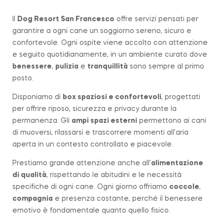
Il
Dog Resort San Francesco
offre servizi pensati per
garantire a ogni cane un soggiorno sereno, sicuro e
confortevole. Ogni ospite viene accolto con attenzione
e seguito quotidianamente, in un ambiente curato dove
benessere
,
pulizia
e
tranquillità
sono sempre al primo
posto.
Disponiamo di
box spaziosi e confortevoli
, progettati
per offrire riposo, sicurezza e privacy durante la
permanenza. Gli
ampi spazi esterni
permettono ai cani
di muoversi, rilassarsi e trascorrere momenti all’aria
aperta in un contesto controllato e piacevole.
Prestiamo grande attenzione anche all’
alimentazione
di qualità
, rispettando le abitudini e le necessità
specifiche di ogni cane. Ogni giorno offriamo
coccole
,
compagnia
e presenza costante, perché il benessere
emotivo è fondamentale quanto quello fisico.