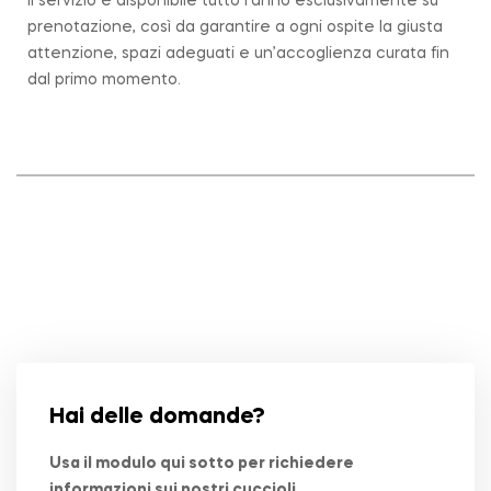
Il servizio è disponibile tutto l’anno esclusivamente su
prenotazione, così da garantire a ogni ospite la giusta
attenzione, spazi adeguati e un’accoglienza curata fin
dal primo momento.
Hai delle domande?
Usa il modulo qui sotto per richiedere
informazioni sui nostri cuccioli.