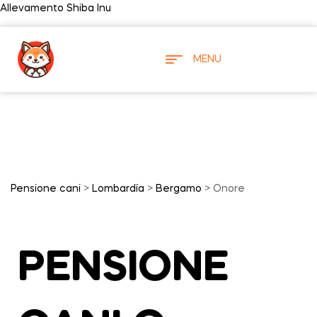
Allevamento Shiba Inu
MENU
Pensione cani
>
Lombardía
>
Bergamo
> Onore
PENSIONE