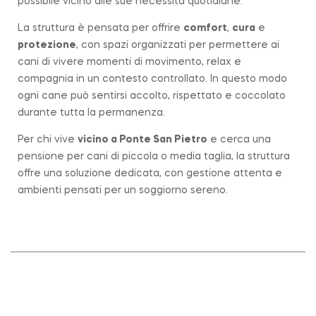
possibile vicino alle sue necessità quotidiane.
La struttura è pensata per offrire
comfort
,
cura
e
protezione
, con spazi organizzati per permettere ai
cani di vivere momenti di movimento, relax e
compagnia in un contesto controllato. In questo modo
ogni cane può sentirsi accolto, rispettato e coccolato
durante tutta la permanenza.
Per chi vive
vicino a
Ponte San Pietro
e cerca una
pensione per cani di piccola o media taglia, la struttura
offre una soluzione dedicata, con gestione attenta e
ambienti pensati per un soggiorno sereno.