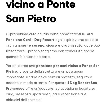
vicino a Ponte
San Pietro
Ci prendiamo cura del tuo cane come faresti tu. Alla
Pensione Cani – Dog Resort
ogni ospite viene accolto
in un ambiente
sereno
,
sicuro
e
organizzato
, dove può
trascorrere il proprio soggiorno con tranquillità anche
quando è lontano da casa.
Per chi cerca una
pensione per cani vicino a
Ponte San
Pietro
, la scelta della struttura è un passaggio
importante: il cane deve sentirsi protetto, seguito e
accolto in modo attento. Per questo il
Dog Resort San
Francesco
offre un’accoglienza quotidiana basata su
cura, presenza, spazi adeguati e attenzione alle
abitudini dell’animale.