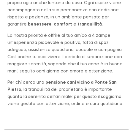
proprio agio anche lontano da casa. Ogni ospite viene
accompagnato nella sua permanenza con dedizione,
rispetto e pazienza, in un ambiente pensato per
garantire
benessere
,
comfort
e
tranquillità
.
La nostra priorità è offrire al tuo amico a 4 zampe
un’esperienza piacevole e positiva, fatta di spazi
adeguati, assistenza quotidiana, coccole e compagnia.
Così anche tu puoi vivere il periodo di separazione con
maggiore serenità, sapendo che il tuo cane è in buone
mani, seguito ogni giorno con amore e attenzione.
Per chi cerca una
pensione cani vicino a
Ponte San
Pietro
, la tranquillità del proprietario è importante
quanto la serenità dell’animale: per questo il soggiorno
viene gestito con attenzione, ordine e cura quotidiana.