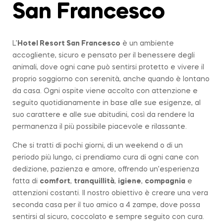
San Francesco
L’
Hotel Resort San Francesco
è un ambiente
accogliente, sicuro e pensato per il benessere degli
animali, dove ogni cane può sentirsi protetto e vivere il
proprio soggiorno con serenità, anche quando è lontano
da casa. Ogni ospite viene accolto con attenzione e
seguito quotidianamente in base alle sue esigenze, al
suo carattere e alle sue abitudini, così da rendere la
permanenza il più possibile piacevole e rilassante.
Che si tratti di pochi giorni, di un weekend o di un
periodo più lungo, ci prendiamo cura di ogni cane con
dedizione, pazienza e amore, offrendo un’esperienza
fatta di
comfort
,
tranquillità
,
igiene
,
compagnia
e
attenzioni costanti. Il nostro obiettivo è creare una vera
seconda casa per il tuo amico a 4 zampe, dove possa
sentirsi al sicuro, coccolato e sempre seguito con cura.