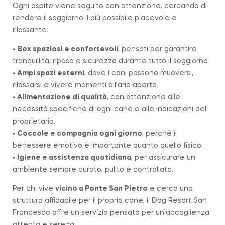
Ogni ospite viene seguito con attenzione, cercando di
rendere il soggiorno il più possibile piacevole e
rilassante.
•
Box spaziosi e confortevoli
, pensati per garantire
tranquillità, riposo e sicurezza durante tutto il soggiorno.
•
Ampi spazi esterni
, dove i cani possono muoversi,
rilassarsi e vivere momenti all’aria aperta.
•
Alimentazione di qualità
, con attenzione alle
necessità specifiche di ogni cane e alle indicazioni del
proprietario.
•
Coccole e compagnia ogni giorno
, perché il
benessere emotivo è importante quanto quello fisico.
•
Igiene e assistenza quotidiana
, per assicurare un
ambiente sempre curato, pulito e controllato.
Per chi vive
vicino a
Ponte San Pietro
e cerca una
struttura affidabile per il proprio cane, il Dog Resort San
Francesco offre un servizio pensato per un’accoglienza