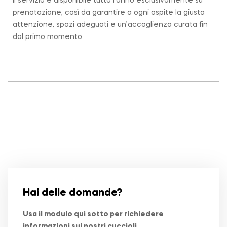
Il servizio è disponibile tutto l’anno esclusivamente su
prenotazione, così da garantire a ogni ospite la giusta
attenzione, spazi adeguati e un’accoglienza curata fin
dal primo momento.
Hai delle domande?
Usa il modulo qui sotto per richiedere
informazioni sui nostri cuccioli.