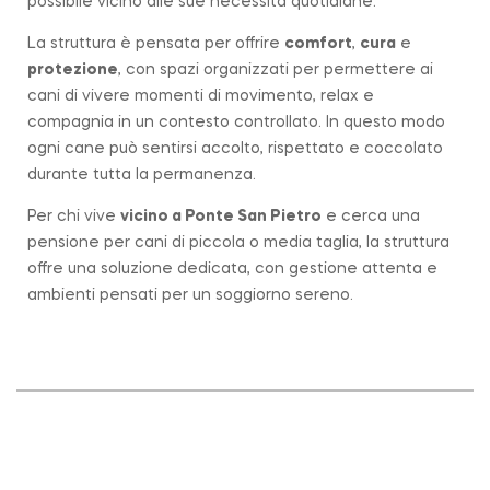
possibile vicino alle sue necessità quotidiane.
La struttura è pensata per offrire
comfort
,
cura
e
protezione
, con spazi organizzati per permettere ai
cani di vivere momenti di movimento, relax e
compagnia in un contesto controllato. In questo modo
ogni cane può sentirsi accolto, rispettato e coccolato
durante tutta la permanenza.
Per chi vive
vicino a
Ponte San Pietro
e cerca una
pensione per cani di piccola o media taglia, la struttura
offre una soluzione dedicata, con gestione attenta e
ambienti pensati per un soggiorno sereno.