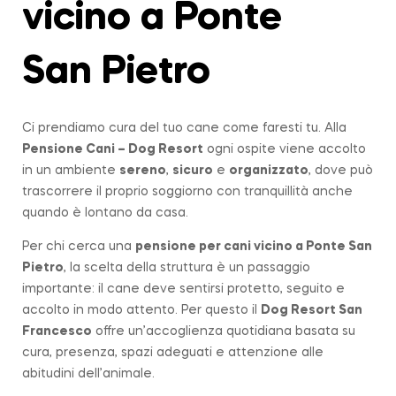
vicino a Ponte
San Pietro
Ci prendiamo cura del tuo cane come faresti tu. Alla
Pensione Cani – Dog Resort
ogni ospite viene accolto
in un ambiente
sereno
,
sicuro
e
organizzato
, dove può
trascorrere il proprio soggiorno con tranquillità anche
quando è lontano da casa.
Per chi cerca una
pensione per cani vicino a
Ponte San
Pietro
, la scelta della struttura è un passaggio
importante: il cane deve sentirsi protetto, seguito e
accolto in modo attento. Per questo il
Dog Resort San
Francesco
offre un’accoglienza quotidiana basata su
cura, presenza, spazi adeguati e attenzione alle
abitudini dell’animale.