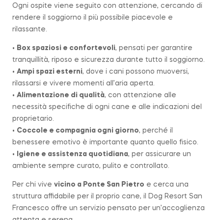
Ogni ospite viene seguito con attenzione, cercando di
rendere il soggiorno il più possibile piacevole e
rilassante.
•
Box spaziosi e confortevoli
, pensati per garantire
tranquillità, riposo e sicurezza durante tutto il soggiorno.
•
Ampi spazi esterni
, dove i cani possono muoversi,
rilassarsi e vivere momenti all’aria aperta.
•
Alimentazione di qualità
, con attenzione alle
necessità specifiche di ogni cane e alle indicazioni del
proprietario.
•
Coccole e compagnia ogni giorno
, perché il
benessere emotivo è importante quanto quello fisico.
•
Igiene e assistenza quotidiana
, per assicurare un
ambiente sempre curato, pulito e controllato.
Per chi vive
vicino a
Ponte San Pietro
e cerca una
struttura affidabile per il proprio cane, il Dog Resort San
Francesco offre un servizio pensato per un’accoglienza