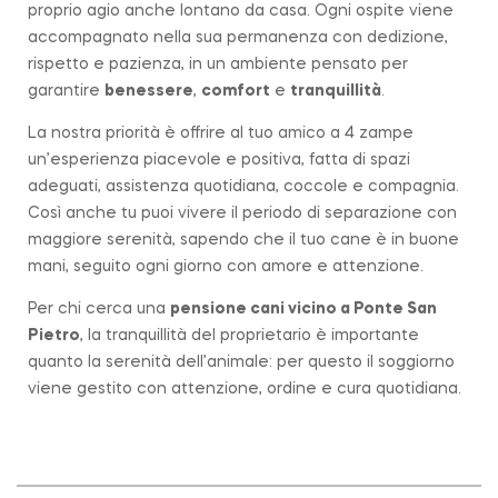
proprio agio anche lontano da casa. Ogni ospite viene
accompagnato nella sua permanenza con dedizione,
rispetto e pazienza, in un ambiente pensato per
garantire
benessere
,
comfort
e
tranquillità
.
La nostra priorità è offrire al tuo amico a 4 zampe
un’esperienza piacevole e positiva, fatta di spazi
adeguati, assistenza quotidiana, coccole e compagnia.
Così anche tu puoi vivere il periodo di separazione con
maggiore serenità, sapendo che il tuo cane è in buone
mani, seguito ogni giorno con amore e attenzione.
Per chi cerca una
pensione cani vicino a
Ponte San
Pietro
, la tranquillità del proprietario è importante
quanto la serenità dell’animale: per questo il soggiorno
viene gestito con attenzione, ordine e cura quotidiana.