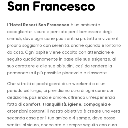
San Francesco
L’
Hotel Resort San Francesco
è un ambiente
accogliente, sicuro e pensato per il benessere degli
animali, dove ogni cane può sentirsi protetto e vivere il
proprio soggiorno con serenità, anche quando è lontano
da casa. Ogni ospite viene accolto con attenzione e
seguito quotidianamente in base alle sue esigenze, al
suo carattere e alle sue abitudini, così da rendere la
permanenza il più possibile piacevole e rilassante.
Che si tratti di pochi giorni, di un weekend o di un
periodo più lungo, ci prendiamo cura di ogni cane con
dedizione, pazienza e amore, offrendo un’esperienza
fatta di
comfort
,
tranquillità
,
igiene
,
compagnia
e
attenzioni costanti. Il nostro obiettivo è creare una vera
seconda casa per il tuo amico a 4 zampe, dove possa
sentirsi al sicuro, coccolato e sempre seguito con cura.