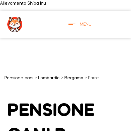
Allevamento Shiba Inu
MENU
Pensione cani
>
Lombardía
>
Bergamo
> Parre
PENSIONE