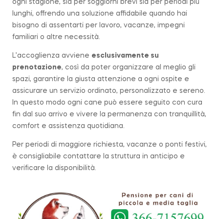
ogni stagione, sia per soggiorni brevi sia per periodi più
lunghi, offrendo una soluzione affidabile quando hai
bisogno di assentarti per lavoro, vacanze, impegni
familiari o altre necessità.
L’accoglienza avviene
esclusivamente su
prenotazione
, così da poter organizzare al meglio gli
spazi, garantire la giusta attenzione a ogni ospite e
assicurare un servizio ordinato, personalizzato e sereno.
In questo modo ogni cane può essere seguito con cura
fin dal suo arrivo e vivere la permanenza con tranquillità,
comfort e assistenza quotidiana.
Per periodi di maggiore richiesta, vacanze o ponti festivi,
è consigliabile contattare la struttura in anticipo e
verificare la disponibilità.