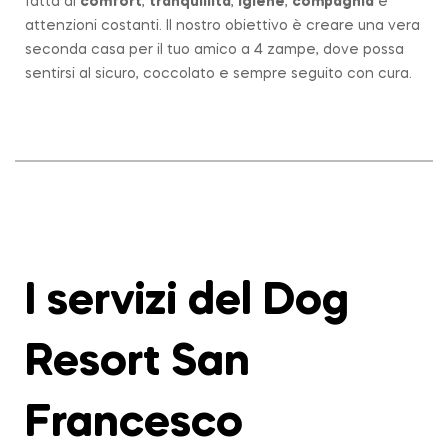
fatta di
comfort
,
tranquillità
,
igiene
,
compagnia
e
attenzioni costanti. Il nostro obiettivo è creare una vera
seconda casa per il tuo amico a 4 zampe, dove possa
sentirsi al sicuro, coccolato e sempre seguito con cura.
I servizi del Dog
Resort San
Francesco