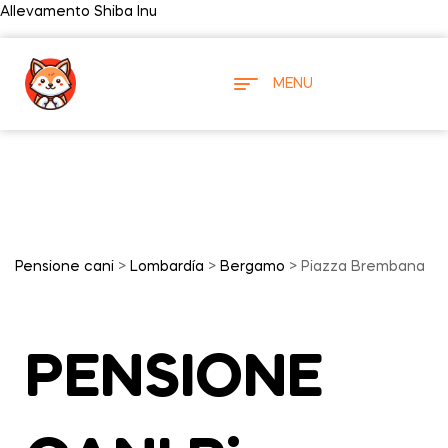
Allevamento Shiba Inu
MENU
Pensione cani
>
Lombardía
>
Bergamo
> Piazza Brembana
PENSIONE