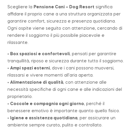
Scegliere la
Pensione Cani – Dog Resort
significa
affidare il proprio cane a una struttura organizzata per
garantire comfort, sicurezza e presenza quotidiana.
Ogni ospite viene seguito con attenzione, cercando di
rendere il soggiorno il più possibile piacevole e
rilassante.
•
Box spaziosi e confortevoli
, pensati per garantire
tranquillità, riposo e sicurezza durante tutto il soggiorno.
•
Ampi spazi esterni
, dove i cani possono muoversi,
rilassarsi e vivere momenti all’aria aperta.
•
Alimentazione di qualità
, con attenzione alle
necessità specifiche di ogni cane e alle indicazioni del
proprietario.
•
Coccole e compagnia ogni giorno
, perché il
benessere emotivo è importante quanto quello fisico.
•
Igiene e assistenza quotidiana
, per assicurare un
ambiente sempre curato, pulito e controllato.