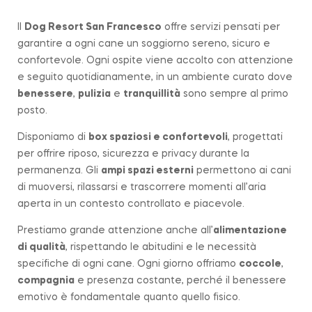
Il
Dog Resort San Francesco
offre servizi pensati per
garantire a ogni cane un soggiorno sereno, sicuro e
confortevole. Ogni ospite viene accolto con attenzione
e seguito quotidianamente, in un ambiente curato dove
benessere
,
pulizia
e
tranquillità
sono sempre al primo
posto.
Disponiamo di
box spaziosi e confortevoli
, progettati
per offrire riposo, sicurezza e privacy durante la
permanenza. Gli
ampi spazi esterni
permettono ai cani
di muoversi, rilassarsi e trascorrere momenti all’aria
aperta in un contesto controllato e piacevole.
Prestiamo grande attenzione anche all’
alimentazione
di qualità
, rispettando le abitudini e le necessità
specifiche di ogni cane. Ogni giorno offriamo
coccole
,
compagnia
e presenza costante, perché il benessere
emotivo è fondamentale quanto quello fisico.