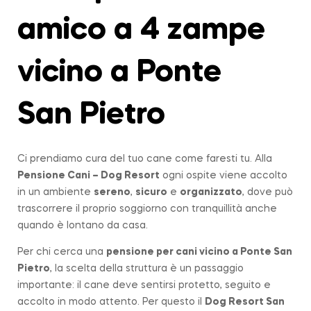
amico a 4 zampe
vicino a Ponte
San Pietro
Ci prendiamo cura del tuo cane come faresti tu. Alla
Pensione Cani – Dog Resort
ogni ospite viene accolto
in un ambiente
sereno
,
sicuro
e
organizzato
, dove può
trascorrere il proprio soggiorno con tranquillità anche
quando è lontano da casa.
Per chi cerca una
pensione per cani vicino a
Ponte San
Pietro
, la scelta della struttura è un passaggio
importante: il cane deve sentirsi protetto, seguito e
accolto in modo attento. Per questo il
Dog Resort San