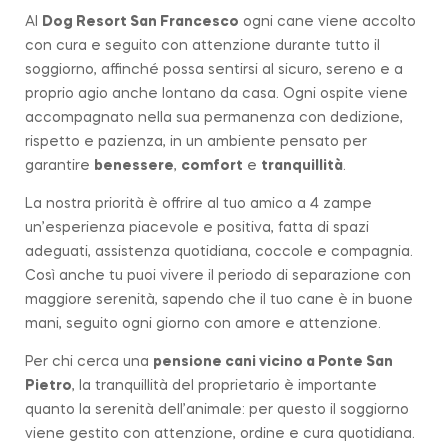
Al
Dog Resort San Francesco
ogni cane viene accolto
con cura e seguito con attenzione durante tutto il
soggiorno, affinché possa sentirsi al sicuro, sereno e a
proprio agio anche lontano da casa. Ogni ospite viene
accompagnato nella sua permanenza con dedizione,
rispetto e pazienza, in un ambiente pensato per
garantire
benessere
,
comfort
e
tranquillità
.
La nostra priorità è offrire al tuo amico a 4 zampe
un’esperienza piacevole e positiva, fatta di spazi
adeguati, assistenza quotidiana, coccole e compagnia.
Così anche tu puoi vivere il periodo di separazione con
maggiore serenità, sapendo che il tuo cane è in buone
mani, seguito ogni giorno con amore e attenzione.
Per chi cerca una
pensione cani vicino a
Ponte San
Pietro
, la tranquillità del proprietario è importante
quanto la serenità dell’animale: per questo il soggiorno
viene gestito con attenzione, ordine e cura quotidiana.