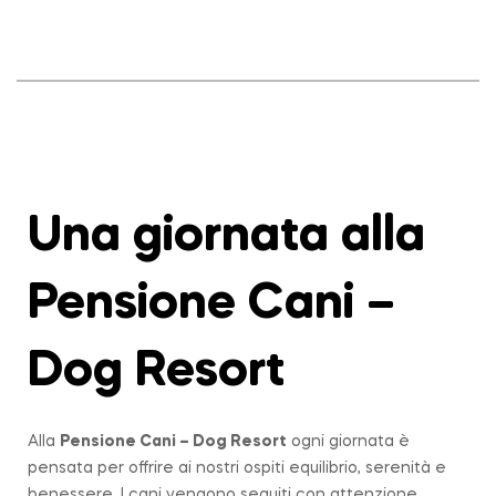
Una giornata alla
Pensione Cani –
Dog Resort
Alla
Pensione Cani – Dog Resort
ogni giornata è
pensata per offrire ai nostri ospiti equilibrio, serenità e
benessere. I cani vengono seguiti con attenzione