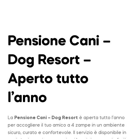
Pensione Cani –
Dog Resort –
Aperto tutto
l’anno
La
Pensione Cani – Dog Resort
è aperta tutto l’anno
per accogliere il tuo amico a 4 zampe in un ambiente
sicuro, curato e confortevole. Il servizio è disponibile in