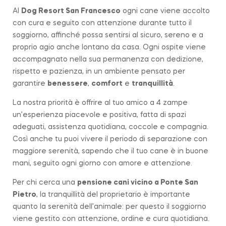
Al
Dog Resort San Francesco
ogni cane viene accolto
con cura e seguito con attenzione durante tutto il
soggiorno, affinché possa sentirsi al sicuro, sereno e a
proprio agio anche lontano da casa. Ogni ospite viene
accompagnato nella sua permanenza con dedizione,
rispetto e pazienza, in un ambiente pensato per
garantire
benessere
,
comfort
e
tranquillità
.
La nostra priorità è offrire al tuo amico a 4 zampe
un’esperienza piacevole e positiva, fatta di spazi
adeguati, assistenza quotidiana, coccole e compagnia.
Così anche tu puoi vivere il periodo di separazione con
maggiore serenità, sapendo che il tuo cane è in buone
mani, seguito ogni giorno con amore e attenzione.
Per chi cerca una
pensione cani vicino a
Ponte San
Pietro
, la tranquillità del proprietario è importante
quanto la serenità dell’animale: per questo il soggiorno
viene gestito con attenzione, ordine e cura quotidiana.