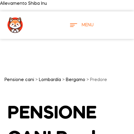
Allevamento Shiba Inu
MENU
Pensione cani
>
Lombardía
>
Bergamo
> Predore
PENSIONE