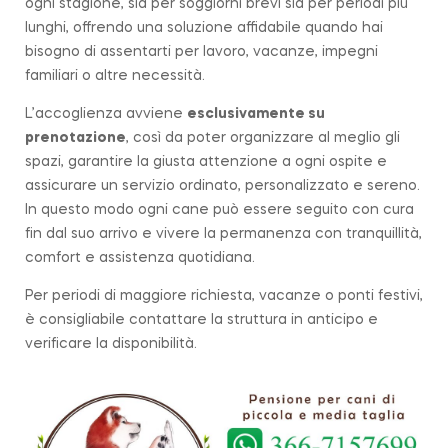
ogni stagione, sia per soggiorni brevi sia per periodi più
lunghi, offrendo una soluzione affidabile quando hai
bisogno di assentarti per lavoro, vacanze, impegni
familiari o altre necessità.
L’accoglienza avviene
esclusivamente su
prenotazione
, così da poter organizzare al meglio gli
spazi, garantire la giusta attenzione a ogni ospite e
assicurare un servizio ordinato, personalizzato e sereno.
In questo modo ogni cane può essere seguito con cura
fin dal suo arrivo e vivere la permanenza con tranquillità,
comfort e assistenza quotidiana.
Per periodi di maggiore richiesta, vacanze o ponti festivi,
è consigliabile contattare la struttura in anticipo e
verificare la disponibilità.