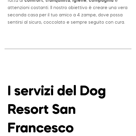
fatta di
comfort
,
tranquillità
,
igiene
,
compagnia
e
attenzioni costanti. Il nostro obiettivo è creare una vera
seconda casa per il tuo amico a 4 zampe, dove possa
sentirsi al sicuro, coccolato e sempre seguito con cura.
I servizi del Dog
Resort San
Francesco