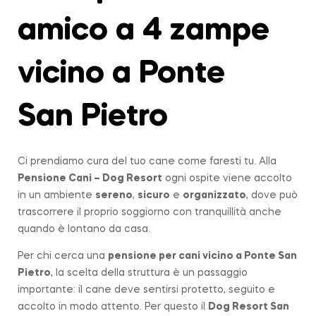
amico a 4 zampe
vicino a Ponte
San Pietro
Ci prendiamo cura del tuo cane come faresti tu. Alla
Pensione Cani – Dog Resort
ogni ospite viene accolto
in un ambiente
sereno
,
sicuro
e
organizzato
, dove può
trascorrere il proprio soggiorno con tranquillità anche
quando è lontano da casa.
Per chi cerca una
pensione per cani vicino a
Ponte San
Pietro
, la scelta della struttura è un passaggio
importante: il cane deve sentirsi protetto, seguito e
accolto in modo attento. Per questo il
Dog Resort San