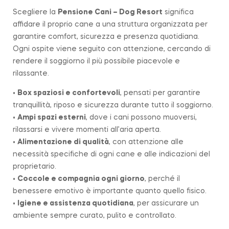
Scegliere la
Pensione Cani – Dog Resort
significa
affidare il proprio cane a una struttura organizzata per
garantire comfort, sicurezza e presenza quotidiana.
Ogni ospite viene seguito con attenzione, cercando di
rendere il soggiorno il più possibile piacevole e
rilassante.
•
Box spaziosi e confortevoli
, pensati per garantire
tranquillità, riposo e sicurezza durante tutto il soggiorno.
•
Ampi spazi esterni
, dove i cani possono muoversi,
rilassarsi e vivere momenti all’aria aperta.
•
Alimentazione di qualità
, con attenzione alle
necessità specifiche di ogni cane e alle indicazioni del
proprietario.
•
Coccole e compagnia ogni giorno
, perché il
benessere emotivo è importante quanto quello fisico.
•
Igiene e assistenza quotidiana
, per assicurare un
ambiente sempre curato, pulito e controllato.