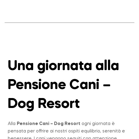
Una giornata alla
Pensione Cani –
Dog Resort
Alla
Pensione Cani – Dog Resort
ogni giornata è
pensata per offrire ai nostri ospiti equilibrio, serenità e
benessere. I cani vengono seguiti con attenzione