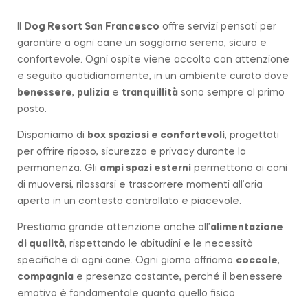
Il
Dog Resort San Francesco
offre servizi pensati per
garantire a ogni cane un soggiorno sereno, sicuro e
confortevole. Ogni ospite viene accolto con attenzione
e seguito quotidianamente, in un ambiente curato dove
benessere
,
pulizia
e
tranquillità
sono sempre al primo
posto.
Disponiamo di
box spaziosi e confortevoli
, progettati
per offrire riposo, sicurezza e privacy durante la
permanenza. Gli
ampi spazi esterni
permettono ai cani
di muoversi, rilassarsi e trascorrere momenti all’aria
aperta in un contesto controllato e piacevole.
Prestiamo grande attenzione anche all’
alimentazione
di qualità
, rispettando le abitudini e le necessità
specifiche di ogni cane. Ogni giorno offriamo
coccole
,
compagnia
e presenza costante, perché il benessere
emotivo è fondamentale quanto quello fisico.