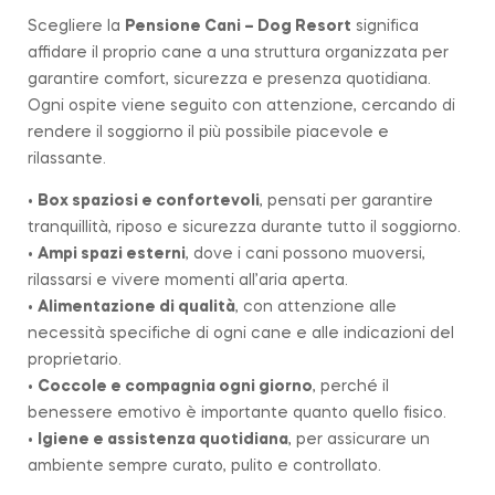
Scegliere la
Pensione Cani – Dog Resort
significa
affidare il proprio cane a una struttura organizzata per
garantire comfort, sicurezza e presenza quotidiana.
Ogni ospite viene seguito con attenzione, cercando di
rendere il soggiorno il più possibile piacevole e
rilassante.
•
Box spaziosi e confortevoli
, pensati per garantire
tranquillità, riposo e sicurezza durante tutto il soggiorno.
•
Ampi spazi esterni
, dove i cani possono muoversi,
rilassarsi e vivere momenti all’aria aperta.
•
Alimentazione di qualità
, con attenzione alle
necessità specifiche di ogni cane e alle indicazioni del
proprietario.
•
Coccole e compagnia ogni giorno
, perché il
benessere emotivo è importante quanto quello fisico.
•
Igiene e assistenza quotidiana
, per assicurare un
ambiente sempre curato, pulito e controllato.