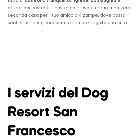
fatta di
comfort
,
tranquillità
,
igiene
,
compagnia
e
attenzioni costanti. Il nostro obiettivo è creare una vera
seconda casa per il tuo amico a 4 zampe, dove possa
sentirsi al sicuro, coccolato e sempre seguito con cura.
I servizi del Dog
Resort San
Francesco