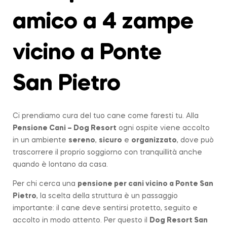
amico a 4 zampe
vicino a Ponte
San Pietro
Ci prendiamo cura del tuo cane come faresti tu. Alla
Pensione Cani – Dog Resort
ogni ospite viene accolto
in un ambiente
sereno
,
sicuro
e
organizzato
, dove può
trascorrere il proprio soggiorno con tranquillità anche
quando è lontano da casa.
Per chi cerca una
pensione per cani vicino a
Ponte San
Pietro
, la scelta della struttura è un passaggio
importante: il cane deve sentirsi protetto, seguito e
accolto in modo attento. Per questo il
Dog Resort San