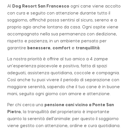
Al
Dog Resort San Francesco
ogni cane viene accolto
con cura e seguito con attenzione durante tutto il
soggiorno, affinché possa sentirsi al sicuro, sereno e a
proprio agio anche lontano da casa. Ogni ospite viene
accompagnato nella sua permanenza con dedizione,
rispetto e pazienza, in un ambiente pensato per
garantire
benessere
,
comfort
e
tranquillità
.
La nostra priorità è offrire al tuo amico a 4 zampe
un’esperienza piacevole e positiva, fatta di spazi
adeguati, assistenza quotidiana, coccole e compagnia.
Così anche tu puoi vivere il periodo di separazione con
maggiore serenità, sapendo che il tuo cane è in buone
mani, seguito ogni giorno con amore e attenzione.
Per chi cerca una
pensione cani vicino a
Ponte San
Pietro
, la tranquillità del proprietario è importante
quanto la serenità dell’animale: per questo il soggiorno
viene gestito con attenzione, ordine e cura quotidiana.