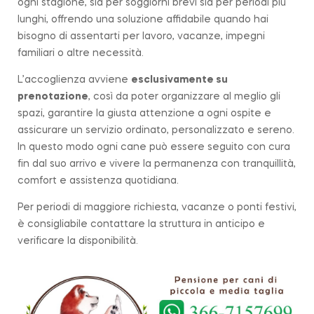
ogni stagione, sia per soggiorni brevi sia per periodi più
lunghi, offrendo una soluzione affidabile quando hai
bisogno di assentarti per lavoro, vacanze, impegni
familiari o altre necessità.
L’accoglienza avviene
esclusivamente su
prenotazione
, così da poter organizzare al meglio gli
spazi, garantire la giusta attenzione a ogni ospite e
assicurare un servizio ordinato, personalizzato e sereno.
In questo modo ogni cane può essere seguito con cura
fin dal suo arrivo e vivere la permanenza con tranquillità,
comfort e assistenza quotidiana.
Per periodi di maggiore richiesta, vacanze o ponti festivi,
è consigliabile contattare la struttura in anticipo e
verificare la disponibilità.