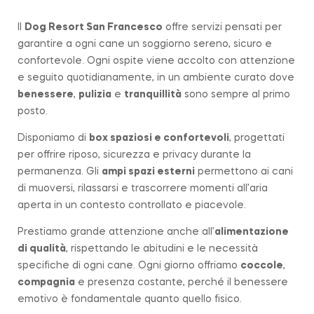
Il
Dog Resort San Francesco
offre servizi pensati per
garantire a ogni cane un soggiorno sereno, sicuro e
confortevole. Ogni ospite viene accolto con attenzione
e seguito quotidianamente, in un ambiente curato dove
benessere
,
pulizia
e
tranquillità
sono sempre al primo
posto.
Disponiamo di
box spaziosi e confortevoli
, progettati
per offrire riposo, sicurezza e privacy durante la
permanenza. Gli
ampi spazi esterni
permettono ai cani
di muoversi, rilassarsi e trascorrere momenti all’aria
aperta in un contesto controllato e piacevole.
Prestiamo grande attenzione anche all’
alimentazione
di qualità
, rispettando le abitudini e le necessità
specifiche di ogni cane. Ogni giorno offriamo
coccole
,
compagnia
e presenza costante, perché il benessere
emotivo è fondamentale quanto quello fisico.