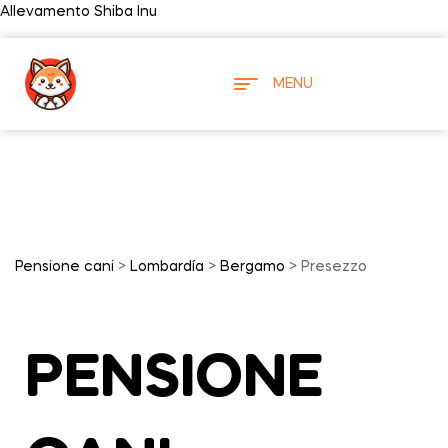
Allevamento Shiba Inu
MENU
Pensione cani
>
Lombardía
>
Bergamo
> Presezzo
PENSIONE