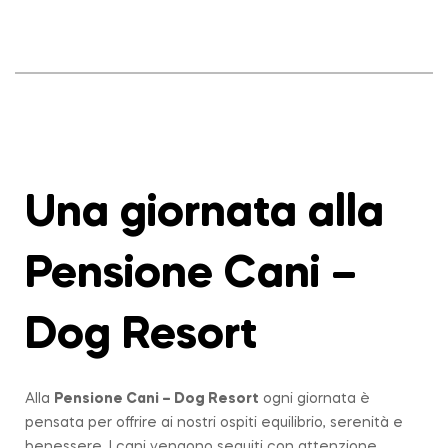
Una giornata alla
Pensione Cani –
Dog Resort
Alla
Pensione Cani – Dog Resort
ogni giornata è
pensata per offrire ai nostri ospiti equilibrio, serenità e
benessere. I cani vengono seguiti con attenzione