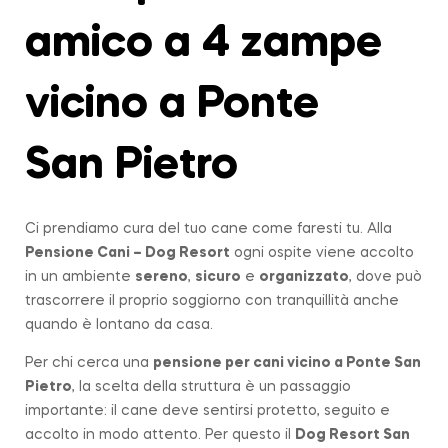
amico a 4 zampe
vicino a Ponte
San Pietro
Ci prendiamo cura del tuo cane come faresti tu. Alla
Pensione Cani – Dog Resort
ogni ospite viene accolto
in un ambiente
sereno
,
sicuro
e
organizzato
, dove può
trascorrere il proprio soggiorno con tranquillità anche
quando è lontano da casa.
Per chi cerca una
pensione per cani vicino a
Ponte San
Pietro
, la scelta della struttura è un passaggio
importante: il cane deve sentirsi protetto, seguito e
accolto in modo attento. Per questo il
Dog Resort San