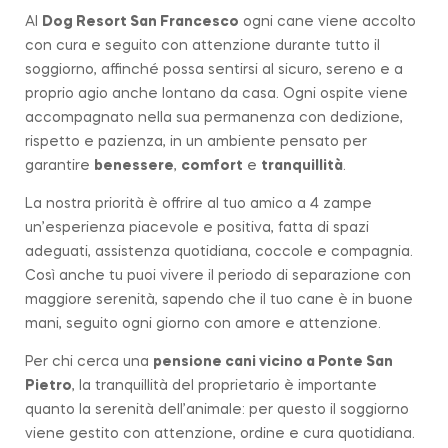
Al
Dog Resort San Francesco
ogni cane viene accolto
con cura e seguito con attenzione durante tutto il
soggiorno, affinché possa sentirsi al sicuro, sereno e a
proprio agio anche lontano da casa. Ogni ospite viene
accompagnato nella sua permanenza con dedizione,
rispetto e pazienza, in un ambiente pensato per
garantire
benessere
,
comfort
e
tranquillità
.
La nostra priorità è offrire al tuo amico a 4 zampe
un’esperienza piacevole e positiva, fatta di spazi
adeguati, assistenza quotidiana, coccole e compagnia.
Così anche tu puoi vivere il periodo di separazione con
maggiore serenità, sapendo che il tuo cane è in buone
mani, seguito ogni giorno con amore e attenzione.
Per chi cerca una
pensione cani vicino a
Ponte San
Pietro
, la tranquillità del proprietario è importante
quanto la serenità dell’animale: per questo il soggiorno
viene gestito con attenzione, ordine e cura quotidiana.