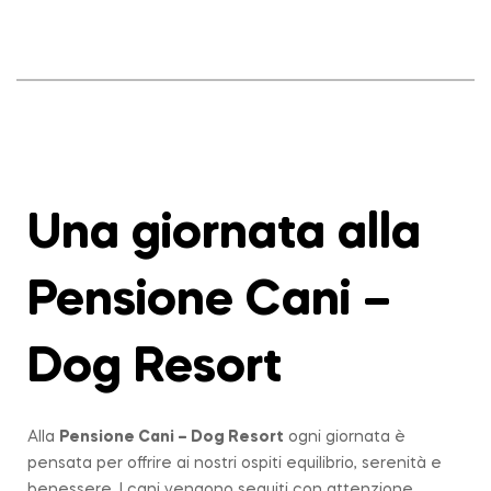
Una giornata alla
Pensione Cani –
Dog Resort
Alla
Pensione Cani – Dog Resort
ogni giornata è
pensata per offrire ai nostri ospiti equilibrio, serenità e
benessere. I cani vengono seguiti con attenzione