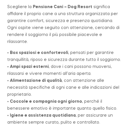
Scegliere la
Pensione Cani – Dog Resort
significa
affidare il proprio cane a una struttura organizzata per
garantire comfort, sicurezza e presenza quotidiana.
Ogni ospite viene seguito con attenzione, cercando di
rendere il soggiorno il più possibile piacevole e
rilassante.
•
Box spaziosi e confortevoli
, pensati per garantire
tranquillità, riposo e sicurezza durante tutto il soggiorno.
•
Ampi spazi esterni
, dove i cani possono muoversi,
rilassarsi e vivere momenti all’aria aperta.
•
Alimentazione di qualità
, con attenzione alle
necessità specifiche di ogni cane e alle indicazioni del
proprietario.
•
Coccole e compagnia ogni giorno
, perché il
benessere emotivo è importante quanto quello fisico.
•
Igiene e assistenza quotidiana
, per assicurare un
ambiente sempre curato, pulito e controllato.