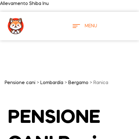
Allevamento Shiba Inu
MENU
Pensione cani
>
Lombardía
>
Bergamo
> Ranica
PENSIONE