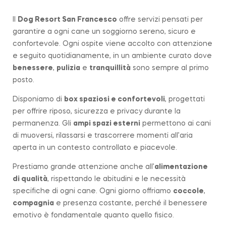
Il
Dog Resort San Francesco
offre servizi pensati per
garantire a ogni cane un soggiorno sereno, sicuro e
confortevole. Ogni ospite viene accolto con attenzione
e seguito quotidianamente, in un ambiente curato dove
benessere
,
pulizia
e
tranquillità
sono sempre al primo
posto.
Disponiamo di
box spaziosi e confortevoli
, progettati
per offrire riposo, sicurezza e privacy durante la
permanenza. Gli
ampi spazi esterni
permettono ai cani
di muoversi, rilassarsi e trascorrere momenti all’aria
aperta in un contesto controllato e piacevole.
Prestiamo grande attenzione anche all’
alimentazione
di qualità
, rispettando le abitudini e le necessità
specifiche di ogni cane. Ogni giorno offriamo
coccole
,
compagnia
e presenza costante, perché il benessere
emotivo è fondamentale quanto quello fisico.