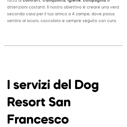
fatta di
comfort
,
tranquillità
,
igiene
,
compagnia
e
attenzioni costanti. Il nostro obiettivo è creare una vera
seconda casa per il tuo amico a 4 zampe, dove possa
sentirsi al sicuro, coccolato e sempre seguito con cura.
I servizi del Dog
Resort San
Francesco