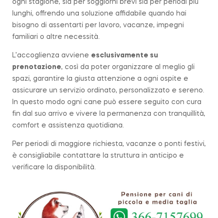
ogni stagione, sia per soggiorni brevi sia per periodi più
lunghi, offrendo una soluzione affidabile quando hai
bisogno di assentarti per lavoro, vacanze, impegni
familiari o altre necessità.
L’accoglienza avviene
esclusivamente su
prenotazione
, così da poter organizzare al meglio gli
spazi, garantire la giusta attenzione a ogni ospite e
assicurare un servizio ordinato, personalizzato e sereno.
In questo modo ogni cane può essere seguito con cura
fin dal suo arrivo e vivere la permanenza con tranquillità,
comfort e assistenza quotidiana.
Per periodi di maggiore richiesta, vacanze o ponti festivi,
è consigliabile contattare la struttura in anticipo e
verificare la disponibilità.