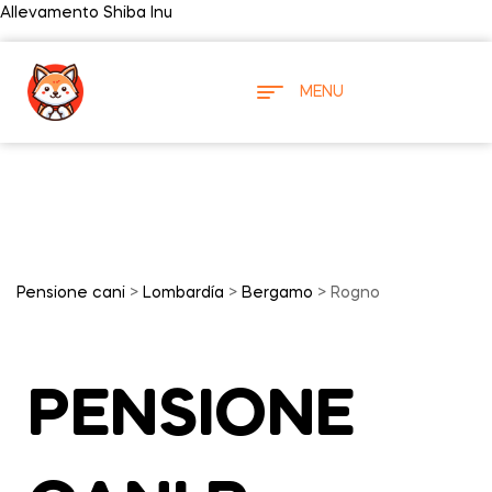
Allevamento Shiba Inu
MENU
Pensione cani
>
Lombardía
>
Bergamo
> Rogno
PENSIONE