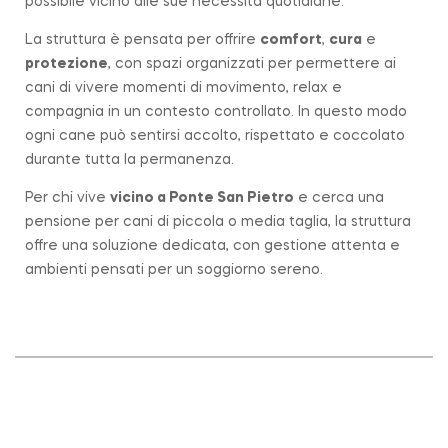
possibile vicino alle sue necessità quotidiane.
La struttura è pensata per offrire
comfort
,
cura
e
protezione
, con spazi organizzati per permettere ai
cani di vivere momenti di movimento, relax e
compagnia in un contesto controllato. In questo modo
ogni cane può sentirsi accolto, rispettato e coccolato
durante tutta la permanenza.
Per chi vive
vicino a
Ponte San Pietro
e cerca una
pensione per cani di piccola o media taglia, la struttura
offre una soluzione dedicata, con gestione attenta e
ambienti pensati per un soggiorno sereno.