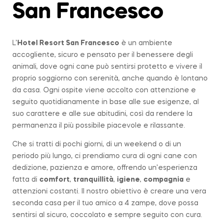
San Francesco
L’
Hotel Resort San Francesco
è un ambiente
accogliente, sicuro e pensato per il benessere degli
animali, dove ogni cane può sentirsi protetto e vivere il
proprio soggiorno con serenità, anche quando è lontano
da casa. Ogni ospite viene accolto con attenzione e
seguito quotidianamente in base alle sue esigenze, al
suo carattere e alle sue abitudini, così da rendere la
permanenza il più possibile piacevole e rilassante.
Che si tratti di pochi giorni, di un weekend o di un
periodo più lungo, ci prendiamo cura di ogni cane con
dedizione, pazienza e amore, offrendo un’esperienza
fatta di
comfort
,
tranquillità
,
igiene
,
compagnia
e
attenzioni costanti. Il nostro obiettivo è creare una vera
seconda casa per il tuo amico a 4 zampe, dove possa
sentirsi al sicuro, coccolato e sempre seguito con cura.