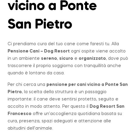
vicino a Ponte
San Pietro
Ci prendiamo cura del tuo cane come faresti tu. Alla
Pensione Cani – Dog Resort
ogni ospite viene accolto
in un ambiente
sereno
,
sicuro
e
organizzato
, dove può
trascorrere il proprio soggiorno con tranquillità anche
quando è lontano da casa.
Per chi cerca una
pensione per cani vicino a
Ponte San
Pietro
, la scelta della struttura è un passaggio
importante: il cane deve sentirsi protetto, seguito e
accolto in modo attento. Per questo il
Dog Resort San
Francesco
offre un’accoglienza quotidiana basata su
cura, presenza, spazi adeguati e attenzione alle
abitudini dell’animale.