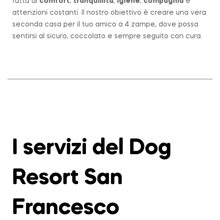
fatta di
comfort
,
tranquillità
,
igiene
,
compagnia
e
attenzioni costanti. Il nostro obiettivo è creare una vera
seconda casa per il tuo amico a 4 zampe, dove possa
sentirsi al sicuro, coccolato e sempre seguito con cura.
I servizi del Dog
Resort San
Francesco