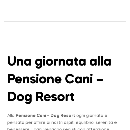
Una giornata alla
Pensione Cani –
Dog Resort
Alla
Pensione Cani – Dog Resort
ogni giornata è
pensata per offrire ai nostri ospiti equilibrio, serenità e
benessere. I cani vengono seguiti con attenzione