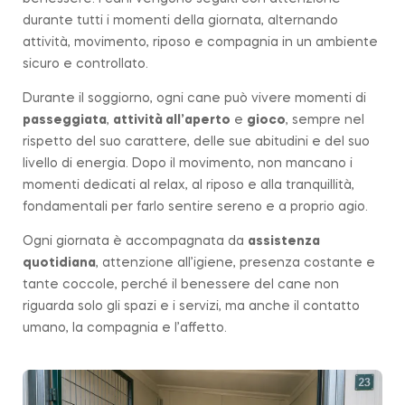
durante tutti i momenti della giornata, alternando
attività, movimento, riposo e compagnia in un ambiente
sicuro e controllato.
Durante il soggiorno, ogni cane può vivere momenti di
passeggiata
,
attività all’aperto
e
gioco
, sempre nel
rispetto del suo carattere, delle sue abitudini e del suo
livello di energia. Dopo il movimento, non mancano i
momenti dedicati al relax, al riposo e alla tranquillità,
fondamentali per farlo sentire sereno e a proprio agio.
Ogni giornata è accompagnata da
assistenza
quotidiana
, attenzione all’igiene, presenza costante e
tante coccole, perché il benessere del cane non
riguarda solo gli spazi e i servizi, ma anche il contatto
umano, la compagnia e l’affetto.