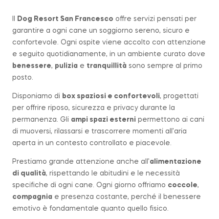
Il
Dog Resort San Francesco
offre servizi pensati per
garantire a ogni cane un soggiorno sereno, sicuro e
confortevole. Ogni ospite viene accolto con attenzione
e seguito quotidianamente, in un ambiente curato dove
benessere
,
pulizia
e
tranquillità
sono sempre al primo
posto.
Disponiamo di
box spaziosi e confortevoli
, progettati
per offrire riposo, sicurezza e privacy durante la
permanenza. Gli
ampi spazi esterni
permettono ai cani
di muoversi, rilassarsi e trascorrere momenti all’aria
aperta in un contesto controllato e piacevole.
Prestiamo grande attenzione anche all’
alimentazione
di qualità
, rispettando le abitudini e le necessità
specifiche di ogni cane. Ogni giorno offriamo
coccole
,
compagnia
e presenza costante, perché il benessere
emotivo è fondamentale quanto quello fisico.