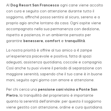
Al
Dog Resort San Francesco
ogni cane viene accolto
con cura e seguito con attenzione durante tutto il
soggiorno, affinché possa sentirsi al sicuro, sereno e a
proprio agio anche lontano da casa. Ogni ospite viene
accompagnato nella sua permanenza con dedizione,
rispetto e pazienza, in un ambiente pensato per
garantire
benessere
,
comfort
e
tranquillità
.
La nostra priorità è offrire al tuo amico a 4 zampe
un’esperienza piacevole e positiva, fatta di spazi
adeguati, assistenza quotidiana, coccole e compagnia.
Così anche tu puoi vivere il periodo di separazione con
maggiore serenità, sapendo che il tuo cane è in buone
mani, seguito ogni giorno con amore e attenzione.
Per chi cerca una
pensione cani vicino a
Ponte San
Pietro
, la tranquillità del proprietario è importante
quanto la serenità dell’animale: per questo il soggiorno
viene gestito con attenzione, ordine e cura quotidiana.