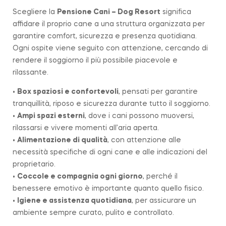
Scegliere la
Pensione Cani – Dog Resort
significa
affidare il proprio cane a una struttura organizzata per
garantire comfort, sicurezza e presenza quotidiana.
Ogni ospite viene seguito con attenzione, cercando di
rendere il soggiorno il più possibile piacevole e
rilassante.
•
Box spaziosi e confortevoli
, pensati per garantire
tranquillità, riposo e sicurezza durante tutto il soggiorno.
•
Ampi spazi esterni
, dove i cani possono muoversi,
rilassarsi e vivere momenti all’aria aperta.
•
Alimentazione di qualità
, con attenzione alle
necessità specifiche di ogni cane e alle indicazioni del
proprietario.
•
Coccole e compagnia ogni giorno
, perché il
benessere emotivo è importante quanto quello fisico.
•
Igiene e assistenza quotidiana
, per assicurare un
ambiente sempre curato, pulito e controllato.