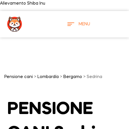
Allevamento Shiba Inu
MENU
Pensione cani
>
Lombardía
>
Bergamo
> Sedrina
PENSIONE