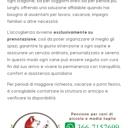
ogni stagione, sia per soggiorni brevi sia per periodi più
lunghi, offrendo una soluzione affidabile quando hai
bisogno di assentarti per lavoro, vacanze, impegni
familiari o altre necessità.
L’accoglienza avviene
esclusivamente su
prenotazione
, così da poter organizzare al meglio gli
spazi, garantire la giusta attenzione a ogni ospite e
assicurare un servizio ordinato, personalizzato e sereno.
In questo modo ogni cane può essere seguito con cura
fin dal suo arrivo e vivere la permanenza con tranquillità,
comfort e assistenza quotidiana.
Per periodi di maggiore richiesta, vacanze o ponti festivi,
è consigliabile contattare la struttura in anticipo e
verificare la disponibilità.