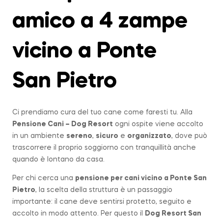
amico a 4 zampe
vicino a Ponte
San Pietro
Ci prendiamo cura del tuo cane come faresti tu. Alla
Pensione Cani – Dog Resort
ogni ospite viene accolto
in un ambiente
sereno
,
sicuro
e
organizzato
, dove può
trascorrere il proprio soggiorno con tranquillità anche
quando è lontano da casa.
Per chi cerca una
pensione per cani vicino a
Ponte San
Pietro
, la scelta della struttura è un passaggio
importante: il cane deve sentirsi protetto, seguito e
accolto in modo attento. Per questo il
Dog Resort San