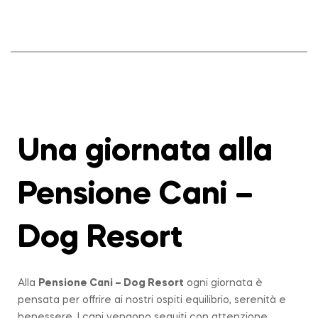
Una giornata alla
Pensione Cani –
Dog Resort
Alla
Pensione Cani – Dog Resort
ogni giornata è
pensata per offrire ai nostri ospiti equilibrio, serenità e
benessere. I cani vengono seguiti con attenzione