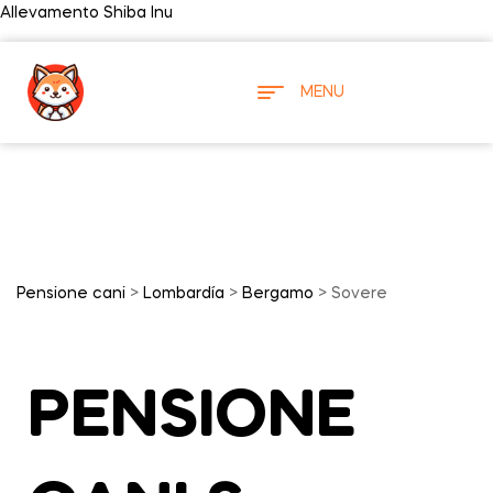
Allevamento Shiba Inu
MENU
Pensione cani
>
Lombardía
>
Bergamo
> Sovere
PENSIONE