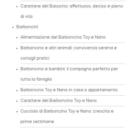
Carattere del Bassotto: affettuoso, deciso e pieno
di vita
Barboncini
Alimentazione del Barboncino Toy e Nano
Barboncino e altri animali: convivenza serena e
consigli pratici
Barboncino e bambini: il compagno perfetto per
tutta la famiglia
Barboncino Toy e Nano in casa o appartamento
Carattere del Barboncino Toy e Nano
Cucciolo di Barboncino Toy e Nano: crescita e
prime settimane