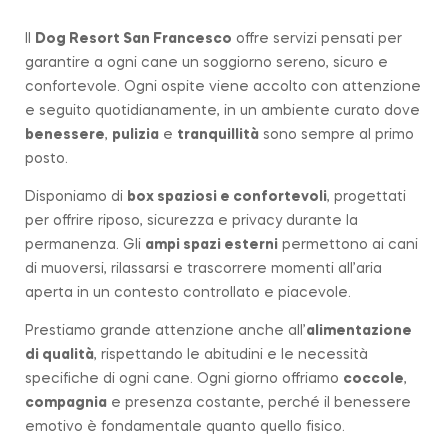
Il
Dog Resort San Francesco
offre servizi pensati per
garantire a ogni cane un soggiorno sereno, sicuro e
confortevole. Ogni ospite viene accolto con attenzione
e seguito quotidianamente, in un ambiente curato dove
benessere
,
pulizia
e
tranquillità
sono sempre al primo
posto.
Disponiamo di
box spaziosi e confortevoli
, progettati
per offrire riposo, sicurezza e privacy durante la
permanenza. Gli
ampi spazi esterni
permettono ai cani
di muoversi, rilassarsi e trascorrere momenti all’aria
aperta in un contesto controllato e piacevole.
Prestiamo grande attenzione anche all’
alimentazione
di qualità
, rispettando le abitudini e le necessità
specifiche di ogni cane. Ogni giorno offriamo
coccole
,
compagnia
e presenza costante, perché il benessere
emotivo è fondamentale quanto quello fisico.