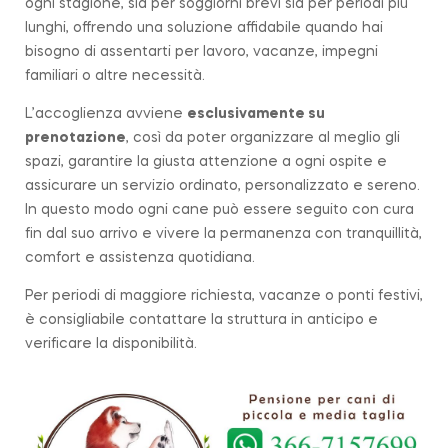
ogni stagione, sia per soggiorni brevi sia per periodi più
lunghi, offrendo una soluzione affidabile quando hai
bisogno di assentarti per lavoro, vacanze, impegni
familiari o altre necessità.
L’accoglienza avviene
esclusivamente su
prenotazione
, così da poter organizzare al meglio gli
spazi, garantire la giusta attenzione a ogni ospite e
assicurare un servizio ordinato, personalizzato e sereno.
In questo modo ogni cane può essere seguito con cura
fin dal suo arrivo e vivere la permanenza con tranquillità,
comfort e assistenza quotidiana.
Per periodi di maggiore richiesta, vacanze o ponti festivi,
è consigliabile contattare la struttura in anticipo e
verificare la disponibilità.