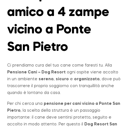
amico a 4 zampe
vicino a Ponte
San Pietro
Ci prendiamo cura del tuo cane come faresti tu. Alla
Pensione Cani – Dog Resort
ogni ospite viene accolto
in un ambiente
sereno
,
sicuro
e
organizzato
, dove può
trascorrere il proprio soggiorno con tranquillità anche
quando è lontano da casa.
Per chi cerca una
pensione per cani vicino a
Ponte San
Pietro
, la scelta della struttura è un passaggio
importante: il cane deve sentirsi protetto, seguito e
accolto in modo attento. Per questo il
Dog Resort San