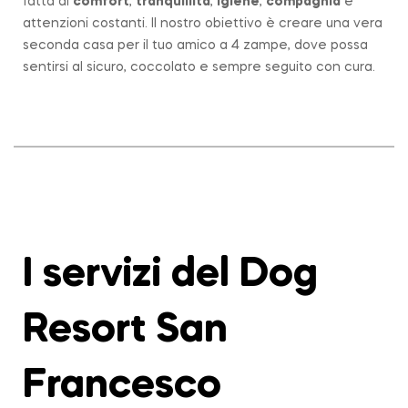
fatta di
comfort
,
tranquillità
,
igiene
,
compagnia
e
attenzioni costanti. Il nostro obiettivo è creare una vera
seconda casa per il tuo amico a 4 zampe, dove possa
sentirsi al sicuro, coccolato e sempre seguito con cura.
I servizi del Dog
Resort San
Francesco