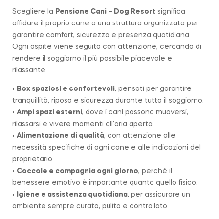
Scegliere la
Pensione Cani – Dog Resort
significa
affidare il proprio cane a una struttura organizzata per
garantire comfort, sicurezza e presenza quotidiana.
Ogni ospite viene seguito con attenzione, cercando di
rendere il soggiorno il più possibile piacevole e
rilassante.
•
Box spaziosi e confortevoli
, pensati per garantire
tranquillità, riposo e sicurezza durante tutto il soggiorno.
•
Ampi spazi esterni
, dove i cani possono muoversi,
rilassarsi e vivere momenti all’aria aperta.
•
Alimentazione di qualità
, con attenzione alle
necessità specifiche di ogni cane e alle indicazioni del
proprietario.
•
Coccole e compagnia ogni giorno
, perché il
benessere emotivo è importante quanto quello fisico.
•
Igiene e assistenza quotidiana
, per assicurare un
ambiente sempre curato, pulito e controllato.