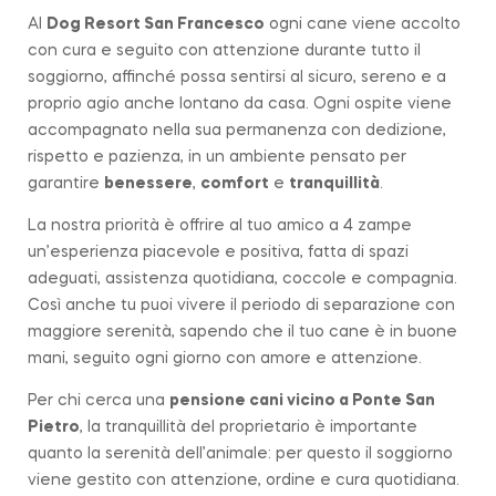
Al
Dog Resort San Francesco
ogni cane viene accolto
con cura e seguito con attenzione durante tutto il
soggiorno, affinché possa sentirsi al sicuro, sereno e a
proprio agio anche lontano da casa. Ogni ospite viene
accompagnato nella sua permanenza con dedizione,
rispetto e pazienza, in un ambiente pensato per
garantire
benessere
,
comfort
e
tranquillità
.
La nostra priorità è offrire al tuo amico a 4 zampe
un’esperienza piacevole e positiva, fatta di spazi
adeguati, assistenza quotidiana, coccole e compagnia.
Così anche tu puoi vivere il periodo di separazione con
maggiore serenità, sapendo che il tuo cane è in buone
mani, seguito ogni giorno con amore e attenzione.
Per chi cerca una
pensione cani vicino a
Ponte San
Pietro
, la tranquillità del proprietario è importante
quanto la serenità dell’animale: per questo il soggiorno
viene gestito con attenzione, ordine e cura quotidiana.