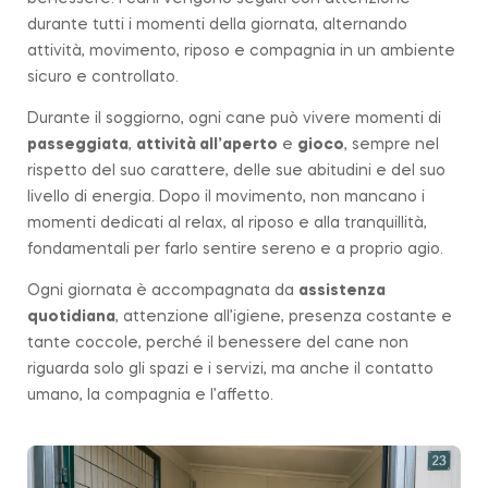
durante tutti i momenti della giornata, alternando
attività, movimento, riposo e compagnia in un ambiente
sicuro e controllato.
Durante il soggiorno, ogni cane può vivere momenti di
passeggiata
,
attività all’aperto
e
gioco
, sempre nel
rispetto del suo carattere, delle sue abitudini e del suo
livello di energia. Dopo il movimento, non mancano i
momenti dedicati al relax, al riposo e alla tranquillità,
fondamentali per farlo sentire sereno e a proprio agio.
Ogni giornata è accompagnata da
assistenza
quotidiana
, attenzione all’igiene, presenza costante e
tante coccole, perché il benessere del cane non
riguarda solo gli spazi e i servizi, ma anche il contatto
umano, la compagnia e l’affetto.