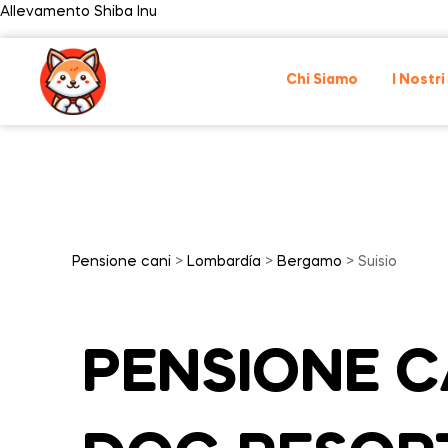
Allevamento Shiba Inu
Chi Siamo
I Nostri
Pensione cani
>
Lombardía
>
Bergamo
> Suisio
PENSIONE CA