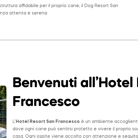
ruttura affidabile per il proprio cane, il Dog Resort San
enza attenta e serena.
Benvenuti all’Hotel
Francesco
L’
Hotel Resort San Francesco
è un ambiente accogliente,
dove ogni cane può sentirsi protetto e vivere il proprio 
casa. Ogni ospite viene accolto con attenzione e seguito