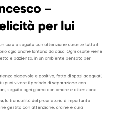
ncesco –
elicità per lui
n cura e seguito con attenzione durante tutto il
roprio agio anche lontano da casa. Ogni ospite viene
tto e pazienza, in un ambiente pensato per
rienza piacevole e positiva, fatta di spazi adeguati,
u puoi vivere il periodo di separazione con
ni, seguito ogni giorno con amore e attenzione.
ro
, la tranquillità del proprietario è importante
iene gestito con attenzione, ordine e cura