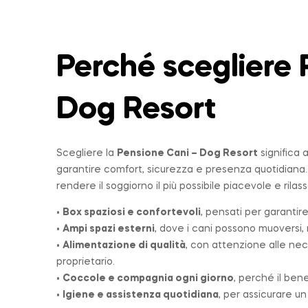
Perché scegliere 
Dog Resort
Scegliere la
Pensione Cani – Dog Resort
significa 
garantire comfort, sicurezza e presenza quotidiana
rendere il soggiorno il più possibile piacevole e rilas
•
Box spaziosi e confortevoli
, pensati per garantire
•
Ampi spazi esterni
, dove i cani possono muoversi, r
•
Alimentazione di qualità
, con attenzione alle nec
proprietario.
•
Coccole e compagnia ogni giorno
, perché il ben
•
Igiene e assistenza quotidiana
, per assicurare u