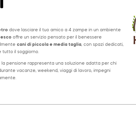
T
etro
dove lasciare il tuo amico a 4 zampe in un ambiente
cesco
offre un servizio pensato per il benessere
palmente
cani di piccola e media taglia
, con spazi dedicati,
tutto il soggiorno.
o, la pensione rappresenta una soluzione adatta per chi
e durante vacanze, weekend, viaggi di lavoro, impegni
tamente.