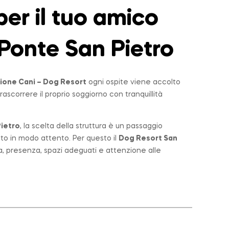
er il tuo amico
Ponte San Pietro
ione Cani – Dog Resort
ogni ospite viene accolto
rascorrere il proprio soggiorno con tranquillità
ietro
, la scelta della struttura è un passaggio
lto in modo attento. Per questo il
Dog Resort San
a, presenza, spazi adeguati e attenzione alle