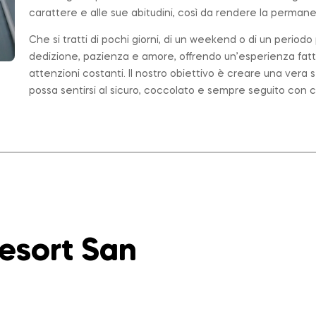
carattere e alle sue abitudini, così da rendere la permanen
Che si tratti di pochi giorni, di un weekend o di un period
dedizione, pazienza e amore, offrendo un’esperienza fatt
attenzioni costanti. Il nostro obiettivo è creare una ver
possa sentirsi al sicuro, coccolato e sempre seguito con c
Resort San