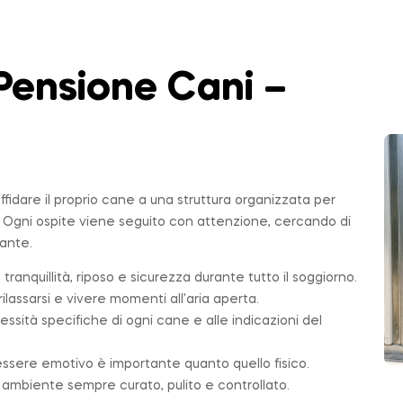
Pensione Cani –
affidare il proprio cane a una struttura organizzata per
. Ogni ospite viene seguito con attenzione, cercando di
sante.
 tranquillità, riposo e sicurezza durante tutto il soggiorno.
ilassarsi e vivere momenti all’aria aperta.
essità specifiche di ogni cane e alle indicazioni del
essere emotivo è importante quanto quello fisico.
n ambiente sempre curato, pulito e controllato.