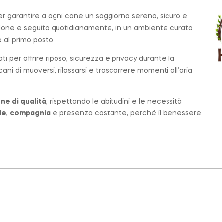
per garantire a ogni cane un soggiorno sereno, sicuro e
zione e seguito quotidianamente, in un ambiente curato
al primo posto.
ati per offrire riposo, sicurezza e privacy durante la
ni di muoversi, rilassarsi e trascorrere momenti all’aria
ne di qualità
, rispettando le abitudini e le necessità
le
,
compagnia
e presenza costante, perché il benessere