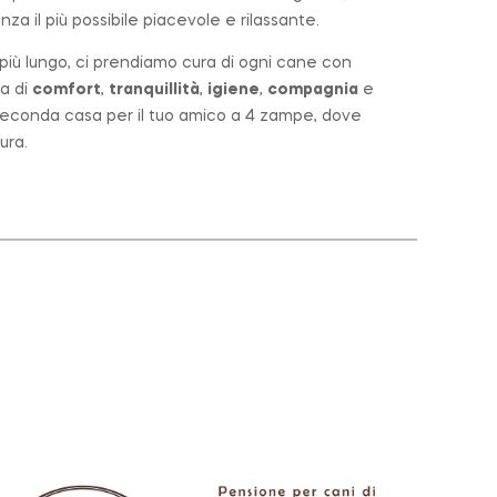
za il più possibile piacevole e rilassante.
o più lungo, ci prendiamo cura di ogni cane con
a di
comfort
,
tranquillità
,
igiene
,
compagnia
e
a seconda casa per il tuo amico a 4 zampe, dove
ura.