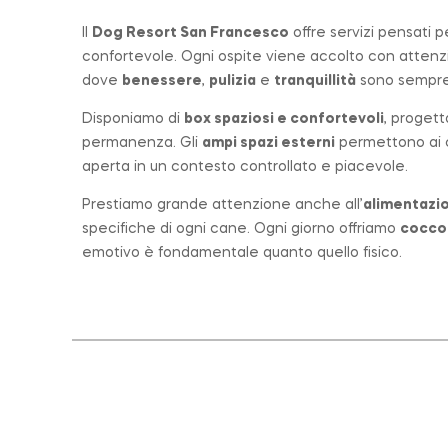
Il
Dog Resort San Francesco
offre servizi pensati 
confortevole. Ogni ospite viene accolto con atten
dove
benessere
,
pulizia
e
tranquillità
sono sempre 
Disponiamo di
box spaziosi e confortevoli
, progett
permanenza. Gli
ampi spazi esterni
permettono ai ca
aperta in un contesto controllato e piacevole.
Prestiamo grande attenzione anche all’
alimentazio
specifiche di ogni cane. Ogni giorno offriamo
cocco
emotivo è fondamentale quanto quello fisico.