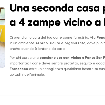
Una seconda casa p
a 4 zampe vicino a 
Ci prendiamo cura del tuo cane come faresti tu. Alla
Pens
in un ambiente
sereno
,
sicuro
e
organizzato
, dove può t
anche quando è lontano da casa.
Per chi cerca una
pensione per cani vicino a
Ponte San P
importante: il cane deve sentirsi protetto, seguito e acco
Francesco
offre un’accoglienza quotidiana basata su cur
abitudini dell’animale.