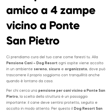
amico a 4 zampe
vicino a Ponte
San Pietro
Ci prendiamo cura del tuo cane come faresti tu. Alla
Pensione Cani – Dog Resort
ogni ospite viene accolto
in un ambiente
sereno
,
sicuro
e
organizzato
, dove può
trascorrere il proprio soggiorno con tranquillità anche
quando è lontano da casa.
Per chi cerca una
pensione per cani vicino a
Ponte San
Pietro
, la scelta della struttura è un passaggio
importante: il cane deve sentirsi protetto, seguito e
accolto in modo attento. Per questo il
Dog Resort San