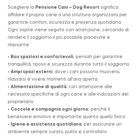
Scegliere la
Pensione Cani – Dog Resort
significa
affidare il proprio cane a una struttura organizzata per
garantire comfort, sicurezza e presenza quotidiana.
Ogni ospite viene seguito con attenzione, cercando di
rendere il soggiorno il più possibile piacevole e
rilassante.
•
Box spaziosi e confortevoli
, pensati per garantire
tranquillità, riposo e sicurezza durante tutto il soggiorno.
•
Ampi spazi esterni
, dove i cani possono muoversi,
rilassarsi e vivere momenti all’aria aperta.
•
Alimentazione di qualità
, con attenzione alle
necessità specifiche di ogni cane e alle indicazioni del
proprietario.
•
Coccole e compagnia ogni giorno
, perché il
benessere emotivo è importante quanto quello fisico.
•
Igiene e assistenza quotidiana
, per assicurare un
ambiente sempre curato, pulito e controllato.