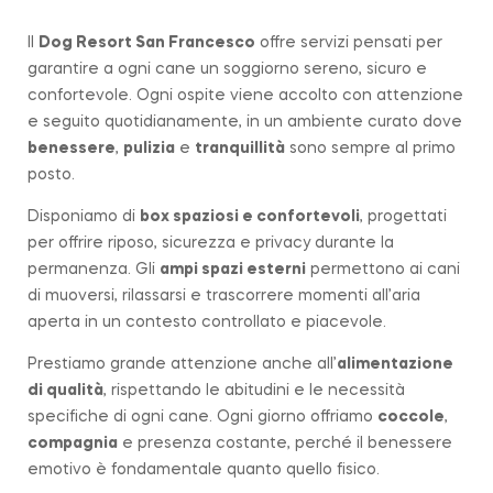
Il
Dog Resort San Francesco
offre servizi pensati per
garantire a ogni cane un soggiorno sereno, sicuro e
confortevole. Ogni ospite viene accolto con attenzione
e seguito quotidianamente, in un ambiente curato dove
benessere
,
pulizia
e
tranquillità
sono sempre al primo
posto.
Disponiamo di
box spaziosi e confortevoli
, progettati
per offrire riposo, sicurezza e privacy durante la
permanenza. Gli
ampi spazi esterni
permettono ai cani
di muoversi, rilassarsi e trascorrere momenti all’aria
aperta in un contesto controllato e piacevole.
Prestiamo grande attenzione anche all’
alimentazione
di qualità
, rispettando le abitudini e le necessità
specifiche di ogni cane. Ogni giorno offriamo
coccole
,
compagnia
e presenza costante, perché il benessere
emotivo è fondamentale quanto quello fisico.