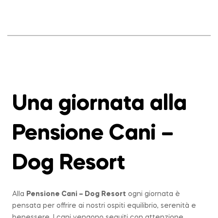
Una giornata alla
Pensione Cani –
Dog Resort
Alla
Pensione Cani – Dog Resort
ogni giornata è
pensata per offrire ai nostri ospiti equilibrio, serenità e
benessere. I cani vengono seguiti con attenzione