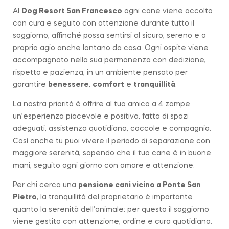
Al
Dog Resort San Francesco
ogni cane viene accolto
con cura e seguito con attenzione durante tutto il
soggiorno, affinché possa sentirsi al sicuro, sereno e a
proprio agio anche lontano da casa. Ogni ospite viene
accompagnato nella sua permanenza con dedizione,
rispetto e pazienza, in un ambiente pensato per
garantire
benessere
,
comfort
e
tranquillità
.
La nostra priorità è offrire al tuo amico a 4 zampe
un’esperienza piacevole e positiva, fatta di spazi
adeguati, assistenza quotidiana, coccole e compagnia.
Così anche tu puoi vivere il periodo di separazione con
maggiore serenità, sapendo che il tuo cane è in buone
mani, seguito ogni giorno con amore e attenzione.
Per chi cerca una
pensione cani vicino a
Ponte San
Pietro
, la tranquillità del proprietario è importante
quanto la serenità dell’animale: per questo il soggiorno
viene gestito con attenzione, ordine e cura quotidiana.