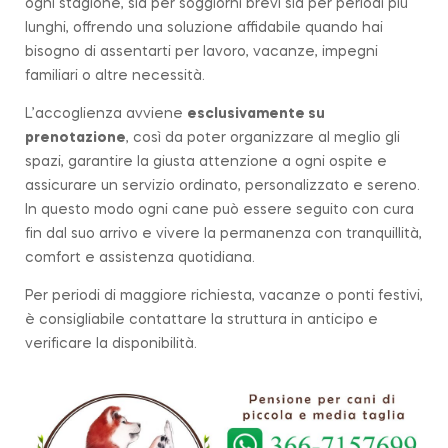
ogni stagione, sia per soggiorni brevi sia per periodi più
lunghi, offrendo una soluzione affidabile quando hai
bisogno di assentarti per lavoro, vacanze, impegni
familiari o altre necessità.
L’accoglienza avviene
esclusivamente su
prenotazione
, così da poter organizzare al meglio gli
spazi, garantire la giusta attenzione a ogni ospite e
assicurare un servizio ordinato, personalizzato e sereno.
In questo modo ogni cane può essere seguito con cura
fin dal suo arrivo e vivere la permanenza con tranquillità,
comfort e assistenza quotidiana.
Per periodi di maggiore richiesta, vacanze o ponti festivi,
è consigliabile contattare la struttura in anticipo e
verificare la disponibilità.