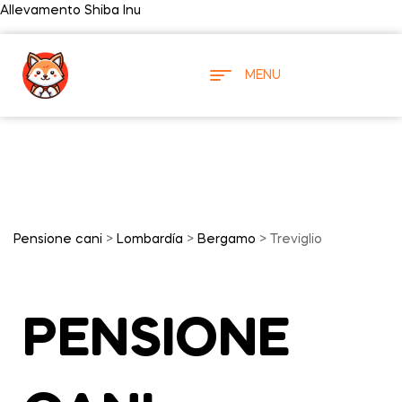
Allevamento Shiba Inu
MENU
Pensione cani
>
Lombardía
>
Bergamo
> Treviglio
PENSIONE