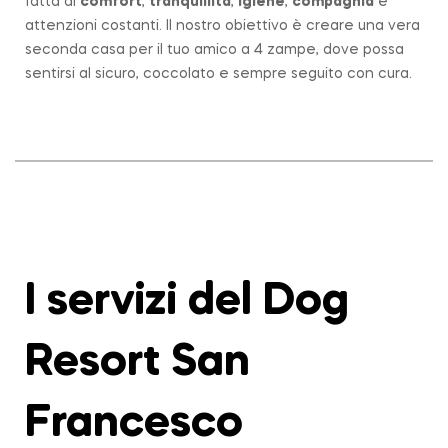
fatta di
comfort
,
tranquillità
,
igiene
,
compagnia
e
attenzioni costanti. Il nostro obiettivo è creare una vera
seconda casa per il tuo amico a 4 zampe, dove possa
sentirsi al sicuro, coccolato e sempre seguito con cura.
I servizi del Dog
Resort San
Francesco