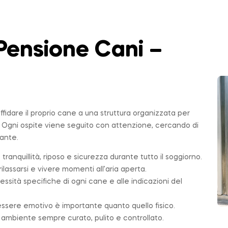
Pensione Cani –
affidare il proprio cane a una struttura organizzata per
. Ogni ospite viene seguito con attenzione, cercando di
sante.
 tranquillità, riposo e sicurezza durante tutto il soggiorno.
ilassarsi e vivere momenti all’aria aperta.
essità specifiche di ogni cane e alle indicazioni del
essere emotivo è importante quanto quello fisico.
n ambiente sempre curato, pulito e controllato.