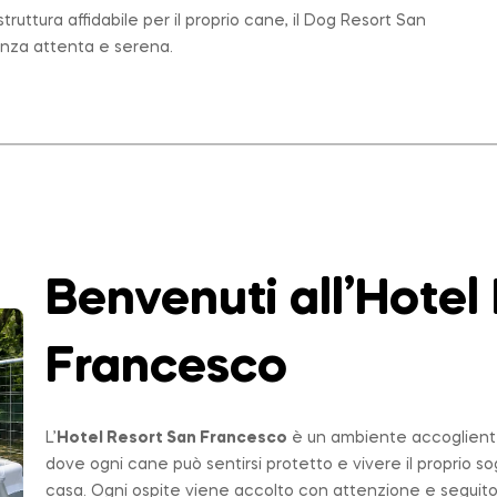
ruttura affidabile per il proprio cane, il Dog Resort San
enza attenta e serena.
Benvenuti all’Hotel
Francesco
L’
Hotel Resort San Francesco
è un ambiente accogliente,
dove ogni cane può sentirsi protetto e vivere il proprio 
casa. Ogni ospite viene accolto con attenzione e seguito