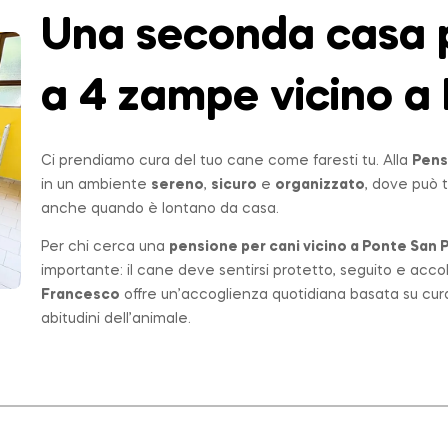
Una seconda casa p
a 4 zampe vicino a 
Ci prendiamo cura del tuo cane come faresti tu. Alla
Pens
in un ambiente
sereno
,
sicuro
e
organizzato
, dove può t
anche quando è lontano da casa.
Per chi cerca una
pensione per cani vicino a
Ponte San P
importante: il cane deve sentirsi protetto, seguito e acco
Francesco
offre un’accoglienza quotidiana basata su cur
abitudini dell’animale.