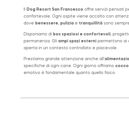
Il
Dog Resort San Francesco
offre servizi pensati 
confortevole. Ogni ospite viene accolto con atten
dove
benessere
,
pulizia
e
tranquillità
sono sempre 
Disponiamo di
box spaziosi e confortevoli
, progett
permanenza. Gli
ampi spazi esterni
permettono ai ca
aperta in un contesto controllato e piacevole.
Prestiamo grande attenzione anche all’
alimentazio
specifiche di ogni cane. Ogni giorno offriamo
cocco
emotivo è fondamentale quanto quello fisico.