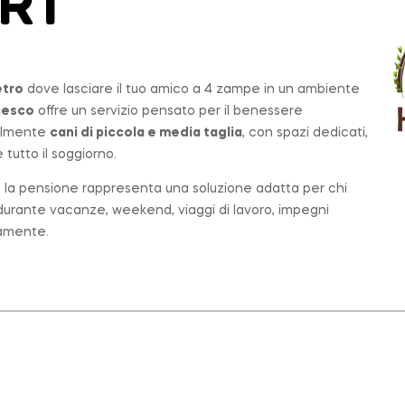
ORT
etro
dove lasciare il tuo amico a 4 zampe in un ambiente
cesco
offre un servizio pensato per il benessere
palmente
cani di piccola e media taglia
, con spazi dedicati,
tutto il soggiorno.
o, la pensione rappresenta una soluzione adatta per chi
e durante vacanze, weekend, viaggi di lavoro, impegni
tamente.