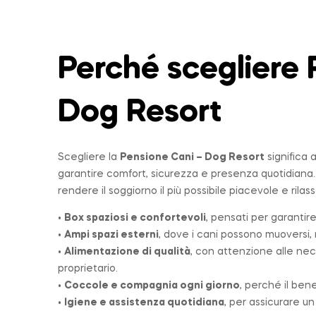
Perché scegliere 
Dog Resort
Scegliere la
Pensione Cani – Dog Resort
significa 
garantire comfort, sicurezza e presenza quotidiana
rendere il soggiorno il più possibile piacevole e rilas
•
Box spaziosi e confortevoli
, pensati per garantire
•
Ampi spazi esterni
, dove i cani possono muoversi, r
•
Alimentazione di qualità
, con attenzione alle nec
proprietario.
•
Coccole e compagnia ogni giorno
, perché il ben
•
Igiene e assistenza quotidiana
, per assicurare u