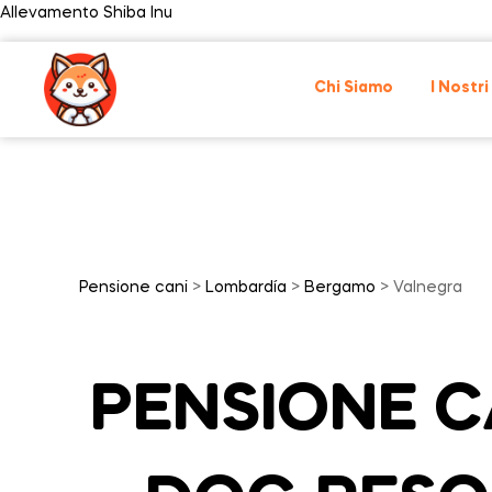
Allevamento Shiba Inu
Chi Siamo
I Nostri
Pensione cani
>
Lombardía
>
Bergamo
> Valnegra
PENSIONE CA