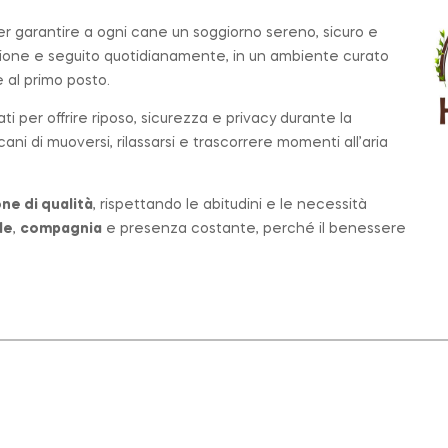
per garantire a ogni cane un soggiorno sereno, sicuro e
zione e seguito quotidianamente, in un ambiente curato
al primo posto.
ati per offrire riposo, sicurezza e privacy durante la
ni di muoversi, rilassarsi e trascorrere momenti all’aria
ne di qualità
, rispettando le abitudini e le necessità
le
,
compagnia
e presenza costante, perché il benessere