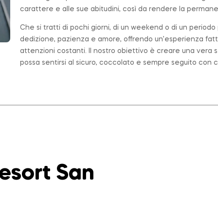
carattere e alle sue abitudini, così da rendere la permanen
Che si tratti di pochi giorni, di un weekend o di un period
dedizione, pazienza e amore, offrendo un’esperienza fatt
attenzioni costanti. Il nostro obiettivo è creare una ver
possa sentirsi al sicuro, coccolato e sempre seguito con c
Resort San