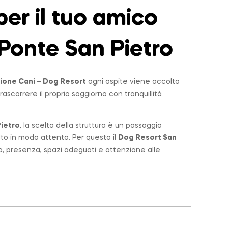
er il tuo amico
Ponte San Pietro
ione Cani – Dog Resort
ogni ospite viene accolto
rascorrere il proprio soggiorno con tranquillità
ietro
, la scelta della struttura è un passaggio
lto in modo attento. Per questo il
Dog Resort San
a, presenza, spazi adeguati e attenzione alle