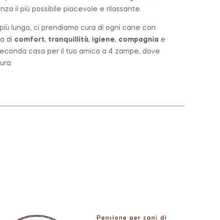
za il più possibile piacevole e rilassante.
o più lungo, ci prendiamo cura di ogni cane con
a di
comfort
,
tranquillità
,
igiene
,
compagnia
e
a seconda casa per il tuo amico a 4 zampe, dove
ura.