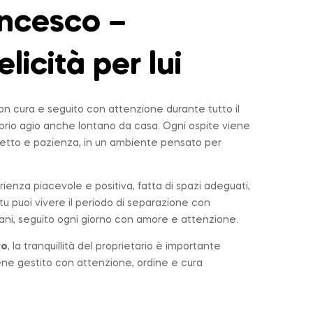
ncesco –
elicità per lui
n cura e seguito con attenzione durante tutto il
roprio agio anche lontano da casa. Ogni ospite viene
tto e pazienza, in un ambiente pensato per
rienza piacevole e positiva, fatta di spazi adeguati,
u puoi vivere il periodo di separazione con
ni, seguito ogni giorno con amore e attenzione.
ro
, la tranquillità del proprietario è importante
iene gestito con attenzione, ordine e cura