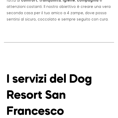
fatta di
comfort
,
tranquillità
,
igiene
,
compagnia
e
attenzioni costanti. Il nostro obiettivo è creare una vera
seconda casa per il tuo amico a 4 zampe, dove possa
sentirsi al sicuro, coccolato e sempre seguito con cura.
I servizi del Dog
Resort San
Francesco