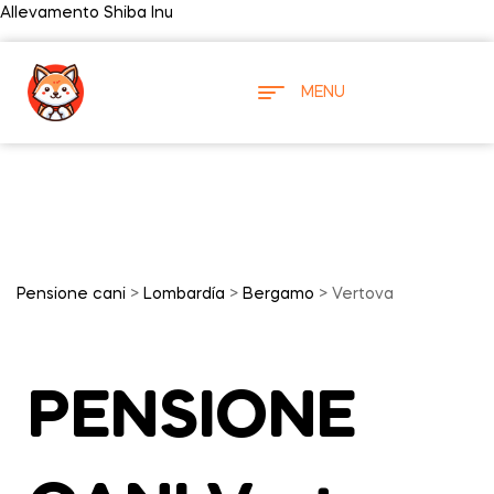
Allevamento Shiba Inu
MENU
Pensione cani
>
Lombardía
>
Bergamo
> Vertova
PENSIONE