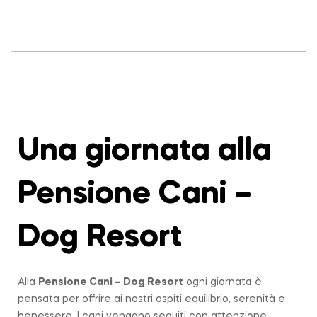
Una giornata alla
Pensione Cani –
Dog Resort
Alla
Pensione Cani – Dog Resort
ogni giornata è
pensata per offrire ai nostri ospiti equilibrio, serenità e
benessere. I cani vengono seguiti con attenzione