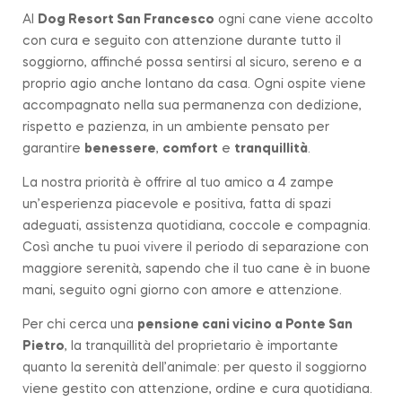
Al
Dog Resort San Francesco
ogni cane viene accolto
con cura e seguito con attenzione durante tutto il
soggiorno, affinché possa sentirsi al sicuro, sereno e a
proprio agio anche lontano da casa. Ogni ospite viene
accompagnato nella sua permanenza con dedizione,
rispetto e pazienza, in un ambiente pensato per
garantire
benessere
,
comfort
e
tranquillità
.
La nostra priorità è offrire al tuo amico a 4 zampe
un’esperienza piacevole e positiva, fatta di spazi
adeguati, assistenza quotidiana, coccole e compagnia.
Così anche tu puoi vivere il periodo di separazione con
maggiore serenità, sapendo che il tuo cane è in buone
mani, seguito ogni giorno con amore e attenzione.
Per chi cerca una
pensione cani vicino a
Ponte San
Pietro
, la tranquillità del proprietario è importante
quanto la serenità dell’animale: per questo il soggiorno
viene gestito con attenzione, ordine e cura quotidiana.