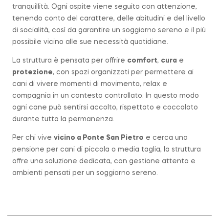
tranquillità. Ogni ospite viene seguito con attenzione,
tenendo conto del carattere, delle abitudini e del livello
di socialità, così da garantire un soggiorno sereno e il più
possibile vicino alle sue necessità quotidiane.
La struttura è pensata per offrire
comfort
,
cura
e
protezione
, con spazi organizzati per permettere ai
cani di vivere momenti di movimento, relax e
compagnia in un contesto controllato. In questo modo
ogni cane può sentirsi accolto, rispettato e coccolato
durante tutta la permanenza.
Per chi vive
vicino a
Ponte San Pietro
e cerca una
pensione per cani di piccola o media taglia, la struttura
offre una soluzione dedicata, con gestione attenta e
ambienti pensati per un soggiorno sereno.