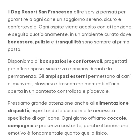
Il
Dog Resort San Francesco
offre servizi pensati per
garantire a ogni cane un soggiorno sereno, sicuro e
confortevole. Ogni ospite viene accolto con attenzione
e seguito quotidianamente, in un ambiente curato dove
benessere
,
pulizia
e
tranquillità
sono sempre al primo
posto.
Disponiamo di
box spaziosi e confortevoli
, progettati
per offrire riposo, sicurezza e privacy durante la
permanenza. Gli
ampi spazi esterni
permettono ai cani
di muoversi, rilassarsi e trascorrere momenti all’aria
aperta in un contesto controllato e piacevole.
Prestiamo grande attenzione anche all’
alimentazione
di qualità
, rispettando le abitudini e le necessità
specifiche di ogni cane. Ogni giorno offriamo
coccole
,
compagnia
e presenza costante, perché il benessere
emotivo è fondamentale quanto quello fisico.