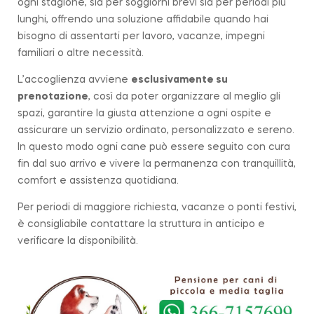
ogni stagione, sia per soggiorni brevi sia per periodi più
lunghi, offrendo una soluzione affidabile quando hai
bisogno di assentarti per lavoro, vacanze, impegni
familiari o altre necessità.
L’accoglienza avviene
esclusivamente su
prenotazione
, così da poter organizzare al meglio gli
spazi, garantire la giusta attenzione a ogni ospite e
assicurare un servizio ordinato, personalizzato e sereno.
In questo modo ogni cane può essere seguito con cura
fin dal suo arrivo e vivere la permanenza con tranquillità,
comfort e assistenza quotidiana.
Per periodi di maggiore richiesta, vacanze o ponti festivi,
è consigliabile contattare la struttura in anticipo e
verificare la disponibilità.