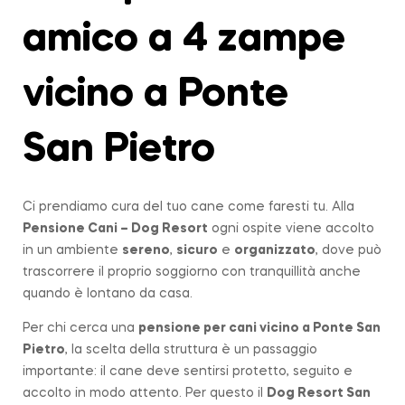
amico a 4 zampe
vicino a Ponte
San Pietro
Ci prendiamo cura del tuo cane come faresti tu. Alla
Pensione Cani – Dog Resort
ogni ospite viene accolto
in un ambiente
sereno
,
sicuro
e
organizzato
, dove può
trascorrere il proprio soggiorno con tranquillità anche
quando è lontano da casa.
Per chi cerca una
pensione per cani vicino a
Ponte San
Pietro
, la scelta della struttura è un passaggio
importante: il cane deve sentirsi protetto, seguito e
accolto in modo attento. Per questo il
Dog Resort San