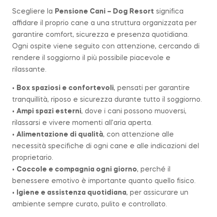
Scegliere la
Pensione Cani – Dog Resort
significa
affidare il proprio cane a una struttura organizzata per
garantire comfort, sicurezza e presenza quotidiana.
Ogni ospite viene seguito con attenzione, cercando di
rendere il soggiorno il più possibile piacevole e
rilassante.
•
Box spaziosi e confortevoli
, pensati per garantire
tranquillità, riposo e sicurezza durante tutto il soggiorno.
•
Ampi spazi esterni
, dove i cani possono muoversi,
rilassarsi e vivere momenti all’aria aperta.
•
Alimentazione di qualità
, con attenzione alle
necessità specifiche di ogni cane e alle indicazioni del
proprietario.
•
Coccole e compagnia ogni giorno
, perché il
benessere emotivo è importante quanto quello fisico.
•
Igiene e assistenza quotidiana
, per assicurare un
ambiente sempre curato, pulito e controllato.