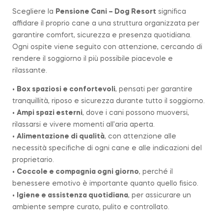
Scegliere la
Pensione Cani – Dog Resort
significa
affidare il proprio cane a una struttura organizzata per
garantire comfort, sicurezza e presenza quotidiana.
Ogni ospite viene seguito con attenzione, cercando di
rendere il soggiorno il più possibile piacevole e
rilassante.
•
Box spaziosi e confortevoli
, pensati per garantire
tranquillità, riposo e sicurezza durante tutto il soggiorno.
•
Ampi spazi esterni
, dove i cani possono muoversi,
rilassarsi e vivere momenti all’aria aperta.
•
Alimentazione di qualità
, con attenzione alle
necessità specifiche di ogni cane e alle indicazioni del
proprietario.
•
Coccole e compagnia ogni giorno
, perché il
benessere emotivo è importante quanto quello fisico.
•
Igiene e assistenza quotidiana
, per assicurare un
ambiente sempre curato, pulito e controllato.