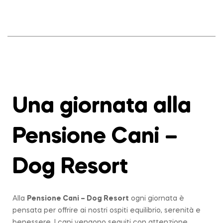
Una giornata alla
Pensione Cani –
Dog Resort
Alla
Pensione Cani – Dog Resort
ogni giornata è
pensata per offrire ai nostri ospiti equilibrio, serenità e
benessere. I cani vengono seguiti con attenzione