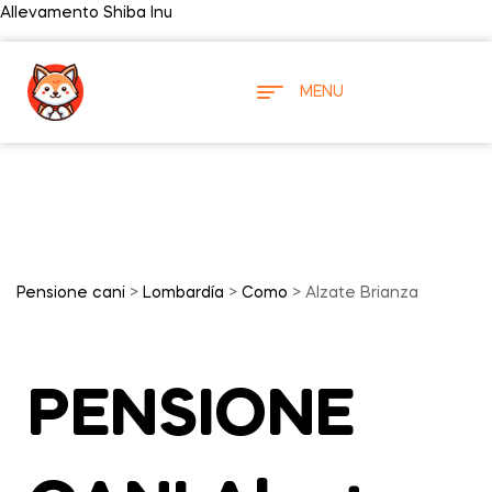
Allevamento Shiba Inu
MENU
Pensione cani
>
Lombardía
>
Como
> Alzate Brianza
PENSIONE