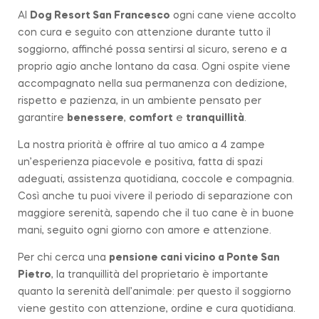
Al
Dog Resort San Francesco
ogni cane viene accolto
con cura e seguito con attenzione durante tutto il
soggiorno, affinché possa sentirsi al sicuro, sereno e a
proprio agio anche lontano da casa. Ogni ospite viene
accompagnato nella sua permanenza con dedizione,
rispetto e pazienza, in un ambiente pensato per
garantire
benessere
,
comfort
e
tranquillità
.
La nostra priorità è offrire al tuo amico a 4 zampe
un’esperienza piacevole e positiva, fatta di spazi
adeguati, assistenza quotidiana, coccole e compagnia.
Così anche tu puoi vivere il periodo di separazione con
maggiore serenità, sapendo che il tuo cane è in buone
mani, seguito ogni giorno con amore e attenzione.
Per chi cerca una
pensione cani vicino a
Ponte San
Pietro
, la tranquillità del proprietario è importante
quanto la serenità dell’animale: per questo il soggiorno
viene gestito con attenzione, ordine e cura quotidiana.