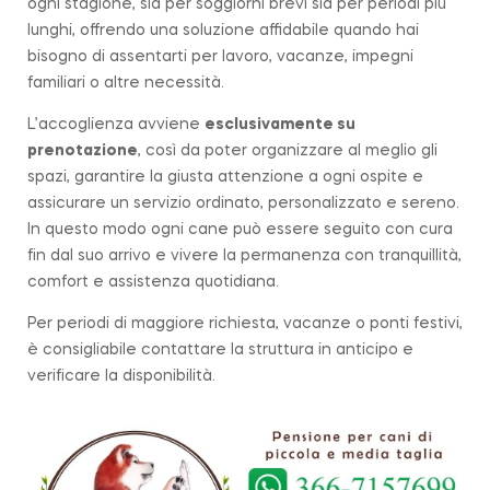
ogni stagione, sia per soggiorni brevi sia per periodi più
lunghi, offrendo una soluzione affidabile quando hai
bisogno di assentarti per lavoro, vacanze, impegni
familiari o altre necessità.
L’accoglienza avviene
esclusivamente su
prenotazione
, così da poter organizzare al meglio gli
spazi, garantire la giusta attenzione a ogni ospite e
assicurare un servizio ordinato, personalizzato e sereno.
In questo modo ogni cane può essere seguito con cura
fin dal suo arrivo e vivere la permanenza con tranquillità,
comfort e assistenza quotidiana.
Per periodi di maggiore richiesta, vacanze o ponti festivi,
è consigliabile contattare la struttura in anticipo e
verificare la disponibilità.