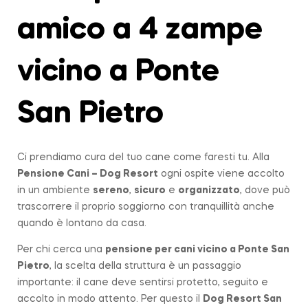
amico a 4 zampe
vicino a Ponte
San Pietro
Ci prendiamo cura del tuo cane come faresti tu. Alla
Pensione Cani – Dog Resort
ogni ospite viene accolto
in un ambiente
sereno
,
sicuro
e
organizzato
, dove può
trascorrere il proprio soggiorno con tranquillità anche
quando è lontano da casa.
Per chi cerca una
pensione per cani vicino a
Ponte San
Pietro
, la scelta della struttura è un passaggio
importante: il cane deve sentirsi protetto, seguito e
accolto in modo attento. Per questo il
Dog Resort San