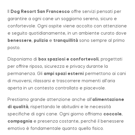
Il
Dog Resort San Francesco
offre servizi pensati per
garantire a ogni cane un soggiorno sereno, sicuro e
confortevole. Ogni ospite viene accolto con attenzione
e seguito quotidianamente, in un ambiente curato dove
benessere
,
pulizia
e
tranquillità
sono sempre al primo
posto.
Disponiamo di
box spaziosi e confortevoli
, progettati
per offrire riposo, sicurezza e privacy durante la
permanenza. Gli
ampi spazi esterni
permettono ai cani
di muoversi, rilassarsi e trascorrere momenti all’aria
aperta in un contesto controllato e piacevole.
Prestiamo grande attenzione anche all’
alimentazione
di qualità
, rispettando le abitudini e le necessità
specifiche di ogni cane. Ogni giorno offriamo
coccole
,
compagnia
e presenza costante, perché il benessere
emotivo è fondamentale quanto quello fisico.