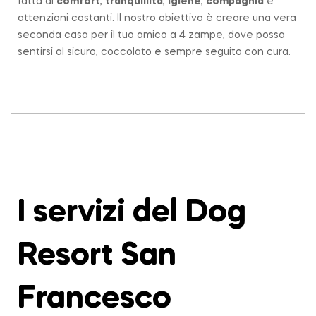
fatta di
comfort
,
tranquillità
,
igiene
,
compagnia
e
attenzioni costanti. Il nostro obiettivo è creare una vera
seconda casa per il tuo amico a 4 zampe, dove possa
sentirsi al sicuro, coccolato e sempre seguito con cura.
I servizi del Dog
Resort San
Francesco