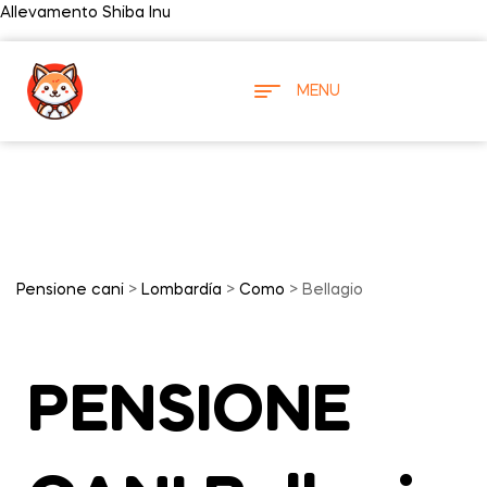
Allevamento Shiba Inu
MENU
Pensione cani
>
Lombardía
>
Como
> Bellagio
PENSIONE