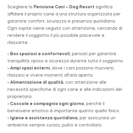
Scegliere la
Pensione Cani – Dog Resort
significa
affidare il proprio cane a una struttura organizzata per
garantire comfort, sicurezza e presenza quotidiana.
Ogni ospite viene seguito con attenzione, cercando di
rendere il soggiorno il più possibile piacevole e
rilassante.
•
Box spaziosi e confortevoli
, pensati per garantire
tranquillità, riposo e sicurezza durante tutto il soggiorno.
•
Ampi spazi esterni
, dove i cani possono muoversi,
rilassarsi e vivere momenti all’aria aperta.
•
Alimentazione di qualità
, con attenzione alle
necessità specifiche di ogni cane e alle indicazioni del
proprietario.
•
Coccole e compagnia ogni giorno
, perché il
benessere emotivo è importante quanto quello fisico.
•
Igiene e assistenza quotidiana
, per assicurare un
ambiente sempre curato, pulito e controllato.