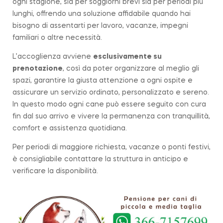
ogni stagione, sia per soggiorni brevi sia per periodi più
lunghi, offrendo una soluzione affidabile quando hai
bisogno di assentarti per lavoro, vacanze, impegni
familiari o altre necessità.
L’accoglienza avviene
esclusivamente su
prenotazione
, così da poter organizzare al meglio gli
spazi, garantire la giusta attenzione a ogni ospite e
assicurare un servizio ordinato, personalizzato e sereno.
In questo modo ogni cane può essere seguito con cura
fin dal suo arrivo e vivere la permanenza con tranquillità,
comfort e assistenza quotidiana.
Per periodi di maggiore richiesta, vacanze o ponti festivi,
è consigliabile contattare la struttura in anticipo e
verificare la disponibilità.