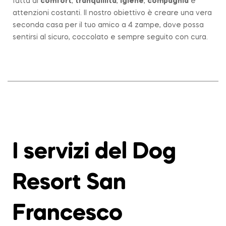
fatta di
comfort
,
tranquillità
,
igiene
,
compagnia
e
attenzioni costanti. Il nostro obiettivo è creare una vera
seconda casa per il tuo amico a 4 zampe, dove possa
sentirsi al sicuro, coccolato e sempre seguito con cura.
I servizi del Dog
Resort San
Francesco