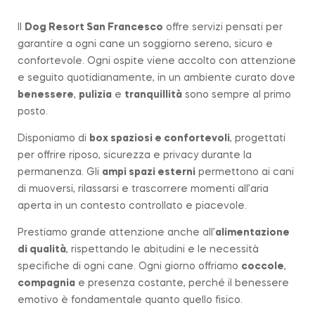
Il
Dog Resort San Francesco
offre servizi pensati per
garantire a ogni cane un soggiorno sereno, sicuro e
confortevole. Ogni ospite viene accolto con attenzione
e seguito quotidianamente, in un ambiente curato dove
benessere
,
pulizia
e
tranquillità
sono sempre al primo
posto.
Disponiamo di
box spaziosi e confortevoli
, progettati
per offrire riposo, sicurezza e privacy durante la
permanenza. Gli
ampi spazi esterni
permettono ai cani
di muoversi, rilassarsi e trascorrere momenti all’aria
aperta in un contesto controllato e piacevole.
Prestiamo grande attenzione anche all’
alimentazione
di qualità
, rispettando le abitudini e le necessità
specifiche di ogni cane. Ogni giorno offriamo
coccole
,
compagnia
e presenza costante, perché il benessere
emotivo è fondamentale quanto quello fisico.