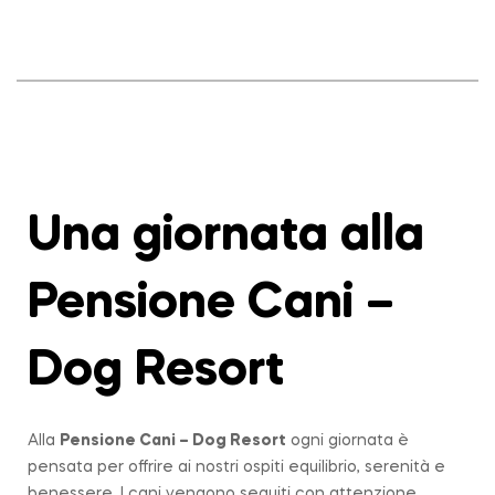
Una giornata alla
Pensione Cani –
Dog Resort
Alla
Pensione Cani – Dog Resort
ogni giornata è
pensata per offrire ai nostri ospiti equilibrio, serenità e
benessere. I cani vengono seguiti con attenzione