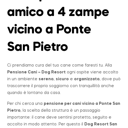
amico a 4 zampe
vicino a Ponte
San Pietro
Ci prendiamo cura del tuo cane come faresti tu. Alla
Pensione Cani – Dog Resort
ogni ospite viene accolto
in un ambiente
sereno
,
sicuro
e
organizzato
, dove può
trascorrere il proprio soggiorno con tranquillità anche
quando è lontano da casa.
Per chi cerca una
pensione per cani vicino a
Ponte San
Pietro
, la scelta della struttura è un passaggio
importante: il cane deve sentirsi protetto, seguito e
accolto in modo attento. Per questo il
Dog Resort San