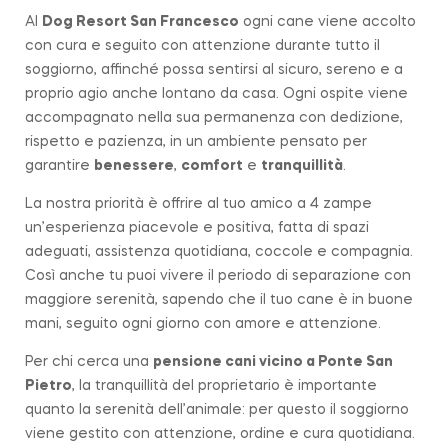
Al
Dog Resort San Francesco
ogni cane viene accolto
con cura e seguito con attenzione durante tutto il
soggiorno, affinché possa sentirsi al sicuro, sereno e a
proprio agio anche lontano da casa. Ogni ospite viene
accompagnato nella sua permanenza con dedizione,
rispetto e pazienza, in un ambiente pensato per
garantire
benessere
,
comfort
e
tranquillità
.
La nostra priorità è offrire al tuo amico a 4 zampe
un’esperienza piacevole e positiva, fatta di spazi
adeguati, assistenza quotidiana, coccole e compagnia.
Così anche tu puoi vivere il periodo di separazione con
maggiore serenità, sapendo che il tuo cane è in buone
mani, seguito ogni giorno con amore e attenzione.
Per chi cerca una
pensione cani vicino a
Ponte San
Pietro
, la tranquillità del proprietario è importante
quanto la serenità dell’animale: per questo il soggiorno
viene gestito con attenzione, ordine e cura quotidiana.