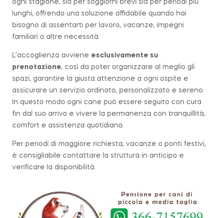
ogni stagione, sia per soggiorni brevi sia per periodi più
lunghi, offrendo una soluzione affidabile quando hai
bisogno di assentarti per lavoro, vacanze, impegni
familiari o altre necessità.
L’accoglienza avviene
esclusivamente su
prenotazione
, così da poter organizzare al meglio gli
spazi, garantire la giusta attenzione a ogni ospite e
assicurare un servizio ordinato, personalizzato e sereno.
In questo modo ogni cane può essere seguito con cura
fin dal suo arrivo e vivere la permanenza con tranquillità,
comfort e assistenza quotidiana.
Per periodi di maggiore richiesta, vacanze o ponti festivi,
è consigliabile contattare la struttura in anticipo e
verificare la disponibilità.