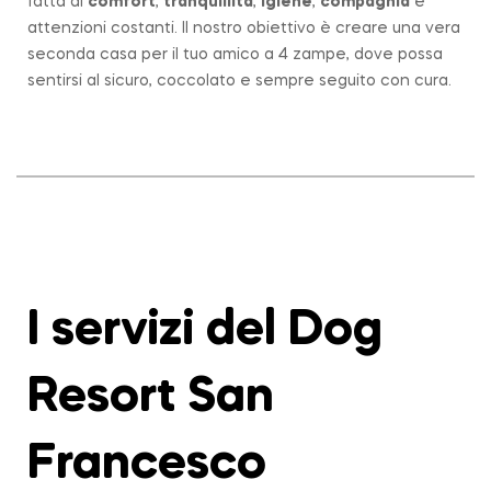
fatta di
comfort
,
tranquillità
,
igiene
,
compagnia
e
attenzioni costanti. Il nostro obiettivo è creare una vera
seconda casa per il tuo amico a 4 zampe, dove possa
sentirsi al sicuro, coccolato e sempre seguito con cura.
I servizi del Dog
Resort San
Francesco