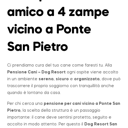
amico a 4 zampe
vicino a Ponte
San Pietro
Ci prendiamo cura del tuo cane come faresti tu. Alla
Pensione Cani – Dog Resort
ogni ospite viene accolto
in un ambiente
sereno
,
sicuro
e
organizzato
, dove può
trascorrere il proprio soggiorno con tranquillità anche
quando è lontano da casa.
Per chi cerca una
pensione per cani vicino a
Ponte San
Pietro
, la scelta della struttura è un passaggio
importante: il cane deve sentirsi protetto, seguito e
accolto in modo attento. Per questo il
Dog Resort San