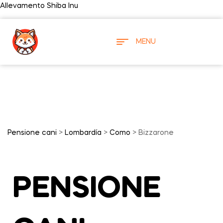
Allevamento Shiba Inu
MENU
Pensione cani
>
Lombardía
>
Como
> Bizzarone
PENSIONE