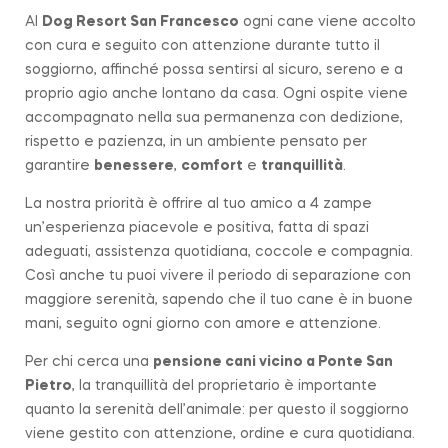
Al
Dog Resort San Francesco
ogni cane viene accolto
con cura e seguito con attenzione durante tutto il
soggiorno, affinché possa sentirsi al sicuro, sereno e a
proprio agio anche lontano da casa. Ogni ospite viene
accompagnato nella sua permanenza con dedizione,
rispetto e pazienza, in un ambiente pensato per
garantire
benessere
,
comfort
e
tranquillità
.
La nostra priorità è offrire al tuo amico a 4 zampe
un’esperienza piacevole e positiva, fatta di spazi
adeguati, assistenza quotidiana, coccole e compagnia.
Così anche tu puoi vivere il periodo di separazione con
maggiore serenità, sapendo che il tuo cane è in buone
mani, seguito ogni giorno con amore e attenzione.
Per chi cerca una
pensione cani vicino a
Ponte San
Pietro
, la tranquillità del proprietario è importante
quanto la serenità dell’animale: per questo il soggiorno
viene gestito con attenzione, ordine e cura quotidiana.