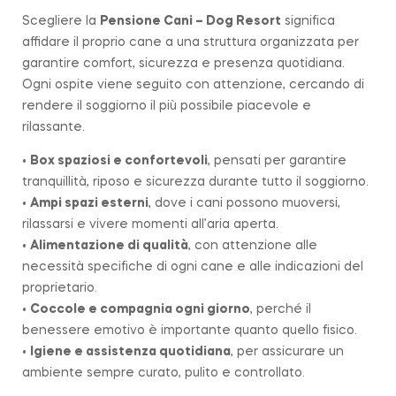
Scegliere la
Pensione Cani – Dog Resort
significa
affidare il proprio cane a una struttura organizzata per
garantire comfort, sicurezza e presenza quotidiana.
Ogni ospite viene seguito con attenzione, cercando di
rendere il soggiorno il più possibile piacevole e
rilassante.
•
Box spaziosi e confortevoli
, pensati per garantire
tranquillità, riposo e sicurezza durante tutto il soggiorno.
•
Ampi spazi esterni
, dove i cani possono muoversi,
rilassarsi e vivere momenti all’aria aperta.
•
Alimentazione di qualità
, con attenzione alle
necessità specifiche di ogni cane e alle indicazioni del
proprietario.
•
Coccole e compagnia ogni giorno
, perché il
benessere emotivo è importante quanto quello fisico.
•
Igiene e assistenza quotidiana
, per assicurare un
ambiente sempre curato, pulito e controllato.