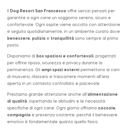
Il
Dog Resort San Francesco
offre servizi pensati per
garantire a ogni cane un soggiorno sereno, sicuro e
confortevole. Ogni ospite viene accolto con attenzione
e seguito quotidianamente, in un ambiente curato dove
benessere
,
pulizia
e
tranquillità
sono sempre al primo
posto.
Disponiamo di
box spaziosi e confortevoli
, progettati
per offrire riposo, sicurezza e privacy durante la
permanenza. Gli
ampi spazi esterni
permettono ai cani
di muoversi, rilassarsi e trascorrere momenti all’aria
aperta in un contesto controllato e piacevole.
Prestiamo grande attenzione anche all’
alimentazione
di qualità
, rispettando le abitudini e le necessità
specifiche di ogni cane. Ogni giorno offriamo
coccole
,
compagnia
e presenza costante, perché il benessere
emotivo è fondamentale quanto quello fisico.