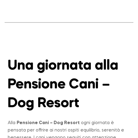
Una giornata alla
Pensione Cani –
Dog Resort
Alla
Pensione Cani – Dog Resort
ogni giornata è
pensata per offrire ai nostri ospiti equilibrio, serenità e
benessere. I cani vengono seguiti con attenzione