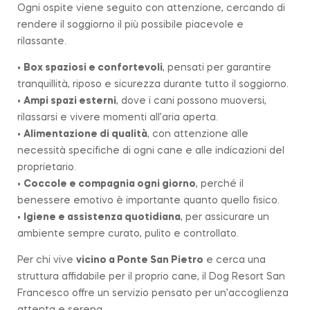
Ogni ospite viene seguito con attenzione, cercando di
rendere il soggiorno il più possibile piacevole e
rilassante.
•
Box spaziosi e confortevoli
, pensati per garantire
tranquillità, riposo e sicurezza durante tutto il soggiorno.
•
Ampi spazi esterni
, dove i cani possono muoversi,
rilassarsi e vivere momenti all’aria aperta.
•
Alimentazione di qualità
, con attenzione alle
necessità specifiche di ogni cane e alle indicazioni del
proprietario.
•
Coccole e compagnia ogni giorno
, perché il
benessere emotivo è importante quanto quello fisico.
•
Igiene e assistenza quotidiana
, per assicurare un
ambiente sempre curato, pulito e controllato.
Per chi vive
vicino a
Ponte San Pietro
e cerca una
struttura affidabile per il proprio cane, il Dog Resort San
Francesco offre un servizio pensato per un’accoglienza