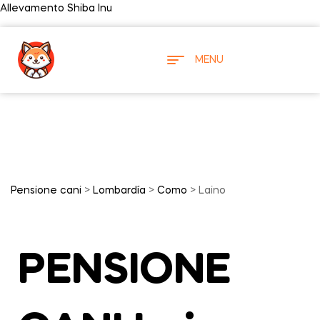
Allevamento Shiba Inu
MENU
Pensione cani
>
Lombardía
>
Como
> Laino
PENSIONE