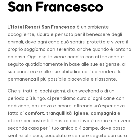
San Francesco
L’
Hotel Resort San Francesco
è un ambiente
accogliente, sicuro e pensato per il benessere degli
animali, dove ogni cane può sentirsi protetto e vivere il
proprio soggiorno con serenità, anche quando è lontano
da casa. Ogni ospite viene accolto con attenzione e
seguito quotidianamente in base alle sue esigenze, al
suo carattere e alle sue abitudini, così da rendere la
permanenza il più possibile piacevole e rilassante.
Che si tratti di pochi giorni, di un weekend o di un
periodo più lungo, ci prendiamo cura di ogni cane con
dedizione, pazienza e amore, offrendo un’esperienza
fatta di
comfort
,
tranquillità
,
igiene
,
compagnia
e
attenzioni costanti. Il nostro obiettivo è creare una vera
seconda casa per il tuo amico a 4 zampe, dove possa
sentirsi al sicuro, coccolato e sempre seguito con cura.