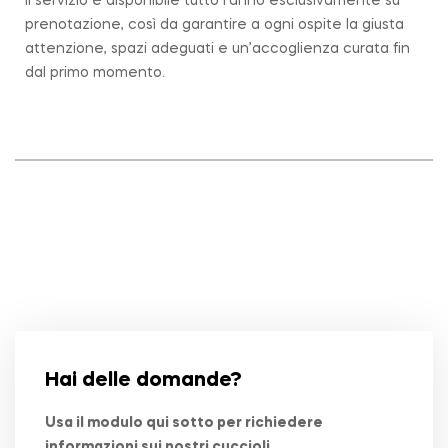
Il servizio è disponibile tutto l’anno esclusivamente su
prenotazione, così da garantire a ogni ospite la giusta
attenzione, spazi adeguati e un’accoglienza curata fin
dal primo momento.
Hai delle domande?
Usa il modulo qui sotto per richiedere
informazioni sui nostri cuccioli.