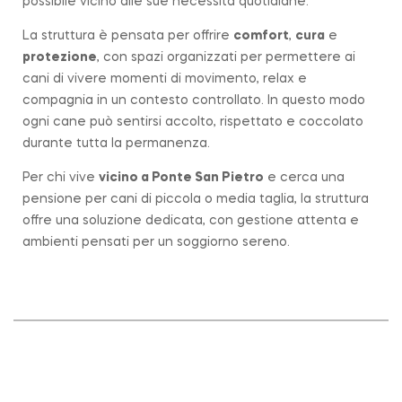
possibile vicino alle sue necessità quotidiane.
La struttura è pensata per offrire
comfort
,
cura
e
protezione
, con spazi organizzati per permettere ai
cani di vivere momenti di movimento, relax e
compagnia in un contesto controllato. In questo modo
ogni cane può sentirsi accolto, rispettato e coccolato
durante tutta la permanenza.
Per chi vive
vicino a
Ponte San Pietro
e cerca una
pensione per cani di piccola o media taglia, la struttura
offre una soluzione dedicata, con gestione attenta e
ambienti pensati per un soggiorno sereno.