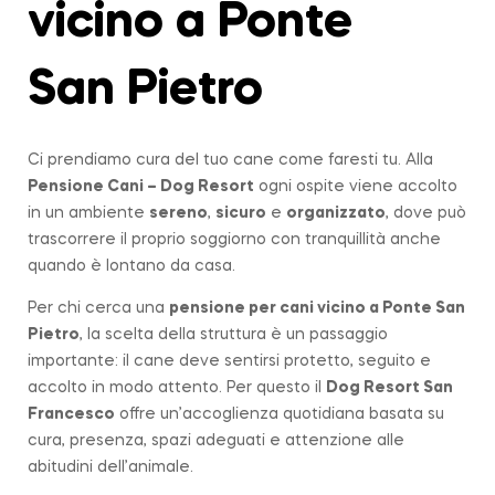
vicino a Ponte
San Pietro
Ci prendiamo cura del tuo cane come faresti tu. Alla
Pensione Cani – Dog Resort
ogni ospite viene accolto
in un ambiente
sereno
,
sicuro
e
organizzato
, dove può
trascorrere il proprio soggiorno con tranquillità anche
quando è lontano da casa.
Per chi cerca una
pensione per cani vicino a
Ponte San
Pietro
, la scelta della struttura è un passaggio
importante: il cane deve sentirsi protetto, seguito e
accolto in modo attento. Per questo il
Dog Resort San
Francesco
offre un’accoglienza quotidiana basata su
cura, presenza, spazi adeguati e attenzione alle
abitudini dell’animale.