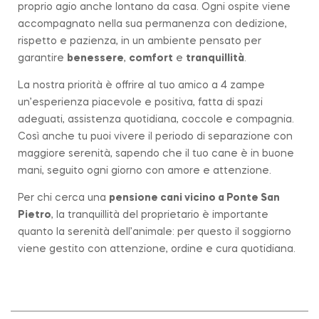
proprio agio anche lontano da casa. Ogni ospite viene
accompagnato nella sua permanenza con dedizione,
rispetto e pazienza, in un ambiente pensato per
garantire
benessere
,
comfort
e
tranquillità
.
La nostra priorità è offrire al tuo amico a 4 zampe
un’esperienza piacevole e positiva, fatta di spazi
adeguati, assistenza quotidiana, coccole e compagnia.
Così anche tu puoi vivere il periodo di separazione con
maggiore serenità, sapendo che il tuo cane è in buone
mani, seguito ogni giorno con amore e attenzione.
Per chi cerca una
pensione cani vicino a
Ponte San
Pietro
, la tranquillità del proprietario è importante
quanto la serenità dell’animale: per questo il soggiorno
viene gestito con attenzione, ordine e cura quotidiana.