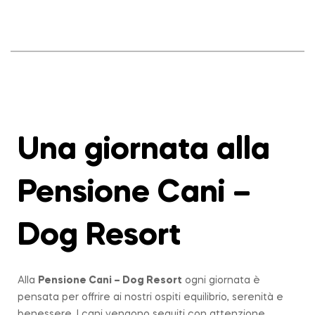
Una giornata alla
Pensione Cani –
Dog Resort
Alla
Pensione Cani – Dog Resort
ogni giornata è
pensata per offrire ai nostri ospiti equilibrio, serenità e
benessere. I cani vengono seguiti con attenzione