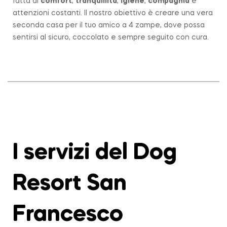
fatta di
comfort
,
tranquillità
,
igiene
,
compagnia
e
attenzioni costanti. Il nostro obiettivo è creare una vera
seconda casa per il tuo amico a 4 zampe, dove possa
sentirsi al sicuro, coccolato e sempre seguito con cura.
I servizi del Dog
Resort San
Francesco