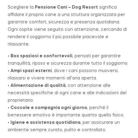
Scegliere la
Pensione Cani – Dog Resort
significa
affidare il proprio cane a una struttura organizzata per
garantire comfort, sicurezza e presenza quotidiana.
Ogni ospite viene seguito con attenzione, cercando di
rendere il soggiorno il più possibile piacevole e
rilassante.
•
Box spaziosi e confortevoli
, pensati per garantire
tranquillità, riposo e sicurezza durante tutto il soggiorno.
•
Ampi spazi esterni
, dove i cani possono muoversi,
rilassarsi e vivere momenti all’aria aperta.
•
Alimentazione di qualità
, con attenzione alle
necessità specifiche di ogni cane e alle indicazioni del
proprietario.
•
Coccole e compagnia ogni giorno
, perché il
benessere emotivo è importante quanto quello fisico.
•
Igiene e assistenza quotidiana
, per assicurare un
ambiente sempre curato, pulito e controllato.