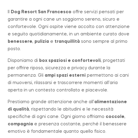
Il
Dog Resort San Francesco
offre servizi pensati per
garantire a ogni cane un soggiorno sereno, sicuro e
confortevole. Ogni ospite viene accolto con attenzione
e seguito quotidianamente, in un ambiente curato dove
benessere
,
pulizia
e
tranquillità
sono sempre al primo
posto.
Disponiamo di
box spaziosi e confortevoli
, progettati
per offrire riposo, sicurezza e privacy durante la
permanenza. Gli
ampi spazi esterni
permettono ai cani
di muoversi, rilassarsi e trascorrere momenti all’aria
aperta in un contesto controllato e piacevole.
Prestiamo grande attenzione anche all’
alimentazione
di qualità
, rispettando le abitudini e le necessità
specifiche di ogni cane. Ogni giorno offriamo
coccole
,
compagnia
e presenza costante, perché il benessere
emotivo è fondamentale quanto quello fisico.