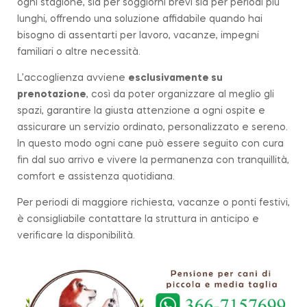
ogni stagione, sia per soggiorni brevi sia per periodi più
lunghi, offrendo una soluzione affidabile quando hai
bisogno di assentarti per lavoro, vacanze, impegni
familiari o altre necessità.
L’accoglienza avviene
esclusivamente su
prenotazione
, così da poter organizzare al meglio gli
spazi, garantire la giusta attenzione a ogni ospite e
assicurare un servizio ordinato, personalizzato e sereno.
In questo modo ogni cane può essere seguito con cura
fin dal suo arrivo e vivere la permanenza con tranquillità,
comfort e assistenza quotidiana.
Per periodi di maggiore richiesta, vacanze o ponti festivi,
è consigliabile contattare la struttura in anticipo e
verificare la disponibilità.