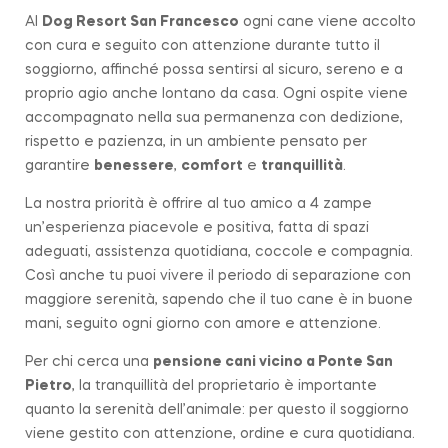
Al
Dog Resort San Francesco
ogni cane viene accolto
con cura e seguito con attenzione durante tutto il
soggiorno, affinché possa sentirsi al sicuro, sereno e a
proprio agio anche lontano da casa. Ogni ospite viene
accompagnato nella sua permanenza con dedizione,
rispetto e pazienza, in un ambiente pensato per
garantire
benessere
,
comfort
e
tranquillità
.
La nostra priorità è offrire al tuo amico a 4 zampe
un’esperienza piacevole e positiva, fatta di spazi
adeguati, assistenza quotidiana, coccole e compagnia.
Così anche tu puoi vivere il periodo di separazione con
maggiore serenità, sapendo che il tuo cane è in buone
mani, seguito ogni giorno con amore e attenzione.
Per chi cerca una
pensione cani vicino a
Ponte San
Pietro
, la tranquillità del proprietario è importante
quanto la serenità dell’animale: per questo il soggiorno
viene gestito con attenzione, ordine e cura quotidiana.