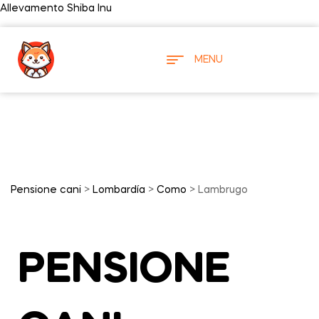
Allevamento Shiba Inu
MENU
Pensione cani
>
Lombardía
>
Como
> Lambrugo
PENSIONE