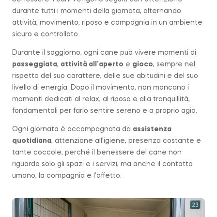
durante tutti i momenti della giornata, alternando
attività, movimento, riposo e compagnia in un ambiente
sicuro e controllato.
Durante il soggiorno, ogni cane può vivere momenti di
passeggiata
,
attività all’aperto
e
gioco
, sempre nel
rispetto del suo carattere, delle sue abitudini e del suo
livello di energia. Dopo il movimento, non mancano i
momenti dedicati al relax, al riposo e alla tranquillità,
fondamentali per farlo sentire sereno e a proprio agio.
Ogni giornata è accompagnata da
assistenza
quotidiana
, attenzione all’igiene, presenza costante e
tante coccole, perché il benessere del cane non
riguarda solo gli spazi e i servizi, ma anche il contatto
umano, la compagnia e l’affetto.