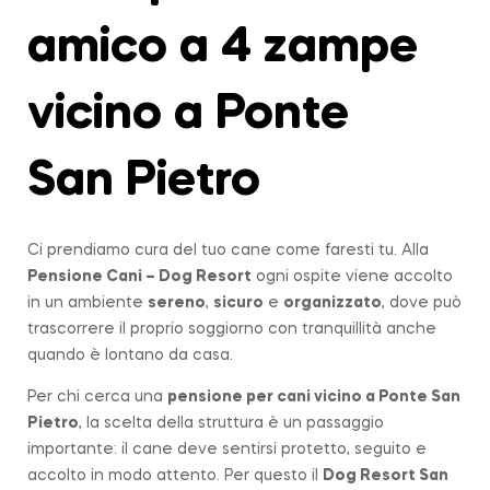
amico a 4 zampe
vicino a Ponte
San Pietro
Ci prendiamo cura del tuo cane come faresti tu. Alla
Pensione Cani – Dog Resort
ogni ospite viene accolto
in un ambiente
sereno
,
sicuro
e
organizzato
, dove può
trascorrere il proprio soggiorno con tranquillità anche
quando è lontano da casa.
Per chi cerca una
pensione per cani vicino a
Ponte San
Pietro
, la scelta della struttura è un passaggio
importante: il cane deve sentirsi protetto, seguito e
accolto in modo attento. Per questo il
Dog Resort San