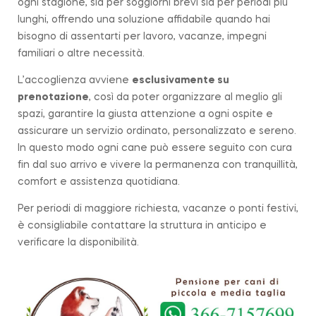
ogni stagione, sia per soggiorni brevi sia per periodi più
lunghi, offrendo una soluzione affidabile quando hai
bisogno di assentarti per lavoro, vacanze, impegni
familiari o altre necessità.
L’accoglienza avviene
esclusivamente su
prenotazione
, così da poter organizzare al meglio gli
spazi, garantire la giusta attenzione a ogni ospite e
assicurare un servizio ordinato, personalizzato e sereno.
In questo modo ogni cane può essere seguito con cura
fin dal suo arrivo e vivere la permanenza con tranquillità,
comfort e assistenza quotidiana.
Per periodi di maggiore richiesta, vacanze o ponti festivi,
è consigliabile contattare la struttura in anticipo e
verificare la disponibilità.