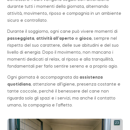
durante tutti i momenti della giornata, alternando
attività, movimento, riposo e compagnia in un ambiente
sicuro e controllato.
Durante il soggiorno, ogni cane può vivere momenti di
passeggiata
,
attività all’aperto
e
gioco
, sempre nel
rispetto del suo carattere, delle sue abitudini e del suo
livello di energia. Dopo il movimento, non mancano i
momenti dedicati al relax, al riposo e alla tranquillità,
fondamentali per farlo sentire sereno e a proprio agio.
Ogni giornata è accompagnata da
assistenza
quotidiana
, attenzione all’igiene, presenza costante e
tante coccole, perché il benessere del cane non
riguarda solo gli spazi e i servizi, ma anche il contatto
umano, la compagnia e l’affetto.