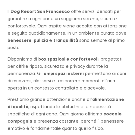
Il
Dog Resort San Francesco
offre servizi pensati per
garantire a ogni cane un soggiorno sereno, sicuro e
confortevole. Ogni ospite viene accolto con attenzione
e seguito quotidianamente, in un ambiente curato dove
benessere
,
pulizia
e
tranquillità
sono sempre al primo
posto.
Disponiamo di
box spaziosi e confortevoli
, progettati
per offrire riposo, sicurezza e privacy durante la
permanenza. Gli
ampi spazi esterni
permettono ai cani
di muoversi, rilassarsi e trascorrere momenti all’aria
aperta in un contesto controllato e piacevole.
Prestiamo grande attenzione anche all’
alimentazione
di qualità
, rispettando le abitudini e le necessità
specifiche di ogni cane. Ogni giorno offriamo
coccole
,
compagnia
e presenza costante, perché il benessere
emotivo è fondamentale quanto quello fisico.