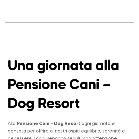
Una giornata alla
Pensione Cani –
Dog Resort
Alla
Pensione Cani – Dog Resort
ogni giornata è
pensata per offrire ai nostri ospiti equilibrio, serenità e
benessere. I cani vengono seguiti con attenzione