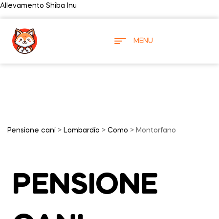
Allevamento Shiba Inu
MENU
Pensione cani
>
Lombardía
>
Como
> Montorfano
PENSIONE