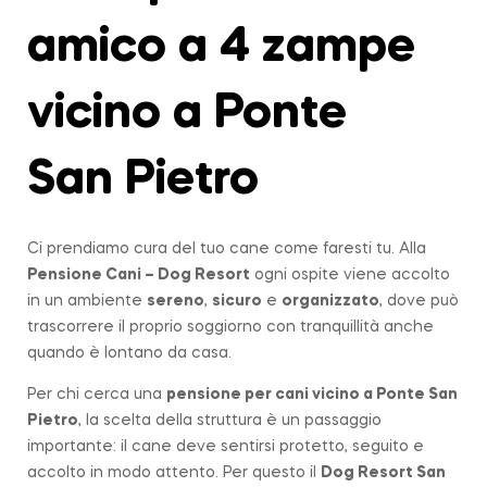
amico a 4 zampe
vicino a Ponte
San Pietro
Ci prendiamo cura del tuo cane come faresti tu. Alla
Pensione Cani – Dog Resort
ogni ospite viene accolto
in un ambiente
sereno
,
sicuro
e
organizzato
, dove può
trascorrere il proprio soggiorno con tranquillità anche
quando è lontano da casa.
Per chi cerca una
pensione per cani vicino a
Ponte San
Pietro
, la scelta della struttura è un passaggio
importante: il cane deve sentirsi protetto, seguito e
accolto in modo attento. Per questo il
Dog Resort San