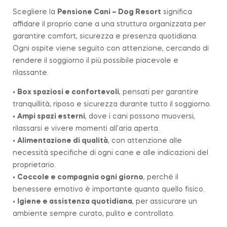
Scegliere la
Pensione Cani – Dog Resort
significa
affidare il proprio cane a una struttura organizzata per
garantire comfort, sicurezza e presenza quotidiana.
Ogni ospite viene seguito con attenzione, cercando di
rendere il soggiorno il più possibile piacevole e
rilassante.
•
Box spaziosi e confortevoli
, pensati per garantire
tranquillità, riposo e sicurezza durante tutto il soggiorno.
•
Ampi spazi esterni
, dove i cani possono muoversi,
rilassarsi e vivere momenti all’aria aperta.
•
Alimentazione di qualità
, con attenzione alle
necessità specifiche di ogni cane e alle indicazioni del
proprietario.
•
Coccole e compagnia ogni giorno
, perché il
benessere emotivo è importante quanto quello fisico.
•
Igiene e assistenza quotidiana
, per assicurare un
ambiente sempre curato, pulito e controllato.