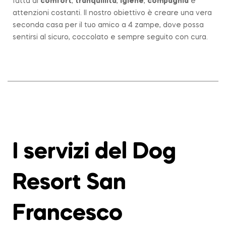
fatta di
comfort
,
tranquillità
,
igiene
,
compagnia
e
attenzioni costanti. Il nostro obiettivo è creare una vera
seconda casa per il tuo amico a 4 zampe, dove possa
sentirsi al sicuro, coccolato e sempre seguito con cura.
I servizi del Dog
Resort San
Francesco