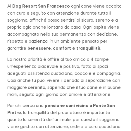
Al
Dog Resort San Francesco
ogni cane viene accolto
con cura e seguito con attenzione durante tutto il
soggiorno, affinché possa sentirsi al sicuro, sereno e a
proprio agio anche lontano da casa. Ogni ospite viene
accompagnato nella sua permanenza con dedizione,
rispetto e pazienza, in un ambiente pensato per
garantire
benessere
,
comfort
e
tranquillità
.
La nostra priorità è offrire al tuo amico a 4 zampe
un’esperienza piacevole e positiva, fatta di spazi
adeguati, assistenza quotidiana, coccole e compagnia.
Così anche tu puoi vivere il periodo di separazione con
maggiore serenità, sapendo che il tuo cane è in buone
mani, seguito ogni giorno con amore e attenzione.
Per chi cerca una
pensione cani vicino a
Ponte San
Pietro
, la tranquillità del proprietario è importante
quanto la serenità dell’animale: per questo il soggiorno
viene gestito con attenzione, ordine e cura quotidiana.