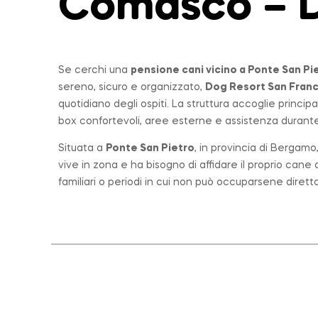
Comasco – 
Se cerchi una
pensione cani vicino a
Ponte San Pi
sereno, sicuro e organizzato,
Dog Resort San Fran
quotidiano degli ospiti. La struttura accoglie princi
box confortevoli, aree esterne e assistenza durante 
Situata a
Ponte San Pietro
, in provincia di Bergam
vive in zona e ha bisogno di affidare il proprio can
familiari o periodi in cui non può occuparsene diret