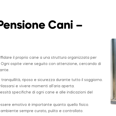
Pensione Cani –
affidare il proprio cane a una struttura organizzata per
. Ogni ospite viene seguito con attenzione, cercando di
sante.
 tranquillità, riposo e sicurezza durante tutto il soggiorno.
ilassarsi e vivere momenti all’aria aperta.
essità specifiche di ogni cane e alle indicazioni del
essere emotivo è importante quanto quello fisico.
n ambiente sempre curato, pulito e controllato.