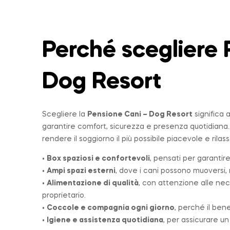
Perché scegliere 
Dog Resort
Scegliere la
Pensione Cani – Dog Resort
significa 
garantire comfort, sicurezza e presenza quotidiana
rendere il soggiorno il più possibile piacevole e rilas
•
Box spaziosi e confortevoli
, pensati per garantire
•
Ampi spazi esterni
, dove i cani possono muoversi, r
•
Alimentazione di qualità
, con attenzione alle nec
proprietario.
•
Coccole e compagnia ogni giorno
, perché il ben
•
Igiene e assistenza quotidiana
, per assicurare u