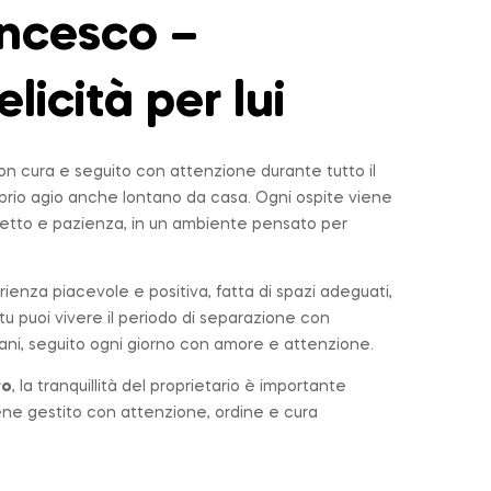
ncesco –
elicità per lui
n cura e seguito con attenzione durante tutto il
roprio agio anche lontano da casa. Ogni ospite viene
tto e pazienza, in un ambiente pensato per
rienza piacevole e positiva, fatta di spazi adeguati,
u puoi vivere il periodo di separazione con
ni, seguito ogni giorno con amore e attenzione.
ro
, la tranquillità del proprietario è importante
iene gestito con attenzione, ordine e cura