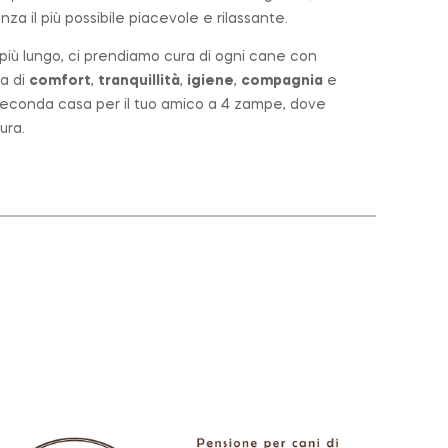
za il più possibile piacevole e rilassante.
o più lungo, ci prendiamo cura di ogni cane con
a di
comfort
,
tranquillità
,
igiene
,
compagnia
e
a seconda casa per il tuo amico a 4 zampe, dove
ura.