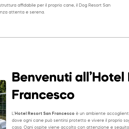
ruttura affidabile per il proprio cane, il Dog Resort San
enza attenta e serena.
Benvenuti all’Hotel
Francesco
L’
Hotel Resort San Francesco
è un ambiente accogliente,
dove ogni cane può sentirsi protetto e vivere il proprio 
casa. Ogni ospite viene accolto con attenzione e seguito