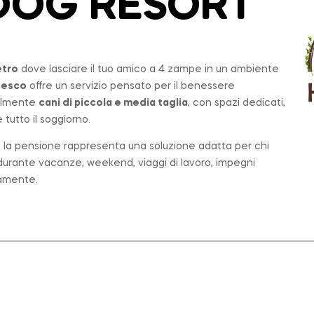
DOG RESORT
etro
dove lasciare il tuo amico a 4 zampe in un ambiente
cesco
offre un servizio pensato per il benessere
palmente
cani di piccola e media taglia
, con spazi dedicati,
tutto il soggiorno.
o, la pensione rappresenta una soluzione adatta per chi
e durante vacanze, weekend, viaggi di lavoro, impegni
tamente.