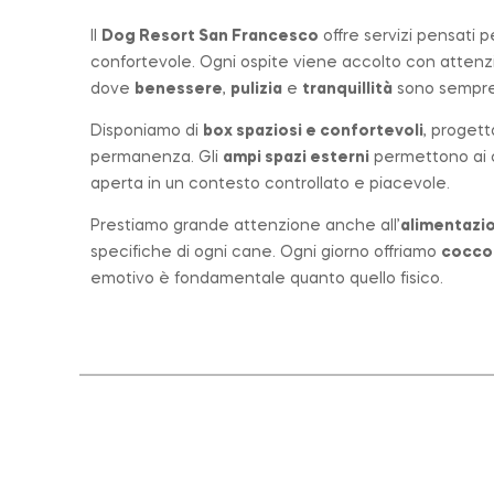
Il
Dog Resort San Francesco
offre servizi pensati 
confortevole. Ogni ospite viene accolto con atten
dove
benessere
,
pulizia
e
tranquillità
sono sempre 
Disponiamo di
box spaziosi e confortevoli
, progett
permanenza. Gli
ampi spazi esterni
permettono ai ca
aperta in un contesto controllato e piacevole.
Prestiamo grande attenzione anche all’
alimentazio
specifiche di ogni cane. Ogni giorno offriamo
cocco
emotivo è fondamentale quanto quello fisico.