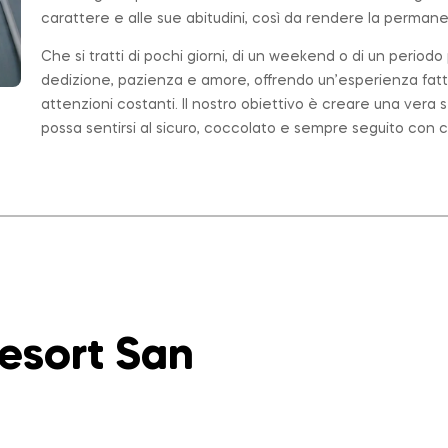
carattere e alle sue abitudini, così da rendere la permanen
Che si tratti di pochi giorni, di un weekend o di un period
dedizione, pazienza e amore, offrendo un’esperienza fatt
attenzioni costanti. Il nostro obiettivo è creare una ver
possa sentirsi al sicuro, coccolato e sempre seguito con c
Resort San