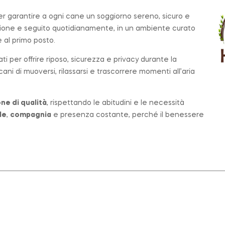
per garantire a ogni cane un soggiorno sereno, sicuro e
zione e seguito quotidianamente, in un ambiente curato
al primo posto.
ati per offrire riposo, sicurezza e privacy durante la
ni di muoversi, rilassarsi e trascorrere momenti all’aria
ne di qualità
, rispettando le abitudini e le necessità
le
,
compagnia
e presenza costante, perché il benessere