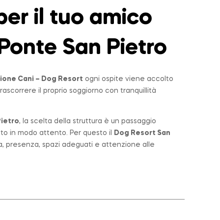
er il tuo amico
Ponte San Pietro
ione Cani – Dog Resort
ogni ospite viene accolto
rascorrere il proprio soggiorno con tranquillità
ietro
, la scelta della struttura è un passaggio
lto in modo attento. Per questo il
Dog Resort San
a, presenza, spazi adeguati e attenzione alle