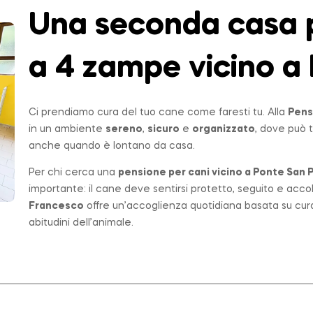
Una seconda casa p
a 4 zampe vicino a 
Ci prendiamo cura del tuo cane come faresti tu. Alla
Pens
in un ambiente
sereno
,
sicuro
e
organizzato
, dove può t
anche quando è lontano da casa.
Per chi cerca una
pensione per cani vicino a
Ponte San P
importante: il cane deve sentirsi protetto, seguito e acco
Francesco
offre un’accoglienza quotidiana basata su cur
abitudini dell’animale.