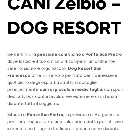
CANI Zelbio –
DOG RESORT
Se cerchi una
pensione cani vicino a
Ponte San Pietro
dove lasciare il tuo amico a 4 zampe in un ambiente
sereno, sicuro e organizzato,
Dog Resort San
Francesco
offre un servizio pensato per il benessere
quotidiano degli ospiti. La struttura accoglie
principalmente
cani di piccola e media taglia
, con spazi
dedicati, box confortevoli, aree esterne e assistenza
durante tutto il soggiorno.
Situata a
Ponte San Pietro
, in provincia di Bergamo, la
pensione rappresenta una soluzione adatta per chi vive
in zona e ha bisogno di affidare il proprio cane durante