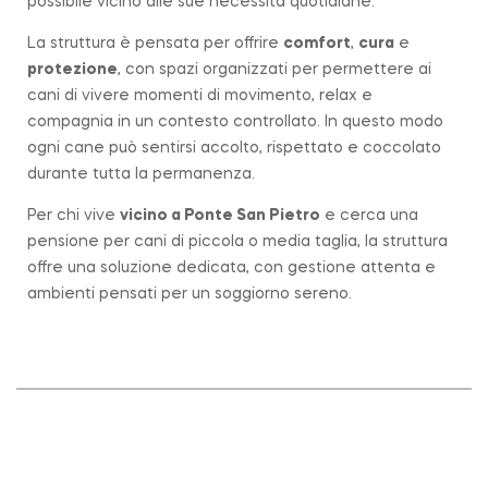
possibile vicino alle sue necessità quotidiane.
La struttura è pensata per offrire
comfort
,
cura
e
protezione
, con spazi organizzati per permettere ai
cani di vivere momenti di movimento, relax e
compagnia in un contesto controllato. In questo modo
ogni cane può sentirsi accolto, rispettato e coccolato
durante tutta la permanenza.
Per chi vive
vicino a
Ponte San Pietro
e cerca una
pensione per cani di piccola o media taglia, la struttura
offre una soluzione dedicata, con gestione attenta e
ambienti pensati per un soggiorno sereno.