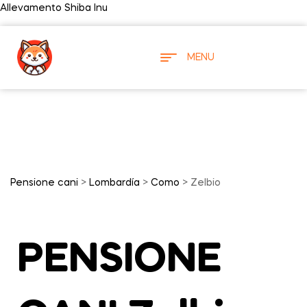
Allevamento Shiba Inu
MENU
Pensione cani
>
Lombardía
>
Como
> Zelbio
PENSIONE