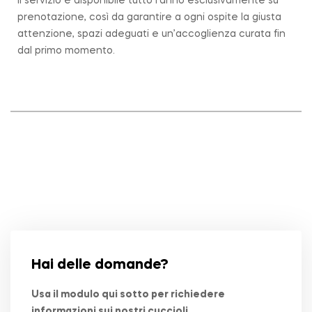
Il servizio è disponibile tutto l’anno esclusivamente su
prenotazione, così da garantire a ogni ospite la giusta
attenzione, spazi adeguati e un’accoglienza curata fin
dal primo momento.
Hai delle domande?
Usa il modulo qui sotto per richiedere
informazioni sui nostri cuccioli.