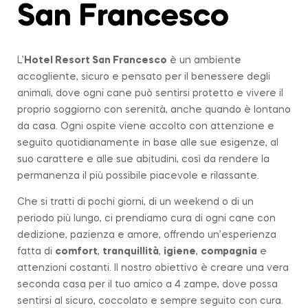
San Francesco
L’
Hotel Resort San Francesco
è un ambiente
accogliente, sicuro e pensato per il benessere degli
animali, dove ogni cane può sentirsi protetto e vivere il
proprio soggiorno con serenità, anche quando è lontano
da casa. Ogni ospite viene accolto con attenzione e
seguito quotidianamente in base alle sue esigenze, al
suo carattere e alle sue abitudini, così da rendere la
permanenza il più possibile piacevole e rilassante.
Che si tratti di pochi giorni, di un weekend o di un
periodo più lungo, ci prendiamo cura di ogni cane con
dedizione, pazienza e amore, offrendo un’esperienza
fatta di
comfort
,
tranquillità
,
igiene
,
compagnia
e
attenzioni costanti. Il nostro obiettivo è creare una vera
seconda casa per il tuo amico a 4 zampe, dove possa
sentirsi al sicuro, coccolato e sempre seguito con cura.