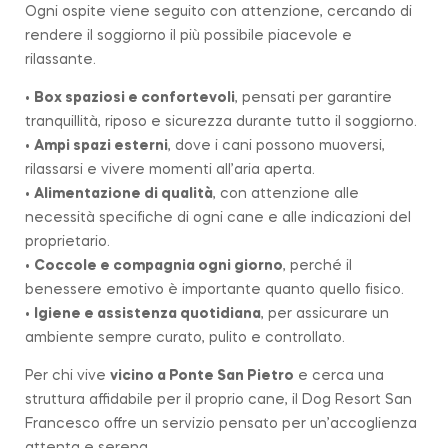
Ogni ospite viene seguito con attenzione, cercando di
rendere il soggiorno il più possibile piacevole e
rilassante.
•
Box spaziosi e confortevoli
, pensati per garantire
tranquillità, riposo e sicurezza durante tutto il soggiorno.
•
Ampi spazi esterni
, dove i cani possono muoversi,
rilassarsi e vivere momenti all’aria aperta.
•
Alimentazione di qualità
, con attenzione alle
necessità specifiche di ogni cane e alle indicazioni del
proprietario.
•
Coccole e compagnia ogni giorno
, perché il
benessere emotivo è importante quanto quello fisico.
•
Igiene e assistenza quotidiana
, per assicurare un
ambiente sempre curato, pulito e controllato.
Per chi vive
vicino a
Ponte San Pietro
e cerca una
struttura affidabile per il proprio cane, il Dog Resort San
Francesco offre un servizio pensato per un’accoglienza