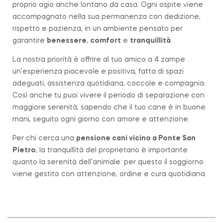
proprio agio anche lontano da casa. Ogni ospite viene
accompagnato nella sua permanenza con dedizione,
rispetto e pazienza, in un ambiente pensato per
garantire
benessere
,
comfort
e
tranquillità
.
La nostra priorità è offrire al tuo amico a 4 zampe
un’esperienza piacevole e positiva, fatta di spazi
adeguati, assistenza quotidiana, coccole e compagnia.
Così anche tu puoi vivere il periodo di separazione con
maggiore serenità, sapendo che il tuo cane è in buone
mani, seguito ogni giorno con amore e attenzione.
Per chi cerca una
pensione cani vicino a
Ponte San
Pietro
, la tranquillità del proprietario è importante
quanto la serenità dell’animale: per questo il soggiorno
viene gestito con attenzione, ordine e cura quotidiana.