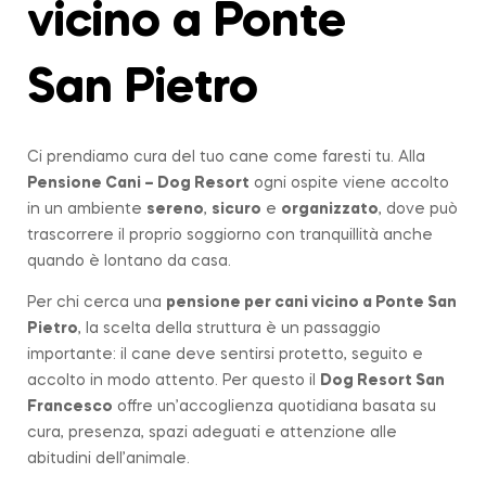
vicino a Ponte
San Pietro
Ci prendiamo cura del tuo cane come faresti tu. Alla
Pensione Cani – Dog Resort
ogni ospite viene accolto
in un ambiente
sereno
,
sicuro
e
organizzato
, dove può
trascorrere il proprio soggiorno con tranquillità anche
quando è lontano da casa.
Per chi cerca una
pensione per cani vicino a
Ponte San
Pietro
, la scelta della struttura è un passaggio
importante: il cane deve sentirsi protetto, seguito e
accolto in modo attento. Per questo il
Dog Resort San
Francesco
offre un’accoglienza quotidiana basata su
cura, presenza, spazi adeguati e attenzione alle
abitudini dell’animale.