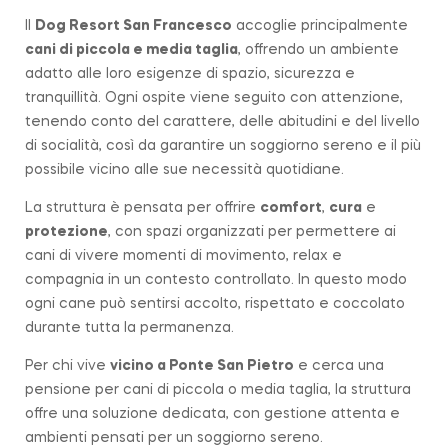
Il
Dog Resort San Francesco
accoglie principalmente
cani di piccola e media taglia
, offrendo un ambiente
adatto alle loro esigenze di spazio, sicurezza e
tranquillità. Ogni ospite viene seguito con attenzione,
tenendo conto del carattere, delle abitudini e del livello
di socialità, così da garantire un soggiorno sereno e il più
possibile vicino alle sue necessità quotidiane.
La struttura è pensata per offrire
comfort
,
cura
e
protezione
, con spazi organizzati per permettere ai
cani di vivere momenti di movimento, relax e
compagnia in un contesto controllato. In questo modo
ogni cane può sentirsi accolto, rispettato e coccolato
durante tutta la permanenza.
Per chi vive
vicino a
Ponte San Pietro
e cerca una
pensione per cani di piccola o media taglia, la struttura
offre una soluzione dedicata, con gestione attenta e
ambienti pensati per un soggiorno sereno.