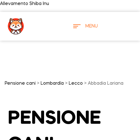
Allevamento Shiba Inu
MENU
Pensione cani
>
Lombardía
>
Lecco
> Abbadia Lariana
PENSIONE