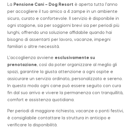
La
Pensione Cani – Dog Resort
è aperta tutto l’anno
per accogliere il tuo amico a 4 zampe in un ambiente
sicuro, curato e confortevole. Il servizio è disponibile in
ogni stagione, sia per soggiorni brevi sia per periodi più
lunghi, offrendo una soluzione affidabile quando hai
bisogno di assentarti per lavoro, vacanze, impegni
familiari o altre necessità.
L’accoglienza avviene
esclusivamente su
prenotazione
, così da poter organizzare al meglio gli
spazi, garantire la giusta attenzione a ogni ospite e
assicurare un servizio ordinato, personalizzato e sereno.
In questo modo ogni cane può essere seguito con cura
fin dal suo arrivo e vivere la permanenza con tranquillità,
comfort e assistenza quotidiana.
Per periodi di maggiore richiesta, vacanze o ponti festivi,
è consigliabile contattare la struttura in anticipo e
verificare la disponibilità.