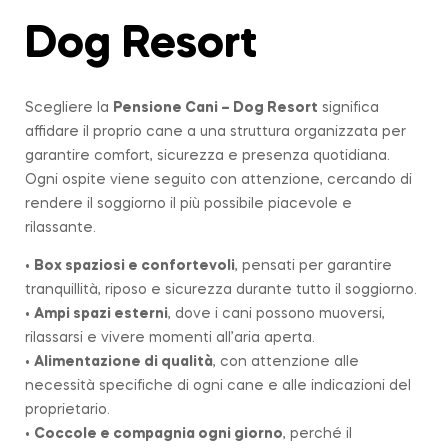
Dog Resort
Scegliere la
Pensione Cani – Dog Resort
significa
affidare il proprio cane a una struttura organizzata per
garantire comfort, sicurezza e presenza quotidiana.
Ogni ospite viene seguito con attenzione, cercando di
rendere il soggiorno il più possibile piacevole e
rilassante.
•
Box spaziosi e confortevoli
, pensati per garantire
tranquillità, riposo e sicurezza durante tutto il soggiorno.
•
Ampi spazi esterni
, dove i cani possono muoversi,
rilassarsi e vivere momenti all’aria aperta.
•
Alimentazione di qualità
, con attenzione alle
necessità specifiche di ogni cane e alle indicazioni del
proprietario.
•
Coccole e compagnia ogni giorno
, perché il