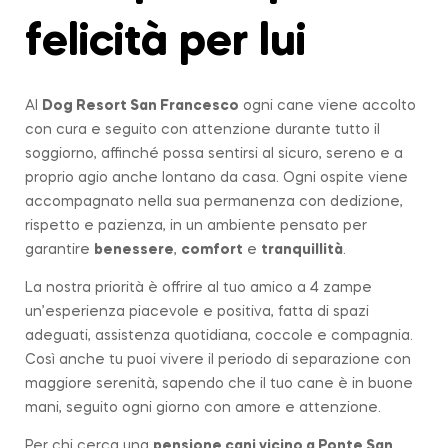
felicità per lui
Al
Dog Resort San Francesco
ogni cane viene accolto
con cura e seguito con attenzione durante tutto il
soggiorno, affinché possa sentirsi al sicuro, sereno e a
proprio agio anche lontano da casa. Ogni ospite viene
accompagnato nella sua permanenza con dedizione,
rispetto e pazienza, in un ambiente pensato per
garantire
benessere
,
comfort
e
tranquillità
.
La nostra priorità è offrire al tuo amico a 4 zampe
un’esperienza piacevole e positiva, fatta di spazi
adeguati, assistenza quotidiana, coccole e compagnia.
Così anche tu puoi vivere il periodo di separazione con
maggiore serenità, sapendo che il tuo cane è in buone
mani, seguito ogni giorno con amore e attenzione.
Per chi cerca una
pensione cani vicino a
Ponte San