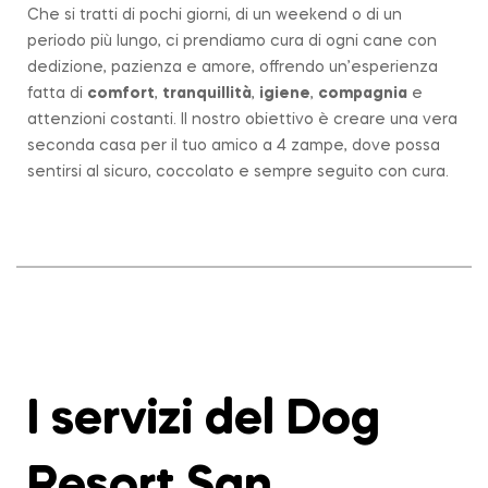
Che si tratti di pochi giorni, di un weekend o di un
periodo più lungo, ci prendiamo cura di ogni cane con
dedizione, pazienza e amore, offrendo un’esperienza
fatta di
comfort
,
tranquillità
,
igiene
,
compagnia
e
attenzioni costanti. Il nostro obiettivo è creare una vera
seconda casa per il tuo amico a 4 zampe, dove possa
sentirsi al sicuro, coccolato e sempre seguito con cura.
I servizi del Dog
Resort San