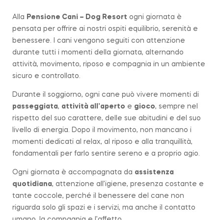
Alla
Pensione Cani – Dog Resort
ogni giornata è
pensata per offrire ai nostri ospiti equilibrio, serenità e
benessere. I cani vengono seguiti con attenzione
durante tutti i momenti della giornata, alternando
attività, movimento, riposo e compagnia in un ambiente
sicuro e controllato.
Durante il soggiorno, ogni cane può vivere momenti di
passeggiata
,
attività all’aperto
e
gioco
, sempre nel
rispetto del suo carattere, delle sue abitudini e del suo
livello di energia. Dopo il movimento, non mancano i
momenti dedicati al relax, al riposo e alla tranquillità,
fondamentali per farlo sentire sereno e a proprio agio.
Ogni giornata è accompagnata da
assistenza
quotidiana
, attenzione all’igiene, presenza costante e
tante coccole, perché il benessere del cane non
riguarda solo gli spazi e i servizi, ma anche il contatto
umano, la compagnia e l’affetto.