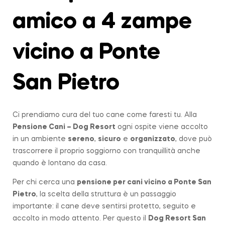
amico a 4 zampe
vicino a Ponte
San Pietro
Ci prendiamo cura del tuo cane come faresti tu. Alla
Pensione Cani – Dog Resort
ogni ospite viene accolto
in un ambiente
sereno
,
sicuro
e
organizzato
, dove può
trascorrere il proprio soggiorno con tranquillità anche
quando è lontano da casa.
Per chi cerca una
pensione per cani vicino a
Ponte San
Pietro
, la scelta della struttura è un passaggio
importante: il cane deve sentirsi protetto, seguito e
accolto in modo attento. Per questo il
Dog Resort San