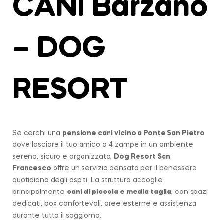
CANI Barzanò
– DOG
RESORT
Se cerchi una
pensione cani vicino a
Ponte San Pietro
dove lasciare il tuo amico a 4 zampe in un ambiente
sereno, sicuro e organizzato,
Dog Resort San
Francesco
offre un servizio pensato per il benessere
quotidiano degli ospiti. La struttura accoglie
principalmente
cani di piccola e media taglia
, con spazi
dedicati, box confortevoli, aree esterne e assistenza
durante tutto il soggiorno.