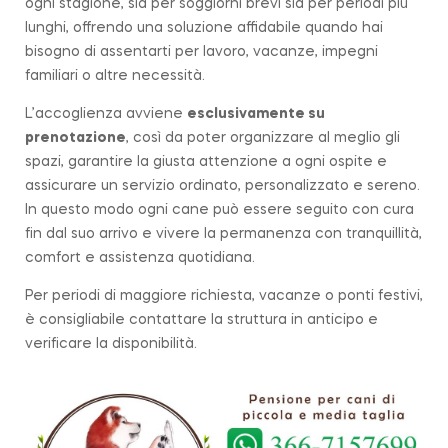
ogni stagione, sia per soggiorni brevi sia per periodi più
lunghi, offrendo una soluzione affidabile quando hai
bisogno di assentarti per lavoro, vacanze, impegni
familiari o altre necessità.
L’accoglienza avviene
esclusivamente su
prenotazione
, così da poter organizzare al meglio gli
spazi, garantire la giusta attenzione a ogni ospite e
assicurare un servizio ordinato, personalizzato e sereno.
In questo modo ogni cane può essere seguito con cura
fin dal suo arrivo e vivere la permanenza con tranquillità,
comfort e assistenza quotidiana.
Per periodi di maggiore richiesta, vacanze o ponti festivi,
è consigliabile contattare la struttura in anticipo e
verificare la disponibilità.