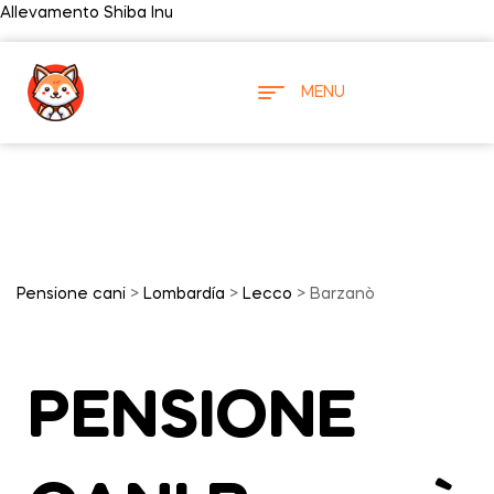
Allevamento Shiba Inu
MENU
Pensione cani
>
Lombardía
>
Lecco
> Barzanò
PENSIONE