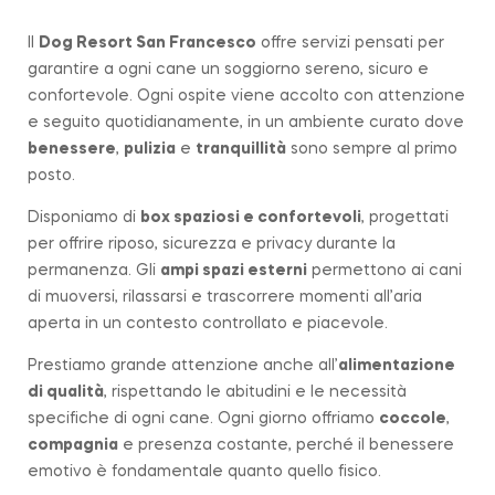
Il
Dog Resort San Francesco
offre servizi pensati per
garantire a ogni cane un soggiorno sereno, sicuro e
confortevole. Ogni ospite viene accolto con attenzione
e seguito quotidianamente, in un ambiente curato dove
benessere
,
pulizia
e
tranquillità
sono sempre al primo
posto.
Disponiamo di
box spaziosi e confortevoli
, progettati
per offrire riposo, sicurezza e privacy durante la
permanenza. Gli
ampi spazi esterni
permettono ai cani
di muoversi, rilassarsi e trascorrere momenti all’aria
aperta in un contesto controllato e piacevole.
Prestiamo grande attenzione anche all’
alimentazione
di qualità
, rispettando le abitudini e le necessità
specifiche di ogni cane. Ogni giorno offriamo
coccole
,
compagnia
e presenza costante, perché il benessere
emotivo è fondamentale quanto quello fisico.