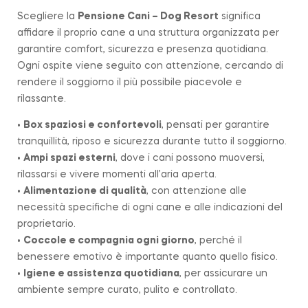
Scegliere la
Pensione Cani – Dog Resort
significa
affidare il proprio cane a una struttura organizzata per
garantire comfort, sicurezza e presenza quotidiana.
Ogni ospite viene seguito con attenzione, cercando di
rendere il soggiorno il più possibile piacevole e
rilassante.
•
Box spaziosi e confortevoli
, pensati per garantire
tranquillità, riposo e sicurezza durante tutto il soggiorno.
•
Ampi spazi esterni
, dove i cani possono muoversi,
rilassarsi e vivere momenti all’aria aperta.
•
Alimentazione di qualità
, con attenzione alle
necessità specifiche di ogni cane e alle indicazioni del
proprietario.
•
Coccole e compagnia ogni giorno
, perché il
benessere emotivo è importante quanto quello fisico.
•
Igiene e assistenza quotidiana
, per assicurare un
ambiente sempre curato, pulito e controllato.