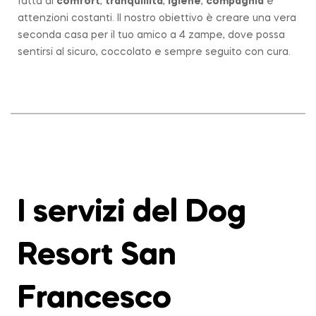
fatta di
comfort
,
tranquillità
,
igiene
,
compagnia
e
attenzioni costanti. Il nostro obiettivo è creare una vera
seconda casa per il tuo amico a 4 zampe, dove possa
sentirsi al sicuro, coccolato e sempre seguito con cura.
I servizi del Dog
Resort San
Francesco