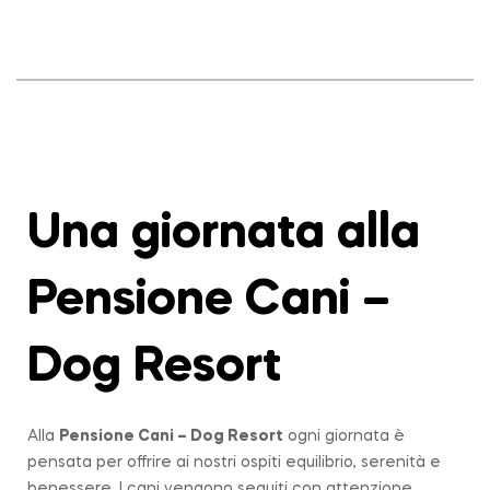
Una giornata alla
Pensione Cani –
Dog Resort
Alla
Pensione Cani – Dog Resort
ogni giornata è
pensata per offrire ai nostri ospiti equilibrio, serenità e
benessere. I cani vengono seguiti con attenzione