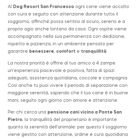
Al
Dog Resort San Francesco
ogni cane viene accolto
con cura e seguito con attenzione durante tutto il
soggiorno, affinché possa sentirsi al sicuro, sereno e a
proprio agio anche lontano da casa. Ogni ospite viene
accompagnato nella sua permanenza con dedizione,
rispetto e pazienza, in un ambiente pensato per
garantire
benessere
,
comfort
e
tranquillità
.
La nostra priorità è offrire al tuo amico a 4 zampe
un’esperienza piacevole e positiva, fatta di spazi
adeguati, assistenza quotidiana, coccole e compagnia.
Così anche tu puoi vivere il periodo di separazione con
maggiore serenità, sapendo che il tuo cane è in buone
mani, seguito ogni giorno con amore e attenzione.
Per chi cerca una
pensione cani vicino a
Ponte San
Pietro
, la tranquillità del proprietario è importante
quanto la serenità dell’animale: per questo il soggiorno
viene gestito con attenzione, ordine e cura quotidiana.