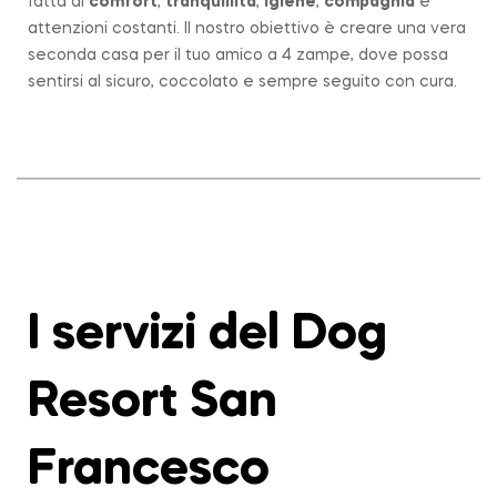
fatta di
comfort
,
tranquillità
,
igiene
,
compagnia
e
attenzioni costanti. Il nostro obiettivo è creare una vera
seconda casa per il tuo amico a 4 zampe, dove possa
sentirsi al sicuro, coccolato e sempre seguito con cura.
I servizi del Dog
Resort San
Francesco