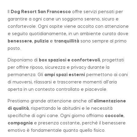
Il
Dog Resort San Francesco
offre servizi pensati per
garantire a ogni cane un soggiorno sereno, sicuro e
confortevole. Ogni ospite viene accolto con attenzione
e seguito quotidianamente, in un ambiente curato dove
benessere
,
pulizia
e
tranquillità
sono sempre al primo
posto.
Disponiamo di
box spaziosi e confortevoli
, progettati
per offrire riposo, sicurezza e privacy durante la
permanenza. Gli
ampi spazi esterni
permettono ai cani
di muoversi, rilassarsi e trascorrere momenti all’aria
aperta in un contesto controllato e piacevole.
Prestiamo grande attenzione anche all’
alimentazione
di qualità
, rispettando le abitudini e le necessità
specifiche di ogni cane. Ogni giorno offriamo
coccole
,
compagnia
e presenza costante, perché il benessere
emotivo è fondamentale quanto quello fisico.