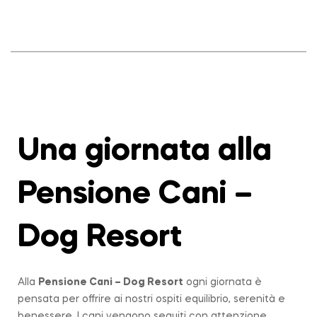
Una giornata alla
Pensione Cani –
Dog Resort
Alla
Pensione Cani – Dog Resort
ogni giornata è
pensata per offrire ai nostri ospiti equilibrio, serenità e
benessere. I cani vengono seguiti con attenzione