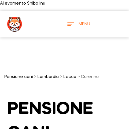
Allevamento Shiba Inu
MENU
Pensione cani
>
Lombardía
>
Lecco
> Carenno
PENSIONE