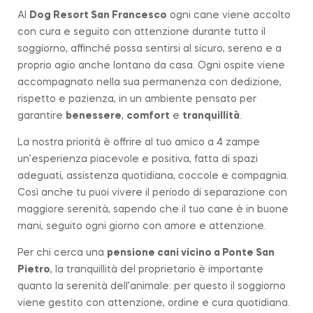
Al
Dog Resort San Francesco
ogni cane viene accolto
con cura e seguito con attenzione durante tutto il
soggiorno, affinché possa sentirsi al sicuro, sereno e a
proprio agio anche lontano da casa. Ogni ospite viene
accompagnato nella sua permanenza con dedizione,
rispetto e pazienza, in un ambiente pensato per
garantire
benessere
,
comfort
e
tranquillità
.
La nostra priorità è offrire al tuo amico a 4 zampe
un’esperienza piacevole e positiva, fatta di spazi
adeguati, assistenza quotidiana, coccole e compagnia.
Così anche tu puoi vivere il periodo di separazione con
maggiore serenità, sapendo che il tuo cane è in buone
mani, seguito ogni giorno con amore e attenzione.
Per chi cerca una
pensione cani vicino a
Ponte San
Pietro
, la tranquillità del proprietario è importante
quanto la serenità dell’animale: per questo il soggiorno
viene gestito con attenzione, ordine e cura quotidiana.