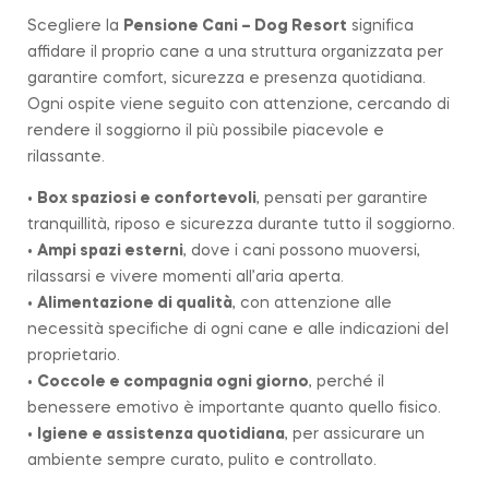
Scegliere la
Pensione Cani – Dog Resort
significa
affidare il proprio cane a una struttura organizzata per
garantire comfort, sicurezza e presenza quotidiana.
Ogni ospite viene seguito con attenzione, cercando di
rendere il soggiorno il più possibile piacevole e
rilassante.
•
Box spaziosi e confortevoli
, pensati per garantire
tranquillità, riposo e sicurezza durante tutto il soggiorno.
•
Ampi spazi esterni
, dove i cani possono muoversi,
rilassarsi e vivere momenti all’aria aperta.
•
Alimentazione di qualità
, con attenzione alle
necessità specifiche di ogni cane e alle indicazioni del
proprietario.
•
Coccole e compagnia ogni giorno
, perché il
benessere emotivo è importante quanto quello fisico.
•
Igiene e assistenza quotidiana
, per assicurare un
ambiente sempre curato, pulito e controllato.