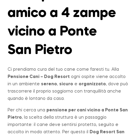
amico a 4 zampe
vicino a Ponte
San Pietro
Ci prendiamo cura del tuo cane come faresti tu. Alla
Pensione Cani – Dog Resort
ogni ospite viene accolto
in un ambiente
sereno
,
sicuro
e
organizzato
, dove può
trascorrere il proprio soggiorno con tranquillità anche
quando è lontano da casa.
Per chi cerca una
pensione per cani vicino a
Ponte San
Pietro
, la scelta della struttura è un passaggio
importante: il cane deve sentirsi protetto, seguito e
accolto in modo attento. Per questo il
Dog Resort San