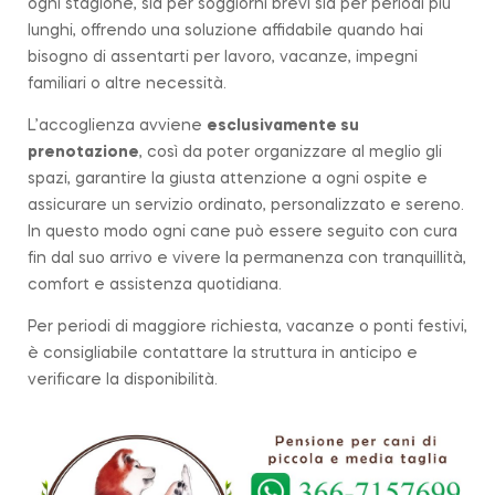
ogni stagione, sia per soggiorni brevi sia per periodi più
lunghi, offrendo una soluzione affidabile quando hai
bisogno di assentarti per lavoro, vacanze, impegni
familiari o altre necessità.
L’accoglienza avviene
esclusivamente su
prenotazione
, così da poter organizzare al meglio gli
spazi, garantire la giusta attenzione a ogni ospite e
assicurare un servizio ordinato, personalizzato e sereno.
In questo modo ogni cane può essere seguito con cura
fin dal suo arrivo e vivere la permanenza con tranquillità,
comfort e assistenza quotidiana.
Per periodi di maggiore richiesta, vacanze o ponti festivi,
è consigliabile contattare la struttura in anticipo e
verificare la disponibilità.