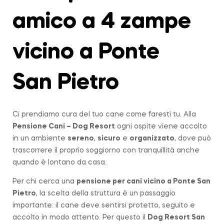
amico a 4 zampe
vicino a Ponte
San Pietro
Ci prendiamo cura del tuo cane come faresti tu. Alla
Pensione Cani – Dog Resort
ogni ospite viene accolto
in un ambiente
sereno
,
sicuro
e
organizzato
, dove può
trascorrere il proprio soggiorno con tranquillità anche
quando è lontano da casa.
Per chi cerca una
pensione per cani vicino a
Ponte San
Pietro
, la scelta della struttura è un passaggio
importante: il cane deve sentirsi protetto, seguito e
accolto in modo attento. Per questo il
Dog Resort San