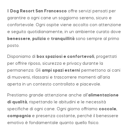
Il
Dog Resort San Francesco
offre servizi pensati per
garantire a ogni cane un soggiorno sereno, sicuro e
confortevole. Ogni ospite viene accolto con attenzione
e seguito quotidianamente, in un ambiente curato dove
benessere
,
pulizia
e
tranquillità
sono sempre al primo
posto.
Disponiamo di
box spaziosi e confortevoli
, progettati
per offrire riposo, sicurezza e privacy durante la
permanenza. Gli
ampi spazi esterni
permettono ai cani
di muoversi, rilassarsi e trascorrere momenti all’aria
aperta in un contesto controllato e piacevole.
Prestiamo grande attenzione anche all’
alimentazione
di qualità
, rispettando le abitudini e le necessità
specifiche di ogni cane. Ogni giorno offriamo
coccole
,
compagnia
e presenza costante, perché il benessere
emotivo è fondamentale quanto quello fisico.