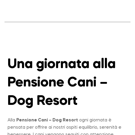
Una giornata alla
Pensione Cani –
Dog Resort
Alla
Pensione Cani – Dog Resort
ogni giornata è
pensata per offrire ai nostri ospiti equilibrio, serenità e
benessere. I cani vengono seguiti con attenzione