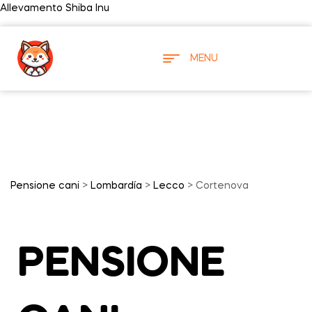
Allevamento Shiba Inu
MENU
Pensione cani
>
Lombardía
>
Lecco
> Cortenova
PENSIONE