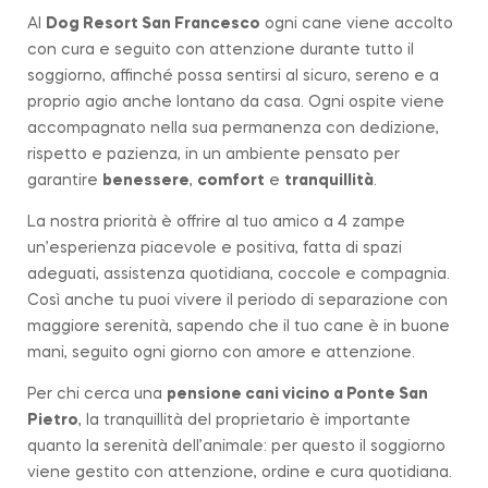
Al
Dog Resort San Francesco
ogni cane viene accolto
con cura e seguito con attenzione durante tutto il
soggiorno, affinché possa sentirsi al sicuro, sereno e a
proprio agio anche lontano da casa. Ogni ospite viene
accompagnato nella sua permanenza con dedizione,
rispetto e pazienza, in un ambiente pensato per
garantire
benessere
,
comfort
e
tranquillità
.
La nostra priorità è offrire al tuo amico a 4 zampe
un’esperienza piacevole e positiva, fatta di spazi
adeguati, assistenza quotidiana, coccole e compagnia.
Così anche tu puoi vivere il periodo di separazione con
maggiore serenità, sapendo che il tuo cane è in buone
mani, seguito ogni giorno con amore e attenzione.
Per chi cerca una
pensione cani vicino a
Ponte San
Pietro
, la tranquillità del proprietario è importante
quanto la serenità dell’animale: per questo il soggiorno
viene gestito con attenzione, ordine e cura quotidiana.