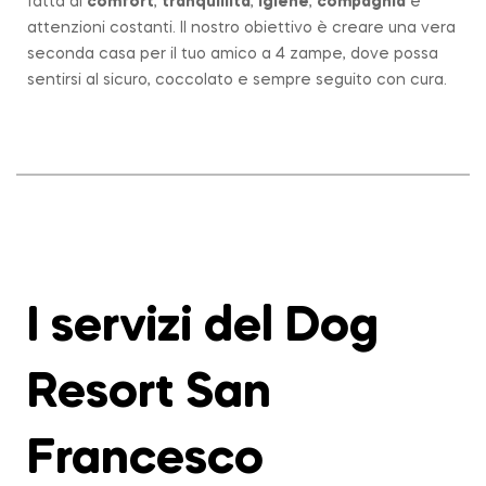
fatta di
comfort
,
tranquillità
,
igiene
,
compagnia
e
attenzioni costanti. Il nostro obiettivo è creare una vera
seconda casa per il tuo amico a 4 zampe, dove possa
sentirsi al sicuro, coccolato e sempre seguito con cura.
I servizi del Dog
Resort San
Francesco