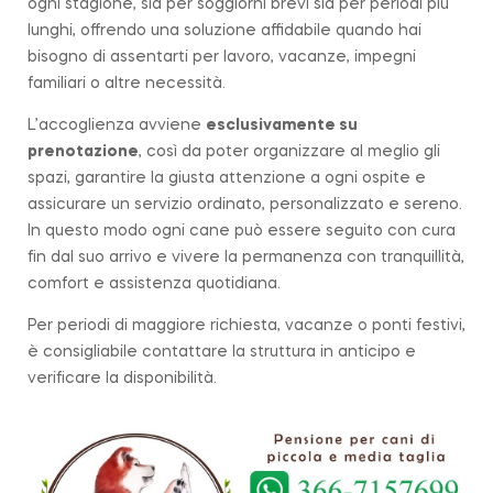
ogni stagione, sia per soggiorni brevi sia per periodi più
lunghi, offrendo una soluzione affidabile quando hai
bisogno di assentarti per lavoro, vacanze, impegni
familiari o altre necessità.
L’accoglienza avviene
esclusivamente su
prenotazione
, così da poter organizzare al meglio gli
spazi, garantire la giusta attenzione a ogni ospite e
assicurare un servizio ordinato, personalizzato e sereno.
In questo modo ogni cane può essere seguito con cura
fin dal suo arrivo e vivere la permanenza con tranquillità,
comfort e assistenza quotidiana.
Per periodi di maggiore richiesta, vacanze o ponti festivi,
è consigliabile contattare la struttura in anticipo e
verificare la disponibilità.