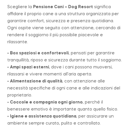
Scegliere la
Pensione Cani – Dog Resort
significa
affidare il proprio cane a una struttura organizzata per
garantire comfort, sicurezza e presenza quotidiana.
Ogni ospite viene seguito con attenzione, cercando di
rendere il soggiorno il più possibile piacevole e
rilassante.
•
Box spaziosi e confortevoli
, pensati per garantire
tranquillità, riposo e sicurezza durante tutto il soggiorno.
•
Ampi spazi esterni
, dove i cani possono muoversi,
rilassarsi e vivere momenti all’aria aperta.
•
Alimentazione di qualità
, con attenzione alle
necessità specifiche di ogni cane e alle indicazioni del
proprietario.
•
Coccole e compagnia ogni giorno
, perché il
benessere emotivo è importante quanto quello fisico.
•
Igiene e assistenza quotidiana
, per assicurare un
ambiente sempre curato, pulito e controllato.